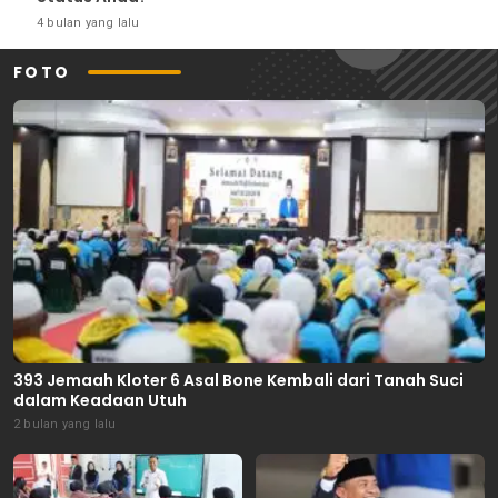
4 bulan yang lalu
FOTO
393 Jemaah Kloter 6 Asal Bone Kembali dari Tanah Suci
dalam Keadaan Utuh
2 bulan yang lalu