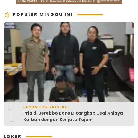
POPULER MINGGU INI
1
HUKUM DAN KRIMINAL
Pria di Berebbo Bone Ditangkap Usai Aniaya
Korban dengan Senjata Tajam
LOKER