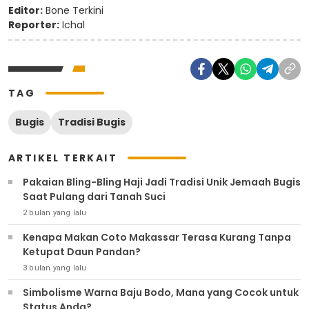
Editor:
Bone Terkini
Reporter:
Ichal
TAG
Bugis
Tradisi Bugis
ARTIKEL TERKAIT
Pakaian Bling-Bling Haji Jadi Tradisi Unik Jemaah Bugis
Saat Pulang dari Tanah Suci
2 bulan yang lalu
Kenapa Makan Coto Makassar Terasa Kurang Tanpa
Ketupat Daun Pandan?
3 bulan yang lalu
Simbolisme Warna Baju Bodo, Mana yang Cocok untuk
Status Anda?