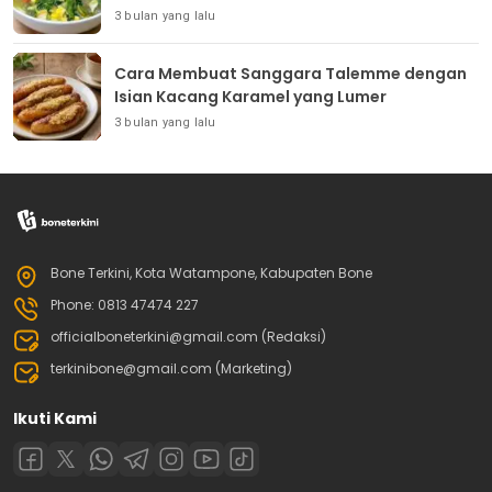
3 bulan yang lalu
Cara Membuat Sanggara Talemme dengan
Isian Kacang Karamel yang Lumer
3 bulan yang lalu
Bone Terkini, Kota Watampone, Kabupaten Bone
Phone: 0813 47474 227
officialboneterkini@gmail.com (Redaksi)
terkinibone@gmail.com (Marketing)
Ikuti Kami