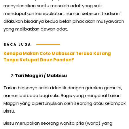
menyelesaikan suatu masalah adat yang sulit
mendapatkan kesepakatan, namun sebelum tradisi ini
dilakukan bisaanya kedua belah pihak akan musyawarah
yang melibatkan dewan adat.
BACA JUGA:
Kenapa Makan Coto Makassar Terasa Kurang
Tanpa Ketupat Daun Pandan?
Tari Maggiri / Mabbisu
Tarian biasanya selalu identik dengan gerakan gemulai,
namun berbeda bagi suku Bugis yang mengenal tarian
Maggiri yang dipertunjukkan oleh seorang atau kelompok
Bissu.
Bissu merupakan seorang wanita pria (waria) yang