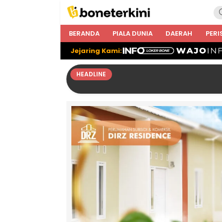
BERANDA
PIALA DUNIA
DAERAH
PERI
Jejaring Kami:
HEADLINE