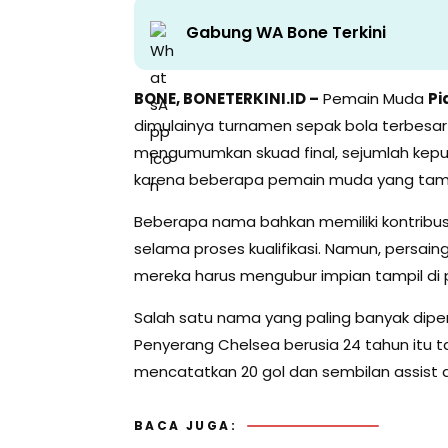
Gabung WA Bone Terkini
BONE, BONETERKINI.ID –
Pemain Muda
Pi
dimulainya turnamen sepak bola terbesar 
mengumumkan skuad final, sejumlah kep
karena beberapa pemain muda yang tampi
Beberapa nama bahkan memiliki kontribus
selama proses kualifikasi. Namun, persa
mereka harus mengubur impian tampil d
Salah satu nama yang paling banyak dipe
Penyerang Chelsea berusia 24 tahun itu
mencatatkan 20 gol dan sembilan assist d
BACA JUGA: