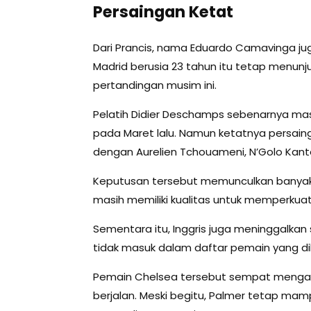
Persaingan Ketat
Dari Prancis, nama Eduardo Camavinga ju
Madrid berusia 23 tahun itu tetap menunj
pertandingan musim ini.
Pelatih Didier Deschamps sebenarnya ma
pada Maret lalu. Namun ketatnya persain
dengan Aurelien Tchouameni, N’Golo Kant
Keputusan tersebut memunculkan banya
masih memiliki kualitas untuk memperkuat
Sementara itu, Inggris juga meninggalkan 
tidak masuk dalam daftar pemain yang di
Pemain Chelsea tersebut sempat menga
berjalan. Meski begitu, Palmer tetap mam