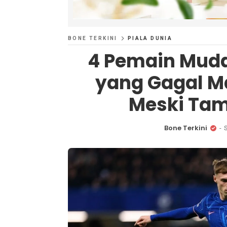
BONE TERKINI
PIALA DUNIA
4 Pemain Muda
yang Gagal M
Meski Tam
Bone Terkini
S