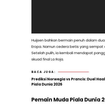
Huijsen bahkan bermain penuh dalam dua p
Eropa. Namun cedera betis yang sempat 
Setelah pulih, ia kembali mendapat pangg
skuad final La Roja.
BACA JUGA:
Prediksi Norwegia vs Prancis: Duel H
Piala Dunia 2026
Pemain Muda Piala Dunia 2