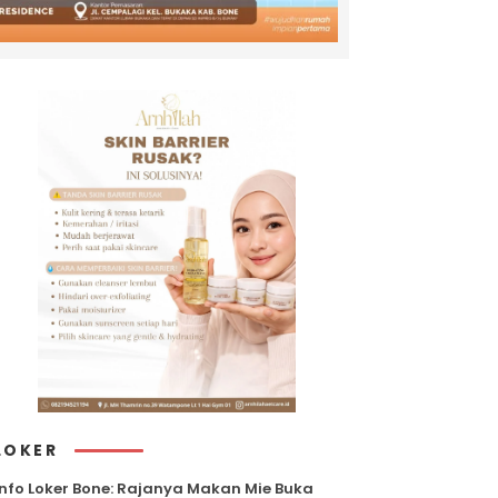
LOKER
Info Loker Bone: Rajanya Makan Mie Buka