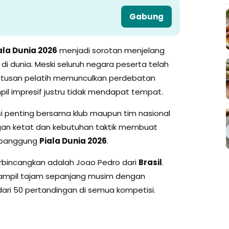
Gabung
ala Dunia 2026
menjadi sorotan menjelang
di dunia. Meski seluruh negara peserta telah
utusan pelatih memunculkan perdebatan
l impresif justru tidak mendapat tempat.
i penting bersama klub maupun tim nasional
ingan ketat dan kebutuhan taktik membuat
i panggung
Piala Dunia 2026
.
rbincangkan adalah Joao Pedro dari
Brasil
.
 tampil tajam sepanjang musim dengan
ari 50 pertandingan di semua kompetisi.