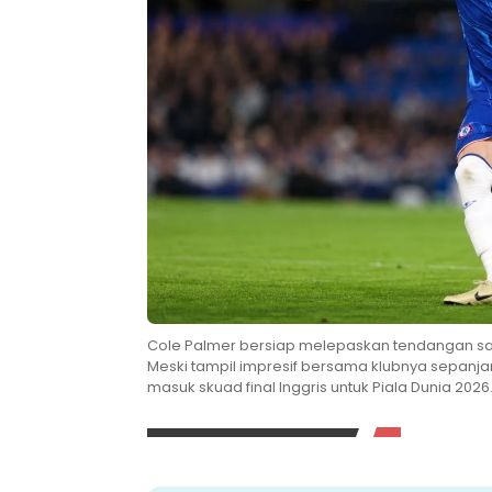
Cole Palmer bersiap melepaskan tendangan s
Meski tampil impresif bersama klubnya sepanja
masuk skuad final Inggris untuk Piala Dunia 2026