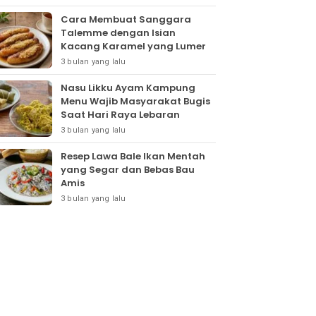
Cara Membuat Sanggara
Talemme dengan Isian
Kacang Karamel yang Lumer
3 bulan yang lalu
Nasu Likku Ayam Kampung
Menu Wajib Masyarakat Bugis
Saat Hari Raya Lebaran
3 bulan yang lalu
Resep Lawa Bale Ikan Mentah
yang Segar dan Bebas Bau
Amis
3 bulan yang lalu