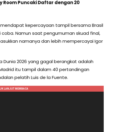
Eloy Room Puncaki Daftar dengan 20
mendapat kepercayaan tampil bersama Brasil
uji coba. Namun saat pengumuman skuad final,
emasukkan namanya dan lebih mempercayai Igor
a Dunia 2026 yang gagal berangkat adalah
 Madrid itu tampil dalam 40 pertandingan
lan pelatih Luis de la Fuente.