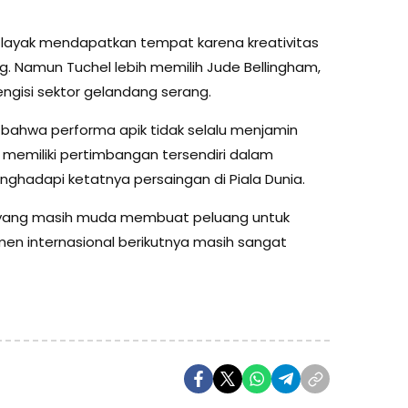
 layak mendapatkan tempat karena kreativitas
Namun Tuchel lebih memilih Jude Bellingham,
ngisi sektor gelandang serang.
ahwa performa apik tidak selalu menjamin
 memiliki pertimbangan tersendiri dalam
ghadapi ketatnya persaingan di Piala Dunia.
ka yang masih muda membuat peluang untuk
en internasional berikutnya masih sangat