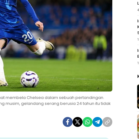
4
1
1
aat membela Chelsea dalam sebuah pertandingan.
ng musim, gelandang serang berusia 24 tahun itu tidak
.