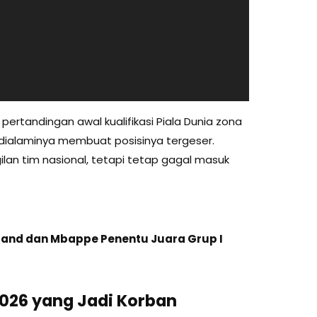
ertandingan awal kualifikasi Piala Dunia zona
dialaminya membuat posisinya tergeser.
ilan tim nasional, tetapi tetap gagal masuk
aaland dan Mbappe Penentu Juara Grup I
026 yang Jadi Korban