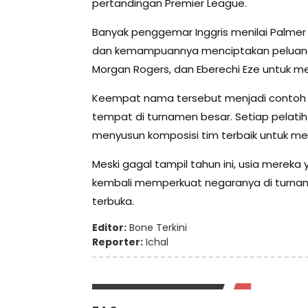
pertandingan Premier League.
Banyak penggemar Inggris menilai Palmer
dan kemampuannya menciptakan peluang. 
Morgan Rogers, dan Eberechi Eze untuk me
Keempat nama tersebut menjadi contoh b
tempat di turnamen besar. Setiap pelatih
menyusun komposisi tim terbaik untuk men
Meski gagal tampil tahun ini, usia mere
kembali memperkuat negaranya di turnam
terbuka.
Editor:
Bone Terkini
Reporter:
Ichal