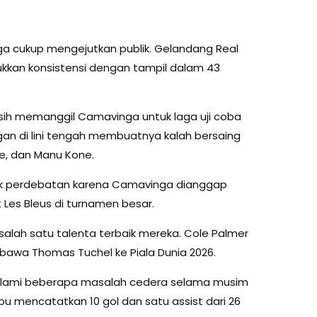
ga cukup mengejutkan publik. Gelandang Real
ukkan konsistensi dengan tampil dalam 43
sih memanggil Camavinga untuk laga uji coba
gan di lini tengah membuatnya kalah bersaing
e, dan Manu Kone.
k perdebatan karena Camavinga dianggap
 Les Bleus di turnamen besar.
salah satu talenta terbaik mereka. Cole Palmer
bawa Thomas Tuchel ke Piala Dunia 2026.
lami beberapa masalah cedera selama musim
pu mencatatkan 10 gol dan satu assist dari 26