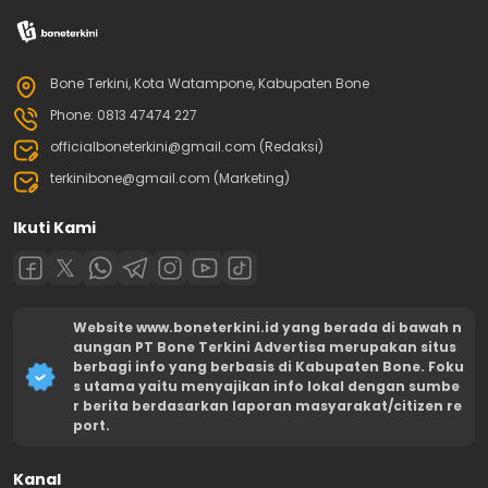
Bone Terkini, Kota Watampone, Kabupaten Bone
Phone: 0813 47474 227
officialboneterkini@gmail.com (Redaksi)
terkinibone@gmail.com (Marketing)
Ikuti Kami
Website www.boneterkini.id yang berada di bawah n
aungan PT Bone Terkini Advertisa merupakan situs
berbagi info yang berbasis di Kabupaten Bone. Foku
s utama yaitu menyajikan info lokal dengan sumbe
r berita berdasarkan laporan masyarakat/citizen re
port.
Kanal