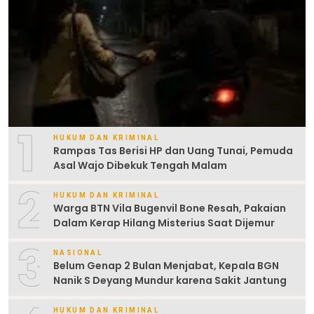
1
HUKUM DAN KRIMINAL
Rampas Tas Berisi HP dan Uang Tunai, Pemuda
Asal Wajo Dibekuk Tengah Malam
2
HUKUM DAN KRIMINAL
Warga BTN Vila Bugenvil Bone Resah, Pakaian
Dalam Kerap Hilang Misterius Saat Dijemur
3
NASIONAL
Belum Genap 2 Bulan Menjabat, Kepala BGN
Nanik S Deyang Mundur karena Sakit Jantung
HUKUM DAN KRIMINAL