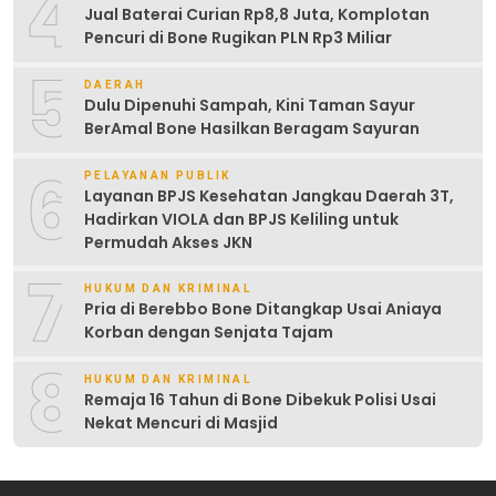
4
Jual Baterai Curian Rp8,8 Juta, Komplotan
Pencuri di Bone Rugikan PLN Rp3 Miliar
5
DAERAH
Dulu Dipenuhi Sampah, Kini Taman Sayur
BerAmal Bone Hasilkan Beragam Sayuran
6
PELAYANAN PUBLIK
Layanan BPJS Kesehatan Jangkau Daerah 3T,
Hadirkan VIOLA dan BPJS Keliling untuk
Permudah Akses JKN
7
HUKUM DAN KRIMINAL
Pria di Berebbo Bone Ditangkap Usai Aniaya
Korban dengan Senjata Tajam
8
HUKUM DAN KRIMINAL
Remaja 16 Tahun di Bone Dibekuk Polisi Usai
Nekat Mencuri di Masjid