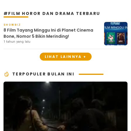
#FILM HOROR DAN DRAMA TERBARU
SHOWBIZ
8 Film Tayang Minggu Ini di Planet Cinema
Bone, Nomor 5 Bikin Merinding!
1 tahun yang lalu
LIHAT LAINNYA +
TERPOPULER BULAN INI