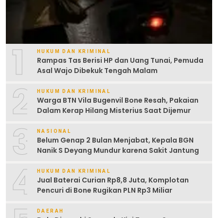
1
HUKUM DAN KRIMINAL
Rampas Tas Berisi HP dan Uang Tunai, Pemuda
Asal Wajo Dibekuk Tengah Malam
2
HUKUM DAN KRIMINAL
Warga BTN Vila Bugenvil Bone Resah, Pakaian
Dalam Kerap Hilang Misterius Saat Dijemur
3
NASIONAL
Belum Genap 2 Bulan Menjabat, Kepala BGN
Nanik S Deyang Mundur karena Sakit Jantung
4
HUKUM DAN KRIMINAL
Jual Baterai Curian Rp8,8 Juta, Komplotan
Pencuri di Bone Rugikan PLN Rp3 Miliar
DAERAH