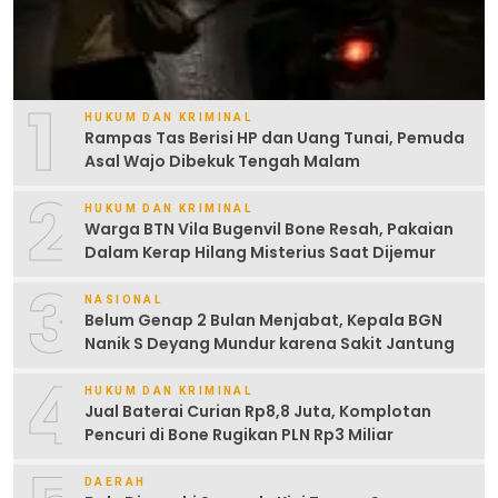
1
HUKUM DAN KRIMINAL
Rampas Tas Berisi HP dan Uang Tunai, Pemuda
Asal Wajo Dibekuk Tengah Malam
2
HUKUM DAN KRIMINAL
Warga BTN Vila Bugenvil Bone Resah, Pakaian
Dalam Kerap Hilang Misterius Saat Dijemur
3
NASIONAL
Belum Genap 2 Bulan Menjabat, Kepala BGN
Nanik S Deyang Mundur karena Sakit Jantung
4
HUKUM DAN KRIMINAL
Jual Baterai Curian Rp8,8 Juta, Komplotan
Pencuri di Bone Rugikan PLN Rp3 Miliar
DAERAH