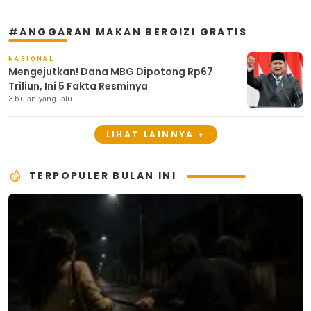
#ANGGARAN MAKAN BERGIZI GRATIS
NASIONAL
Mengejutkan! Dana MBG Dipotong Rp67
Triliun, Ini 5 Fakta Resminya
3 bulan yang lalu
LIHAT LAINNYA +
TERPOPULER BULAN INI