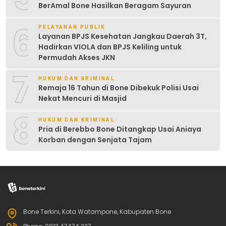
BerAmal Bone Hasilkan Beragam Sayuran
6
PELAYANAN PUBLIK
Layanan BPJS Kesehatan Jangkau Daerah 3T,
Hadirkan VIOLA dan BPJS Keliling untuk
Permudah Akses JKN
7
HUKUM DAN KRIMINAL
Remaja 16 Tahun di Bone Dibekuk Polisi Usai
Nekat Mencuri di Masjid
8
HUKUM DAN KRIMINAL
Pria di Berebbo Bone Ditangkap Usai Aniaya
Korban dengan Senjata Tajam
Bone Terkini, Kota Watampone, Kabupaten Bone