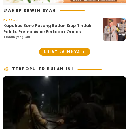
#AKBP ERWIN SYAH
DAERAH
Kapolres Bone Pasang Badan Siap Tindaki
Pelaku Premanisme Berkedok Ormas
1 tahun yang lalu
LIHAT LAINNYA +
TERPOPULER BULAN INI