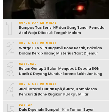
1
HUKUM DAN KRIMINAL
Rampas Tas Berisi HP dan Uang Tunai, Pemuda
Asal Wajo Dibekuk Tengah Malam
2
HUKUM DAN KRIMINAL
Warga BTN Vila Bugenvil Bone Resah, Pakaian
Dalam Kerap Hilang Misterius Saat Dijemur
3
NASIONAL
Belum Genap 2 Bulan Menjabat, Kepala BGN
Nanik S Deyang Mundur karena Sakit Jantung
4
HUKUM DAN KRIMINAL
Jual Baterai Curian Rp8,8 Juta, Komplotan
Pencuri di Bone Rugikan PLN Rp3 Miliar
5
DAERAH
Dulu Dipenuhi Sampah, Kini Taman Sayur