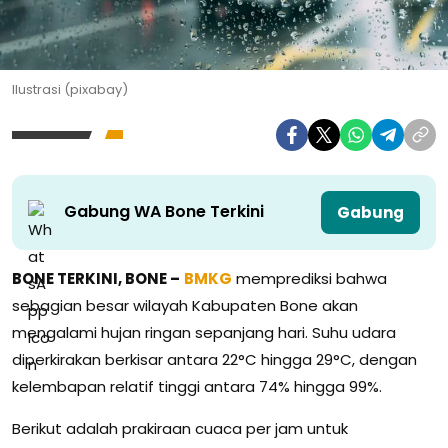
Ilustrasi (pixabay)
Gabung WA Bone Terkini
Gabung
BONE TERKINI, BONE –
BMKG
memprediksi bahwa
sebagian besar wilayah Kabupaten Bone akan
mengalami hujan ringan sepanjang hari. Suhu udara
diperkirakan berkisar antara 22°C hingga 29°C, dengan
kelembapan relatif tinggi antara 74% hingga 99%.
Berikut adalah prakiraan cuaca per jam untuk