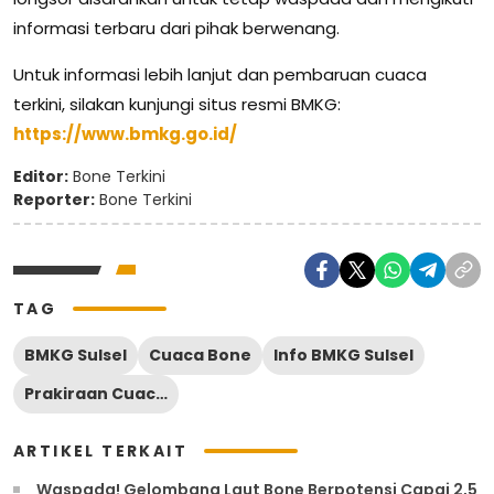
informasi terbaru dari pihak berwenang.
Untuk informasi lebih lanjut dan pembaruan cuaca
terkini, silakan kunjungi situs resmi BMKG:
https://www.bmkg.go.id/
Editor:
Bone Terkini
Reporter:
Bone Terkini
TAG
BMKG Sulsel
Cuaca Bone
Info BMKG Sulsel
Prakiraan Cuaca Bone
ARTIKEL TERKAIT
Waspada! Gelombang Laut Bone Berpotensi Capai 2,5