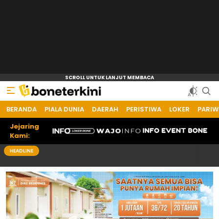
BERANDA
PIALA DUNIA
DAERAH
PERISTIWA
LOKER
PARIW
Jejaring
Kami:
HEADLINE