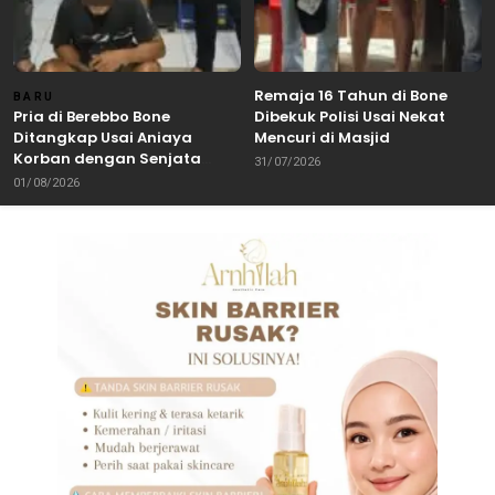
Remaja 16 Tahun di Bone
BARU
Pria di Berebbo Bone
Dibekuk Polisi Usai Nekat
Ditangkap Usai Aniaya
Mencuri di Masjid
Korban dengan Senjata
31/07/2026
Tajam
01/08/2026