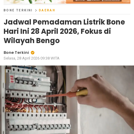
BONE TERKINI
DAERAH
Jadwal Pemadaman Listrik Bone
Hari Ini 28 April 2026, Fokus di
Wilayah Bengo
Bone Terkini
Selasa, 28 April 2026 09:38 WITA