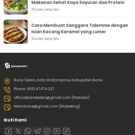
Makanan Sehat Kaya Sayuran dan Protein
3 bulan yang lalu
Cara Membuat Sanggara Talemme dengan
Isian Kacang Karamel yang Lumer
3 bulan yang lalu
Bone Terkini, Kota Watampone, Kabupaten Bone
Phone: 0813 47474 227
officialboneterkini@gmail.com (Redaksi)
terkinibone@gmail.com (Marketing)
Ikuti Kami