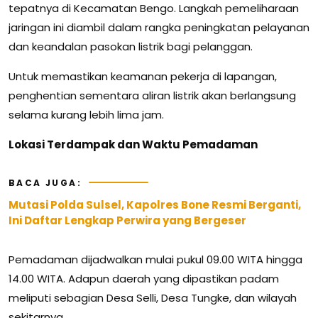
tepatnya di Kecamatan Bengo. Langkah pemeliharaan
jaringan ini diambil dalam rangka peningkatan pelayanan
dan keandalan pasokan listrik bagi pelanggan.
Untuk memastikan keamanan pekerja di lapangan,
penghentian sementara aliran listrik akan berlangsung
selama kurang lebih lima jam.
Lokasi Terdampak dan Waktu Pemadaman
BACA JUGA:
Mutasi Polda Sulsel, Kapolres Bone Resmi Berganti,
Ini Daftar Lengkap Perwira yang Bergeser
Pemadaman dijadwalkan mulai pukul 09.00 WITA hingga
14.00 WITA. Adapun daerah yang dipastikan padam
meliputi sebagian Desa Selli, Desa Tungke, dan wilayah
sekitarnya.