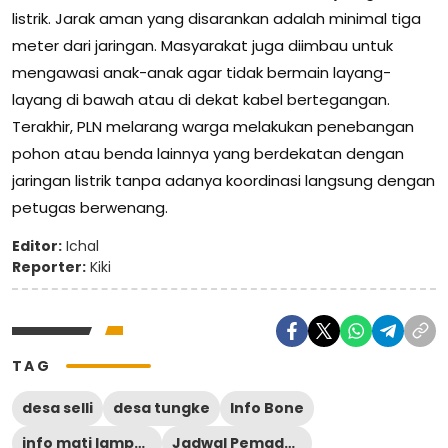
listrik. Jarak aman yang disarankan adalah minimal tiga
meter dari jaringan. Masyarakat juga diimbau untuk
mengawasi anak-anak agar tidak bermain layang-
layang di bawah atau di dekat kabel bertegangan.
Terakhir, PLN melarang warga melakukan penebangan
pohon atau benda lainnya yang berdekatan dengan
jaringan listrik tanpa adanya koordinasi langsung dengan
petugas berwenang.
Editor:
Ichal
Reporter:
Kiki
TAG
desa selli
desa tungke
Info Bone
info mati lampu bone
Jadwal Pemadaman Listrik Bone