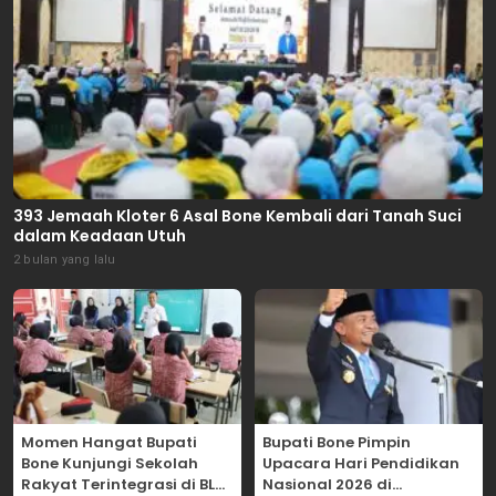
393 Jemaah Kloter 6 Asal Bone Kembali dari Tanah Suci
dalam Keadaan Utuh
2 bulan yang lalu
Momen Hangat Bupati
Bupati Bone Pimpin
Bone Kunjungi Sekolah
Upacara Hari Pendidikan
Rakyat Terintegrasi di BLK
Nasional 2026 di