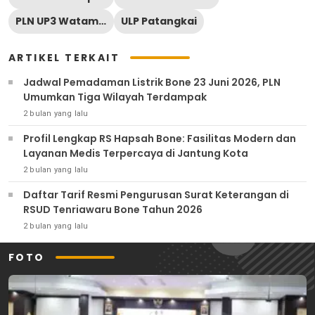
PLN UP3 Watampone
ULP Patangkai
ARTIKEL TERKAIT
Jadwal Pemadaman Listrik Bone 23 Juni 2026, PLN
Umumkan Tiga Wilayah Terdampak
2 bulan yang lalu
Profil Lengkap RS Hapsah Bone: Fasilitas Modern dan
Layanan Medis Terpercaya di Jantung Kota
2 bulan yang lalu
Daftar Tarif Resmi Pengurusan Surat Keterangan di
RSUD Tenriawaru Bone Tahun 2026
2 bulan yang lalu
FOTO