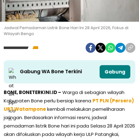
Jadwal Pemadaman Listrik Bone Hari Ini 28 April 2026, Fokus di
Wilayah Bengo
Gabung WA Bone Terkini
Gabung
BONE, BONETERKINI.ID –
Warga di sebagian wilayah
Kabupaten Bone perlu bersiap karena
PT PLN (Persero)
UP3 Watampone
kembali melakukan pemeliharaan
jaringan. Berdasarkan informasi resmi, jadwal
pemadaman listrik Bone hari ini pada Selasa 28 April 2026
akan difokuskan pada wilayah kerja ULP Patangkai,