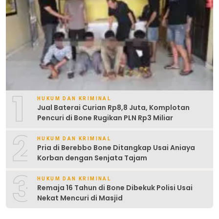
1
HUKUM DAN KRIMINAL
Jual Baterai Curian Rp8,8 Juta, Komplotan
Pencuri di Bone Rugikan PLN Rp3 Miliar
2
HUKUM DAN KRIMINAL
Pria di Berebbo Bone Ditangkap Usai Aniaya
Korban dengan Senjata Tajam
3
HUKUM DAN KRIMINAL
Remaja 16 Tahun di Bone Dibekuk Polisi Usai
Nekat Mencuri di Masjid