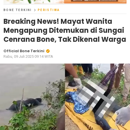
BONE TERKINI
PERISTIWA
Breaking News! Mayat Wanita
Mengapung Ditemukan di Sungai
Cenrana Bone, Tak Dikenal Warga
Official Bone Terkini
Rabu, 09 Juli 2025 09:14 WITA