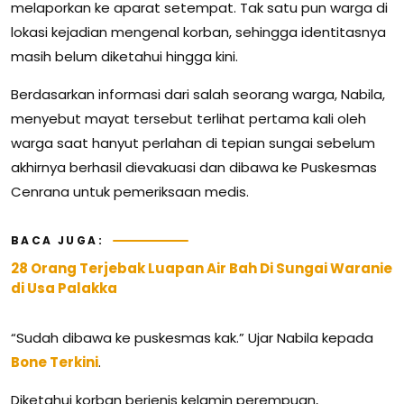
melaporkan ke aparat setempat. Tak satu pun warga di
lokasi kejadian mengenal korban, sehingga identitasnya
masih belum diketahui hingga kini.
Berdasarkan informasi dari salah seorang warga, Nabila,
menyebut mayat tersebut terlihat pertama kali oleh
warga saat hanyut perlahan di tepian sungai sebelum
akhirnya berhasil dievakuasi dan dibawa ke Puskesmas
Cenrana untuk pemeriksaan medis.
BACA JUGA:
28 Orang Terjebak Luapan Air Bah Di Sungai Waranie
di Usa Palakka
“Sudah dibawa ke puskesmas kak.” Ujar Nabila kepada
Bone Terkini
.
Diketahui korban berjenis kelamin perempuan,