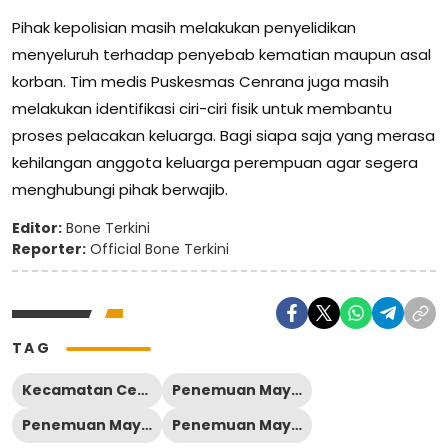
Pihak kepolisian masih melakukan penyelidikan
menyeluruh terhadap penyebab kematian maupun asal
korban. Tim medis Puskesmas Cenrana juga masih
melakukan identifikasi ciri-ciri fisik untuk membantu
proses pelacakan keluarga. Bagi siapa saja yang merasa
kehilangan anggota keluarga perempuan agar segera
menghubungi pihak berwajib.
Editor:
Bone Terkini
Reporter:
Official Bone Terkini
TAG
Kecamatan Cenrana
Penemuan Mayat Bone
Penemuan Mayat Cenrana
Penemuan Mayat Sungai Cenrana