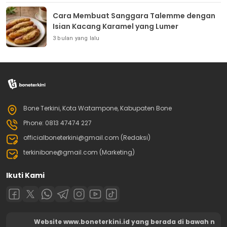
Cara Membuat Sanggara Talemme dengan
Isian Kacang Karamel yang Lumer
3 bulan yang lalu
Bone Terkini, Kota Watampone, Kabupaten Bone
Phone: 0813 47474 227
officialboneterkini@gmail.com (Redaksi)
terkinibone@gmail.com (Marketing)
Ikuti Kami
Website www.boneterkini.id yang berada di bawah n