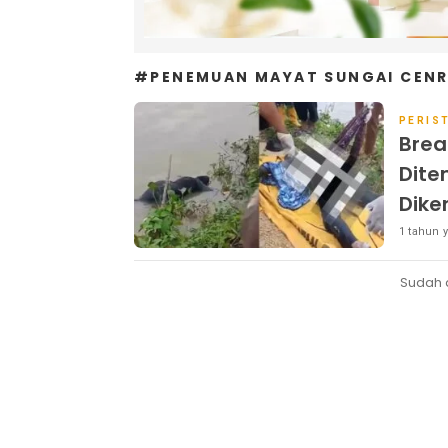
#PENEMUAN MAYAT SUNGAI CEN
PERIS
Brea
Dite
Dike
1 tahun y
Sudah 