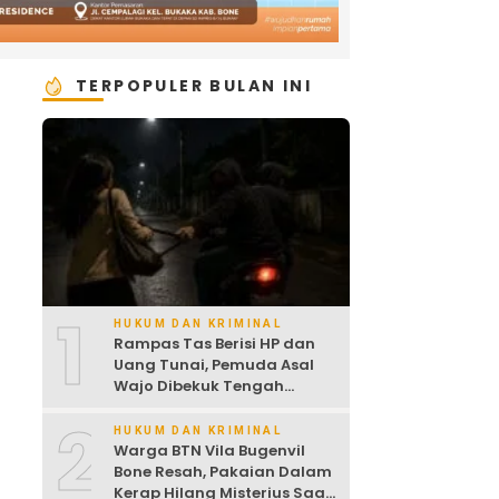
TERPOPULER BULAN INI
1
HUKUM DAN KRIMINAL
Rampas Tas Berisi HP dan
Uang Tunai, Pemuda Asal
Wajo Dibekuk Tengah
Malam
2
HUKUM DAN KRIMINAL
Warga BTN Vila Bugenvil
Bone Resah, Pakaian Dalam
Kerap Hilang Misterius Saat