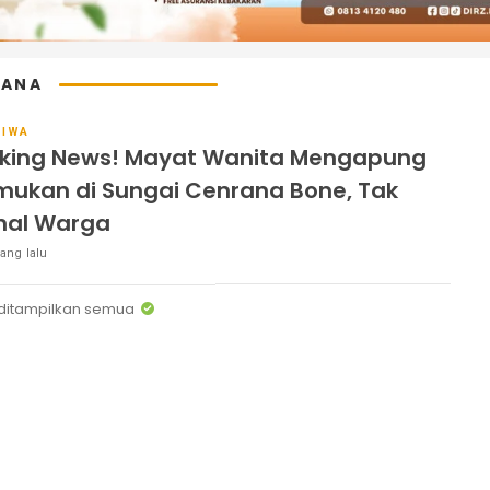
RANA
TIWA
king News! Mayat Wanita Mengapung
mukan di Sungai Cenrana Bone, Tak
nal Warga
ang lalu
ditampilkan semua