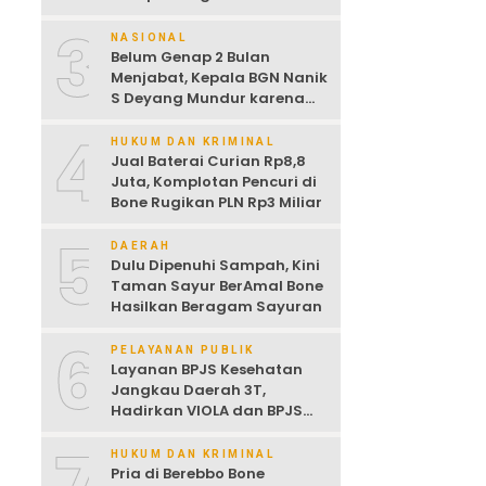
Dijemur
3
NASIONAL
Belum Genap 2 Bulan
Menjabat, Kepala BGN Nanik
S Deyang Mundur karena
Sakit Jantung
4
HUKUM DAN KRIMINAL
Jual Baterai Curian Rp8,8
Juta, Komplotan Pencuri di
Bone Rugikan PLN Rp3 Miliar
5
DAERAH
Dulu Dipenuhi Sampah, Kini
Taman Sayur BerAmal Bone
Hasilkan Beragam Sayuran
6
PELAYANAN PUBLIK
Layanan BPJS Kesehatan
Jangkau Daerah 3T,
Hadirkan VIOLA dan BPJS
Keliling untuk Permudah
Akses JKN
HUKUM DAN KRIMINAL
Pria di Berebbo Bone