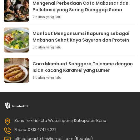
Mengenal Perbedaan Coto Makassar dan
Pallubasa yang Sering Dianggap Sama
2 bulan yang lalu
Manfaat Mengonsumsi Kapurung sebagai
Makanan Sehat Kaya Sayuran dan Protein
3 bulan yang lalu
Cara Membuat Sanggara Talemme dengan
Isian Kacang Karamel yang Lumer
3 bulan yang lalu
Bone Terkini, Kota Watampone, Kabupaten Bone
Phone: 0813 47474 227
officialboneterkini@gmail.com (Redaksi)