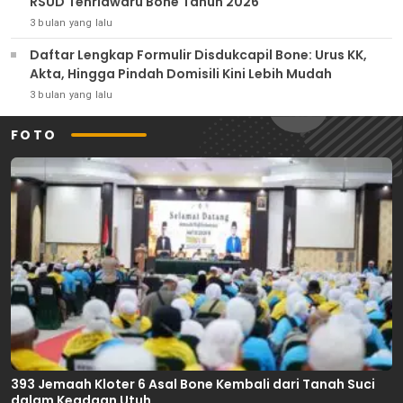
RSUD Tenriawaru Bone Tahun 2026
3 bulan yang lalu
Daftar Lengkap Formulir Disdukcapil Bone: Urus KK,
Akta, Hingga Pindah Domisili Kini Lebih Mudah
3 bulan yang lalu
FOTO
393 Jemaah Kloter 6 Asal Bone Kembali dari Tanah Suci
dalam Keadaan Utuh