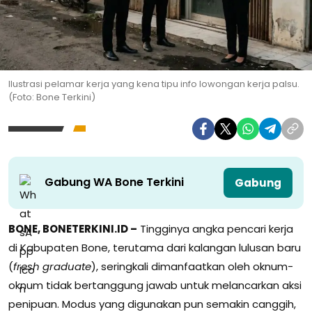
Ilustrasi pelamar kerja yang kena tipu info lowongan kerja palsu.
(Foto: Bone Terkini)
Gabung WA Bone Terkini
Gabung
BONE, BONETERKINI.ID –
Tingginya angka pencari kerja
di Kabupaten Bone, terutama dari kalangan lulusan baru
(
fresh graduate
), seringkali dimanfaatkan oleh oknum-
oknum tidak bertanggung jawab untuk melancarkan aksi
penipuan. Modus yang digunakan pun semakin canggih,