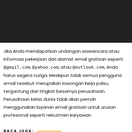
Jika Anda mendapatkan undangan wawancara atau
informasi pekerjaan dari alamat email gratisan seperti
,
, atau
, Anda
@gmail.com
@yahoo.com
@outlook.com
harus segera curiga. Meskipun tidak semua pengguna
email tesebut merupakan lowongan kerja palsu,
tergantung dari tingkat besarnya perusahaan.
Perusahaan kelas dunia tidak akan pernah
menggunakan layanan email gratisan untuk urusan
profesional seperti rekrutmen karyawan.
BACA JUGA: