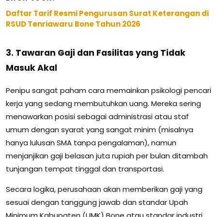
Daftar Tarif Resmi Pengurusan Surat Keterangan di
RSUD Tenriawaru Bone Tahun 2026
3. Tawaran Gaji dan Fasilitas yang Tidak
Masuk Akal
Penipu sangat paham cara memainkan psikologi pencari
kerja yang sedang membutuhkan uang. Mereka sering
menawarkan posisi sebagai administrasi atau staf
umum dengan syarat yang sangat minim (misalnya
hanya lulusan SMA tanpa pengalaman), namun
menjanjikan gaji belasan juta rupiah per bulan ditambah
tunjangan tempat tinggal dan transportasi.
Secara logika, perusahaan akan memberikan gaji yang
sesuai dengan tanggung jawab dan standar Upah
Minimum Kabupaten (UMK) Bone atau standar industri