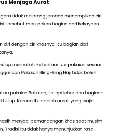
arus Menjaga Aurat
gara tidak melarang jemaah menampilkan ciri
isi tersebut merupakan bagian dari kekayaan
diri dengan ciri khasnya. Itu bagian dari
tanya.
 tetap mematuhi ketentuan berpakaian sesuai
gunaan Pakaian Bling-Bling Haji tidak boleh
atau pakaian Batman, tetapi leher dan bagian-
itutup. Karena itu adalah aurat yang wajib
kini masih menjadi pemandangan khas saat musim
n. Tradisi itu tidak hanya menunjukkan rasa