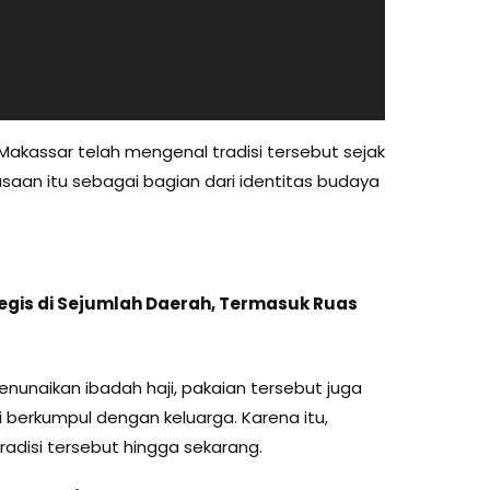
akassar telah mengenal tradisi tersebut sejak
aan itu sebagai bagian dari identitas budaya
egis di Sejumlah Daerah, Termasuk Ruas
enunaikan ibadah haji, pakaian tersebut juga
 berkumpul dengan keluarga. Karena itu,
disi tersebut hingga sekarang.