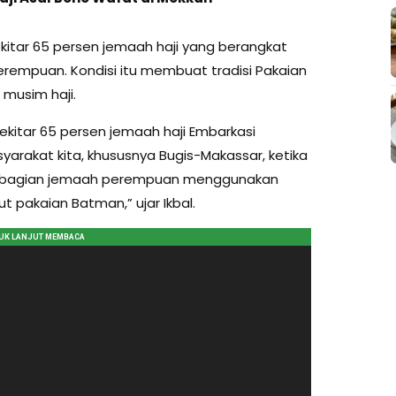
kitar 65 persen jemaah haji yang berangkat
rempuan. Kondisi itu membuat tradisi Pakaian
p musim haji.
kitar 65 persen jemaah haji Embarkasi
rakat kita, khususnya Bugis-Makassar, ketika
i, sebagian jemaah perempuan menggunakan
t pakaian Batman,” ujar Ikbal.