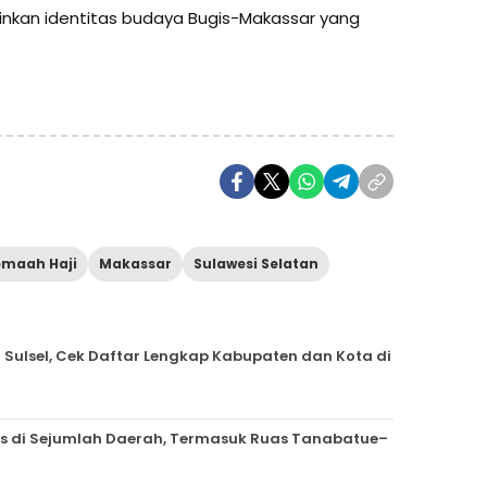
inkan identitas budaya Bugis-Makassar yang
emaah Haji
Makassar
Sulawesi Selatan
i Sulsel, Cek Daftar Lengkap Kabupaten dan Kota di
is di Sejumlah Daerah, Termasuk Ruas Tanabatue–