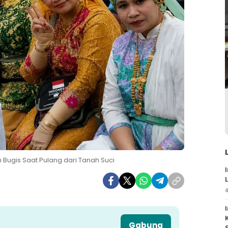
h Bugis Saat Pulang dari Tanah Suci
4
Gabung