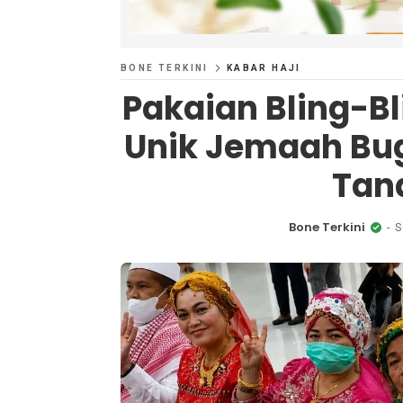
BONE TERKINI
KABAR HAJI
Pakaian Bling-Bli
Unik Jemaah Bug
Tan
Bone Terkini
S