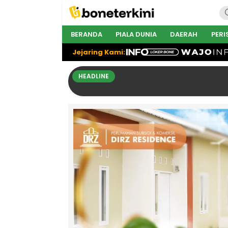
BERANDA
PIALA DUNIA
DAERAH
PERI
Jejaring Kami:
HEADLINE