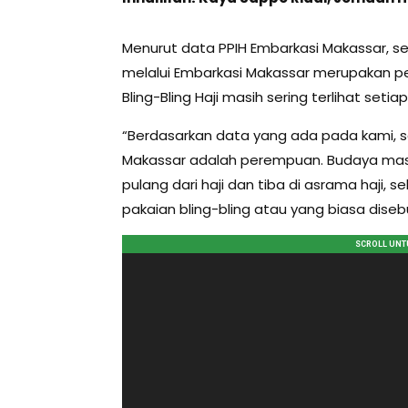
Menurut data PPIH Embarkasi Makassar, se
melalui Embarkasi Makassar merupakan pe
Bling-Bling Haji masih sering terlihat setia
“Berdasarkan data yang ada pada kami, se
Makassar adalah perempuan. Budaya masya
pulang dari haji dan tiba di asrama haj
pakaian bling-bling atau yang biasa disebu