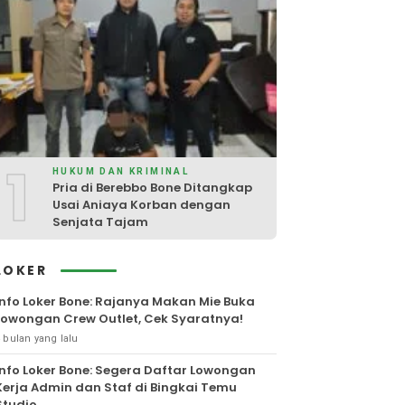
1
HUKUM DAN KRIMINAL
Pria di Berebbo Bone Ditangkap
Usai Aniaya Korban dengan
Senjata Tajam
LOKER
Info Loker Bone: Rajanya Makan Mie Buka
Lowongan Crew Outlet, Cek Syaratnya!
 bulan yang lalu
Info Loker Bone: Segera Daftar Lowongan
Kerja Admin dan Staf di Bingkai Temu
Studio