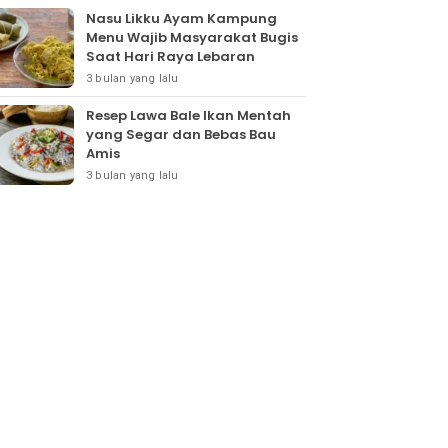
Nasu Likku Ayam Kampung
Menu Wajib Masyarakat Bugis
Saat Hari Raya Lebaran
3 bulan yang lalu
Resep Lawa Bale Ikan Mentah
yang Segar dan Bebas Bau
Amis
3 bulan yang lalu