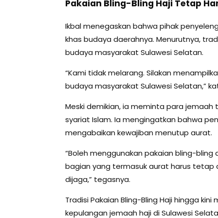
Pakaian Bling-Bling Haji Tetap H
Ikbal menegaskan bahwa pihak penyeleng
khas budaya daerahnya. Menurutnya, trad
budaya masyarakat Sulawesi Selatan.
“Kami tidak melarang. Silakan menampilkan 
budaya masyarakat Sulawesi Selatan,” ka
Meski demikian, ia meminta para jemaah
syariat Islam. Ia mengingatkan bahwa peng
mengabaikan kewajiban menutup aurat.
“Boleh menggunakan pakaian bling-bling 
bagian yang termasuk aurat harus tetap d
dijaga,” tegasnya.
Tradisi Pakaian Bling-Bling Haji hingga 
kepulangan jemaah haji di Sulawesi Selata