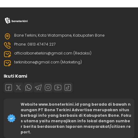
Bone Terkini, Kota Watampone, Kabupaten Bone
Phone: 0813 47474 227
officialboneterkini@gmail.com (Redaksi)
terkinibone@gmail.com (Marketing)
Ikuti Kami
Website www.boneterkini.id yang berada di bawah n
aungan PT Bone Terkini Advertisa merupakan situs
berbagi info yang berbasis di Kabupaten Bone. Foku
s utama yaitu menyajikan info lokal dengan sumbe
r berita berdasarkan laporan masyarakat/citizen re
port.