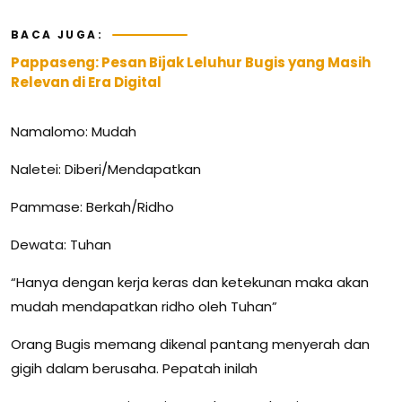
BACA JUGA:
Pappaseng: Pesan Bijak Leluhur Bugis yang Masih
Relevan di Era Digital
Namalomo: Mudah
Naletei: Diberi/Mendapatkan
Pammase: Berkah/Ridho
Dewata: Tuhan
“Hanya dengan kerja keras dan ketekunan maka akan
mudah mendapatkan ridho oleh Tuhan”
Orang Bugis memang dikenal pantang menyerah dan
gigih dalam berusaha. Pepatah inilah