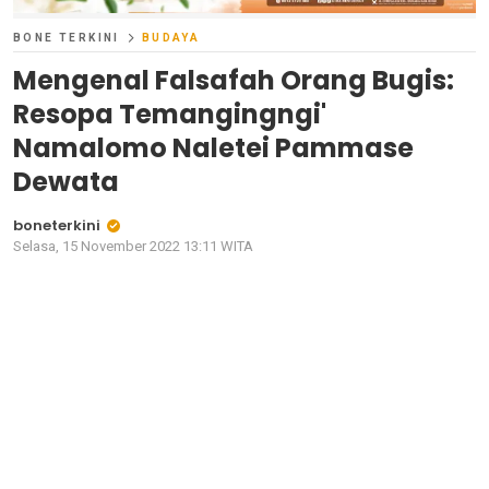
BONE TERKINI
BUDAYA
Mengenal Falsafah Orang Bugis:
Resopa Temangingngi'
Namalomo Naletei Pammase
Dewata
boneterkini
Selasa, 15 November 2022 13:11 WITA