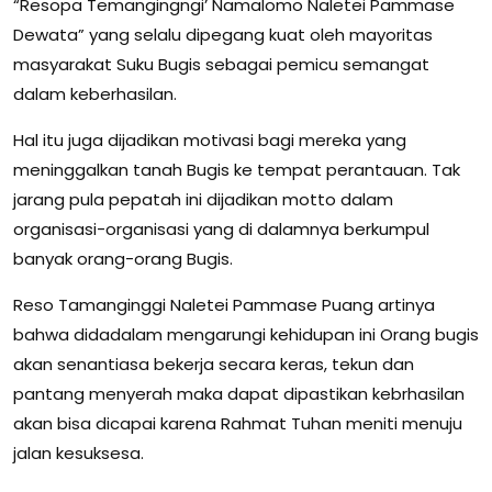
“Resopa Temangingngi’ Namalomo Naletei Pammase
Dewata” yang selalu dipegang kuat oleh mayoritas
masyarakat Suku Bugis sebagai pemicu semangat
dalam keberhasilan.
Hal itu juga dijadikan motivasi bagi mereka yang
meninggalkan tanah Bugis ke tempat perantauan. Tak
jarang pula pepatah ini dijadikan motto dalam
organisasi-organisasi yang di dalamnya berkumpul
banyak orang-orang Bugis.
Reso Tamanginggi Naletei Pammase Puang artinya
bahwa didadalam mengarungi kehidupan ini Orang bugis
akan senantiasa bekerja secara keras, tekun dan
pantang menyerah maka dapat dipastikan kebrhasilan
akan bisa dicapai karena Rahmat Tuhan meniti menuju
jalan kesuksesa.