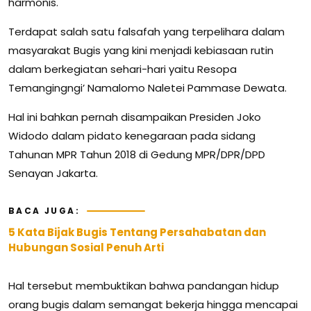
harmonis.
Terdapat salah satu falsafah yang terpelihara dalam
masyarakat Bugis yang kini menjadi kebiasaan rutin
dalam berkegiatan sehari-hari yaitu Resopa
Temangingngi’ Namalomo Naletei Pammase Dewata.
Hal ini bahkan pernah disampaikan Presiden Joko
Widodo dalam pidato kenegaraan pada sidang
Tahunan MPR Tahun 2018 di Gedung MPR/DPR/DPD
Senayan Jakarta.
BACA JUGA:
5 Kata Bijak Bugis Tentang Persahabatan dan
Hubungan Sosial Penuh Arti
Hal tersebut membuktikan bahwa pandangan hidup
orang bugis dalam semangat bekerja hingga mencapai