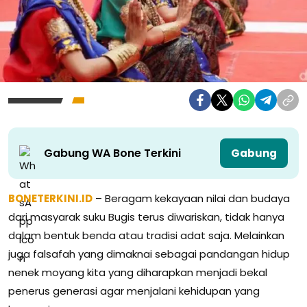
Gabung WA Bone Terkini
Gabung
BONETERKINI.ID
– Beragam kekayaan nilai dan budaya
dari masyarak suku Bugis terus diwariskan, tidak hanya
dalam bentuk benda atau tradisi adat saja. Melainkan
juga falsafah yang dimaknai sebagai pandangan hidup
nenek moyang kita yang diharapkan menjadi bekal
penerus generasi agar menjalani kehidupan yang