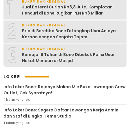
1
HUKUM DAN KRIMINAL
Jual Baterai Curian Rp8,8 Juta, Komplotan
Pencuri di Bone Rugikan PLN Rp3 Miliar
2
HUKUM DAN KRIMINAL
Pria di Berebbo Bone Ditangkap Usai Aniaya
Korban dengan Senjata Tajam
3
HUKUM DAN KRIMINAL
Remaja 16 Tahun di Bone Dibekuk Polisi Usai
Nekat Mencuri di Masjid
LOKER
Info Loker Bone: Rajanya Makan Mie Buka Lowongan Crew
Outlet, Cek Syaratnya!
4 bulan yang lalu
Info Loker Bone: Segera Daftar Lowongan Kerja Admin
dan Staf di Bingkai Temu Studio
1 tahun yang lalu