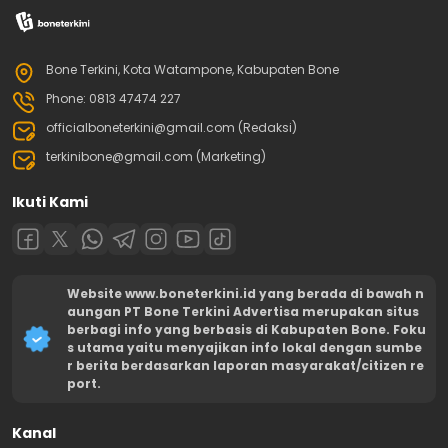
Bone Terkini, Kota Watampone, Kabupaten Bone
Phone: 0813 47474 227
officialboneterkini@gmail.com (Redaksi)
terkinibone@gmail.com (Marketing)
Ikuti Kami
Website www.boneterkini.id yang berada di bawah n
aungan PT Bone Terkini Advertisa merupakan situs
berbagi info yang berbasis di Kabupaten Bone. Foku
s utama yaitu menyajikan info lokal dengan sumbe
r berita berdasarkan laporan masyarakat/citizen re
port.
Kanal