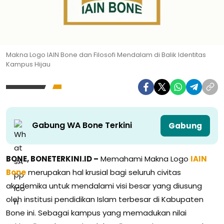
Makna Logo IAIN Bone dan Filosofi Mendalam di Balik Identitas
Kampus Hijau
Gabung WA Bone Terkini
Gabung
BONE, BONETERKINI.ID –
Memahami Makna Logo
IAIN
Bone
merupakan hal krusial bagi seluruh civitas
akademika untuk mendalami visi besar yang diusung
oleh institusi pendidikan Islam terbesar di Kabupaten
Bone ini. Sebagai kampus yang memadukan nilai