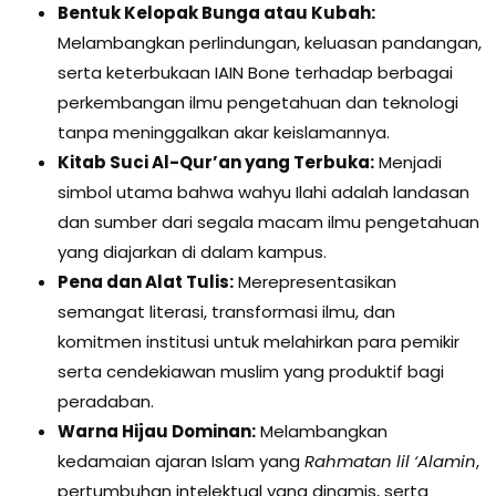
Bentuk Kelopak Bunga atau Kubah:
Melambangkan perlindungan, keluasan pandangan,
serta keterbukaan IAIN Bone terhadap berbagai
perkembangan ilmu pengetahuan dan teknologi
tanpa meninggalkan akar keislamannya.
Kitab Suci Al-Qur’an yang Terbuka:
Menjadi
simbol utama bahwa wahyu Ilahi adalah landasan
dan sumber dari segala macam ilmu pengetahuan
yang diajarkan di dalam kampus.
Pena dan Alat Tulis:
Merepresentasikan
semangat literasi, transformasi ilmu, dan
komitmen institusi untuk melahirkan para pemikir
serta cendekiawan muslim yang produktif bagi
peradaban.
Warna Hijau Dominan:
Melambangkan
kedamaian ajaran Islam yang
Rahmatan lil ‘Alamin
,
pertumbuhan intelektual yang dinamis, serta