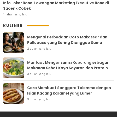
Info Loker Bone: Lowongan Marketing Executive Bone di
Saoenk Cobek
1 tahun yang lalu
KULINER
Mengenal Perbedaan Coto Makassar dan
Pallubasa yang Sering Dianggap Sama
2 bulan yang lalu
Manfaat Mengonsumsi Kapurung sebagai
Makanan Sehat Kaya Sayuran dan Protein
3 bulan yang lalu
Cara Membuat Sanggara Talemme dengan
Isian Kacang Karamel yang Lumer
3 bulan yang lalu