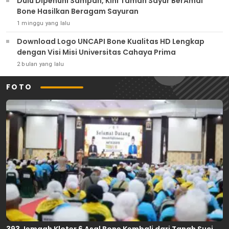
Dulu Dipenuhi Sampah, Kini Taman Sayur BerAmal
Bone Hasilkan Beragam Sayuran
1 minggu yang lalu
Download Logo UNCAPI Bone Kualitas HD Lengkap
dengan Visi Misi Universitas Cahaya Prima
2 bulan yang lalu
FOTO
393 Jemaah Kloter 6 Asal Bone Kembali dari Tanah Suci