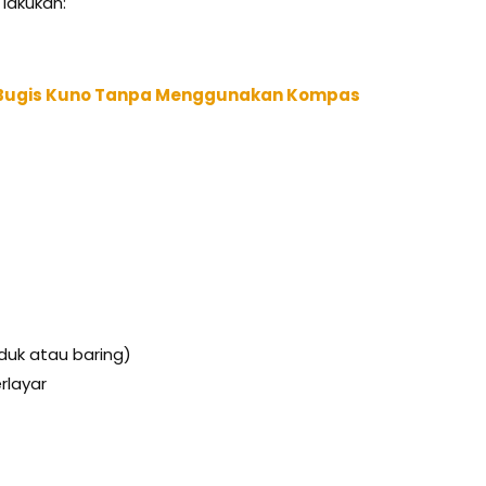
 lakukan:
 Bugis Kuno Tanpa Menggunakan Kompas
duk atau baring)
rlayar