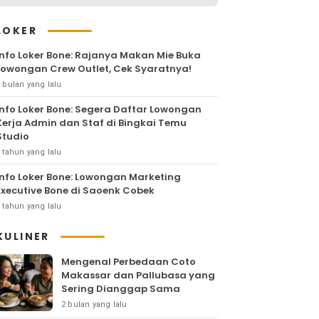
LOKER
Info Loker Bone: Rajanya Makan Mie Buka
Lowongan Crew Outlet, Cek Syaratnya!
 bulan yang lalu
Info Loker Bone: Segera Daftar Lowongan
Kerja Admin dan Staf di Bingkai Temu
Studio
 tahun yang lalu
Info Loker Bone: Lowongan Marketing
Executive Bone di Saoenk Cobek
 tahun yang lalu
KULINER
Mengenal Perbedaan Coto
Makassar dan Pallubasa yang
Sering Dianggap Sama
2 bulan yang lalu