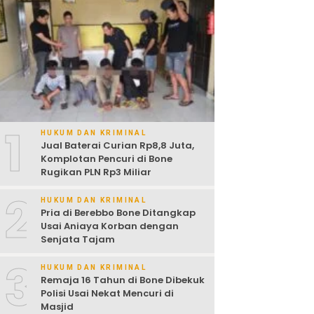
1
HUKUM DAN KRIMINAL
Jual Baterai Curian Rp8,8 Juta,
Komplotan Pencuri di Bone
Rugikan PLN Rp3 Miliar
2
HUKUM DAN KRIMINAL
Pria di Berebbo Bone Ditangkap
Usai Aniaya Korban dengan
Senjata Tajam
3
HUKUM DAN KRIMINAL
Remaja 16 Tahun di Bone Dibekuk
Polisi Usai Nekat Mencuri di
Masjid