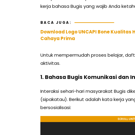
kerja bahasa Bugis yang wajib Anda ketahu
BACA JUGA:
Download Logo UNCAPI Bone Kualitas HD
Cahaya Prima
Untuk mempermudah proses belajar, dafta
aktivitas.
1. Bahasa Bugis Komunikasi dan In
Interaksi sehari-hari masyarakat Bugis d
(sipakatau). Berikut adalah kata kerja y
bersosialisasi: