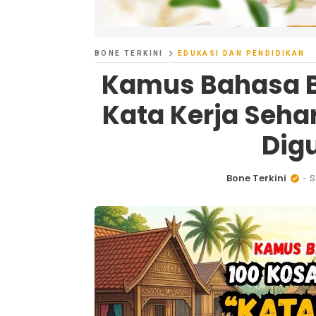
BONE TERKINI
EDUKASI DAN PENDIDIKAN
Kamus Bahasa B
Kata Kerja Sehar
Dig
Bone Terkini
S