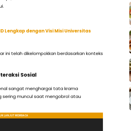
i.
 Lengkap dengan Visi Misi Universitas
r ini telah dikelompokkan berdasarkan konteks
teraksi Sosial
ikenal sangat menghargai tata krama
ang sering muncul saat mengobrol atau