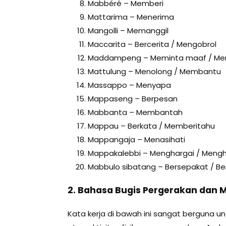
Mabbéré – Memberi
Mattarima – Menerima
Mangolli – Memanggil
Maccarita – Bercerita / Mengobrol
Maddampeng – Meminta maaf / M
Mattulung – Menolong / Membantu
Massappo – Menyapa
Mappaseng – Berpesan
Mabbanta – Membantah
Mappau – Berkata / Memberitahu
Mappangaja – Menasihati
Mappakalebbi – Menghargai / Meng
Mabbulo sibatang – Bersepakat / 
2. Bahasa Bugis Pergerakan dan Mo
Kata kerja di bawah ini sangat berguna u