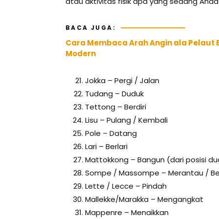
atau aktivitas fisik apa yang sedang Anda
BACA JUGA:
Cara Membaca Arah Angin ala Pelaut
Modern
Jokka – Pergi / Jalan
Tudang – Duduk
Tettong – Berdiri
Lisu – Pulang / Kembali
Pole – Datang
Lari – Berlari
Mattokkong – Bangun (dari posisi du
Sompe / Massompe – Merantau / Be
Lette / Lecce – Pindah
Mallekke/Marakka – Mengangkat
Mappenre – Menaikkan