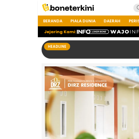
BERANDA
PIALA DUNIA
DAERAH
PERI
Jejaring Kami:
HEADLINE