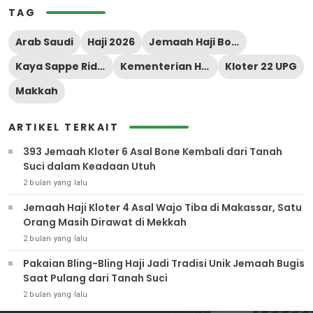
TAG
Arab Saudi
Haji 2026
Jemaah Haji Bone
Kaya Sappe Riddi
Kementerian Haji dan Umrah
Kloter 22 UPG
Makkah
ARTIKEL TERKAIT
393 Jemaah Kloter 6 Asal Bone Kembali dari Tanah
Suci dalam Keadaan Utuh
2 bulan yang lalu
Jemaah Haji Kloter 4 Asal Wajo Tiba di Makassar, Satu
Orang Masih Dirawat di Mekkah
2 bulan yang lalu
Pakaian Bling-Bling Haji Jadi Tradisi Unik Jemaah Bugis
Saat Pulang dari Tanah Suci
2 bulan yang lalu