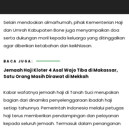
Selain mendoakan almarhumah, pihak Kementerian Haji
dan Umrah Kabupaten Bone juga menyampaikan doa
serta dukungan moril kepada keluarga yang ditinggalkan
agar diberikan ketabahan dan keikhlasan.
BACA JUGA:
Jemaah Haji Kloter 4 Asal Wajo Tiba di Makassar,
Satu Orang Masih Dirawat di Mekkah
Kabar wafatnya jemaah haji di Tanah Suci merupakan
bagian dari dinamika penyelenggaraan ibadah haji
setiap tahunnya. Pemerintah Indonesia melalui petugas
haji terus memberikan pendampingan dan pelayanan
kepada seluruh jemaah. Termasuk dalam penanganan