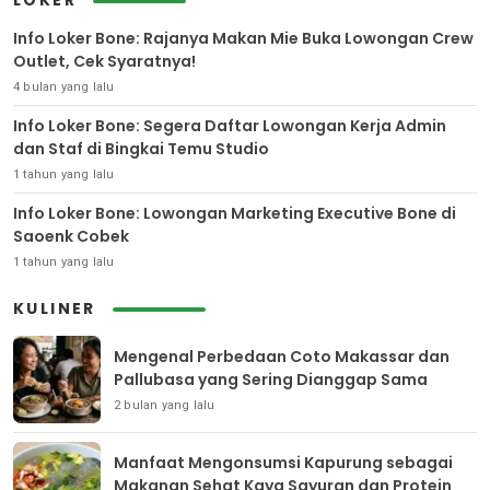
LOKER
Info Loker Bone: Rajanya Makan Mie Buka Lowongan Crew
Outlet, Cek Syaratnya!
4 bulan yang lalu
Info Loker Bone: Segera Daftar Lowongan Kerja Admin
dan Staf di Bingkai Temu Studio
1 tahun yang lalu
Info Loker Bone: Lowongan Marketing Executive Bone di
Saoenk Cobek
1 tahun yang lalu
KULINER
Mengenal Perbedaan Coto Makassar dan
Pallubasa yang Sering Dianggap Sama
2 bulan yang lalu
Manfaat Mengonsumsi Kapurung sebagai
Makanan Sehat Kaya Sayuran dan Protein