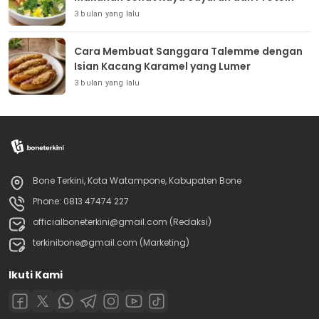
3 bulan yang lalu
Cara Membuat Sanggara Talemme dengan
Isian Kacang Karamel yang Lumer
3 bulan yang lalu
Bone Terkini, Kota Watampone, Kabupaten Bone
Phone: 0813 47474 227
officialboneterkini@gmail.com (Redaksi)
terkinibone@gmail.com (Marketing)
Ikuti Kami