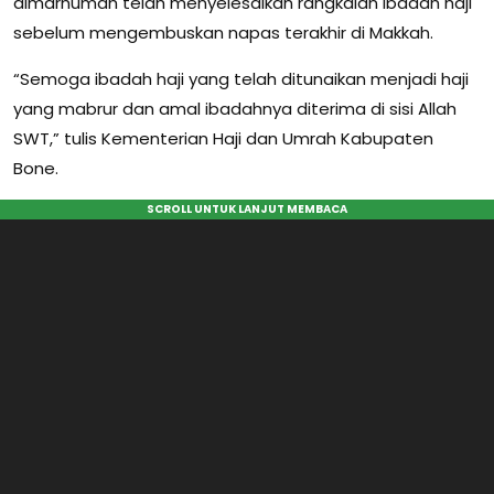
almarhumah telah menyelesaikan rangkaian ibadah haji
sebelum mengembuskan napas terakhir di Makkah.
“Semoga ibadah haji yang telah ditunaikan menjadi haji
yang mabrur dan amal ibadahnya diterima di sisi Allah
SWT,” tulis Kementerian Haji dan Umrah Kabupaten
Bone.