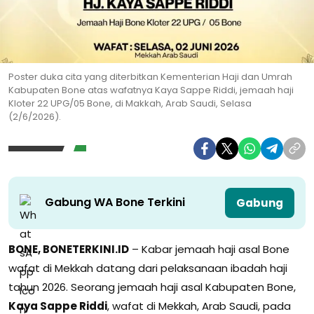
Poster duka cita yang diterbitkan Kementerian Haji dan Umrah
Kabupaten Bone atas wafatnya Kaya Sappe Riddi, jemaah haji
Kloter 22 UPG/05 Bone, di Makkah, Arab Saudi, Selasa
(2/6/2026).
Gabung WA Bone Terkini
Gabung
BONE,
BONETERKINI.ID
– Kabar jemaah haji asal Bone
wafat di Mekkah datang dari pelaksanaan ibadah haji
tahun 2026. Seorang jemaah haji asal Kabupaten Bone,
Kaya Sappe Riddi
, wafat di Mekkah, Arab Saudi, pada