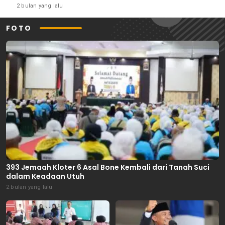
2 bulan yang lalu
FOTO
393 Jemaah Kloter 6 Asal Bone Kembali dari Tanah Suci
dalam Keadaan Utuh
2 bulan yang lalu