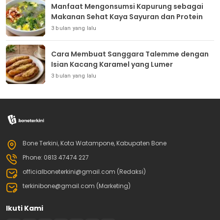
Manfaat Mengonsumsi Kapurung sebagai
Makanan Sehat Kaya Sayuran dan Protein
3 bulan yang lalu
Cara Membuat Sanggara Talemme dengan
Isian Kacang Karamel yang Lumer
3 bulan yang lalu
Bone Terkini, Kota Watampone, Kabupaten Bone
Phone: 0813 47474 227
officialboneterkini@gmail.com (Redaksi)
terkinibone@gmail.com (Marketing)
Ikuti Kami