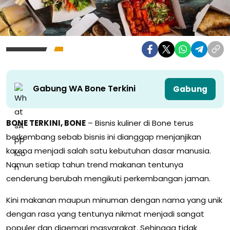
Gabung WA Bone Terkini
Gabung
BONE TERKINI, BONE
– Bisnis kuliner di Bone terus
berkembang sebab bisnis ini dianggap menjanjikan
karena menjadi salah satu kebutuhan dasar manusia.
Namun setiap tahun trend makanan tentunya
cenderung berubah mengikuti perkembangan jaman.
Kini makanan maupun minuman dengan nama yang unik
dengan rasa yang tentunya nikmat menjadi sangat
populer dan digemari masyarakat. Sehingga tidak