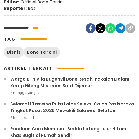
Editor:
Official Bone Terkini
Reporter:
Ros
TAG
Bisnis
Bone Terkini
ARTIKEL TERKAIT
Warga BTN Vila Bugenvil Bone Resah, Pakaian Dalam
Kerap Hilang Misterius Saat Dijemur
2 minggu yang lalu
Selamat! Taswina Putri Lolos Seleksi Calon Paskibraka
Tingkat Pusat 2026 Mewakili Sulawesi Selatan
2 bulan yang lalu
Panduan Cara Membuat Bedda Lotong Lulur Hitam
Khas Bugis di Rumah Sendiri