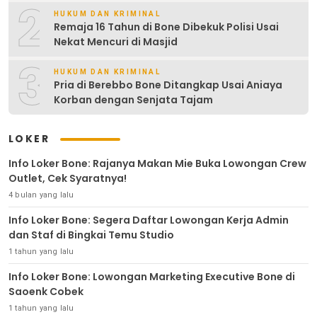
2
HUKUM DAN KRIMINAL
Remaja 16 Tahun di Bone Dibekuk Polisi Usai
Nekat Mencuri di Masjid
3
HUKUM DAN KRIMINAL
Pria di Berebbo Bone Ditangkap Usai Aniaya
Korban dengan Senjata Tajam
LOKER
Info Loker Bone: Rajanya Makan Mie Buka Lowongan Crew
Outlet, Cek Syaratnya!
4 bulan yang lalu
Info Loker Bone: Segera Daftar Lowongan Kerja Admin
dan Staf di Bingkai Temu Studio
1 tahun yang lalu
Info Loker Bone: Lowongan Marketing Executive Bone di
Saoenk Cobek
1 tahun yang lalu