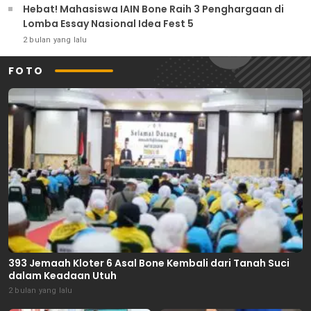
Hebat! Mahasiswa IAIN Bone Raih 3 Penghargaan di
Lomba Essay Nasional Idea Fest 5
2 bulan yang lalu
FOTO
393 Jemaah Kloter 6 Asal Bone Kembali dari Tanah Suci
dalam Keadaan Utuh
2 bulan yang lalu