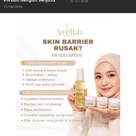
Korban dengan Senjata
31/07/2026
Tajam
01/08/2026