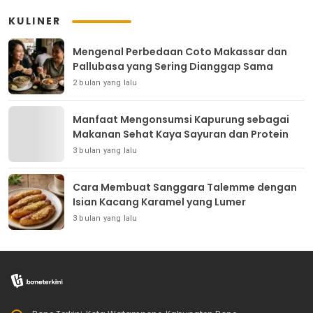
KULINER
Mengenal Perbedaan Coto Makassar dan
Pallubasa yang Sering Dianggap Sama
2 bulan yang lalu
Manfaat Mengonsumsi Kapurung sebagai
Makanan Sehat Kaya Sayuran dan Protein
3 bulan yang lalu
Cara Membuat Sanggara Talemme dengan
Isian Kacang Karamel yang Lumer
3 bulan yang lalu