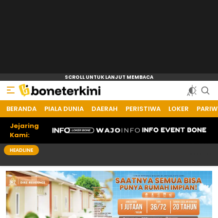
BERANDA
PIALA DUNIA
DAERAH
PERISTIWA
LOKER
PARIW
Jejaring
Kami:
HEADLINE