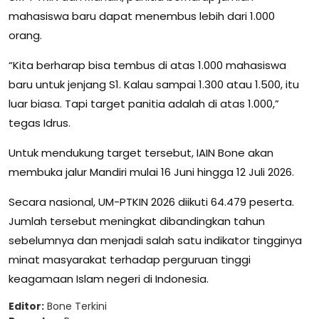
mahasiswa baru dapat menembus lebih dari 1.000
orang.
“Kita berharap bisa tembus di atas 1.000 mahasiswa
baru untuk jenjang S1. Kalau sampai 1.300 atau 1.500, itu
luar biasa. Tapi target panitia adalah di atas 1.000,”
tegas Idrus.
Untuk mendukung target tersebut, IAIN Bone akan
membuka jalur Mandiri mulai 16 Juni hingga 12 Juli 2026.
Secara nasional, UM-PTKIN 2026 diikuti 64.479 peserta.
Jumlah tersebut meningkat dibandingkan tahun
sebelumnya dan menjadi salah satu indikator tingginya
minat masyarakat terhadap perguruan tinggi
keagamaan Islam negeri di Indonesia.
Editor:
Bone Terkini