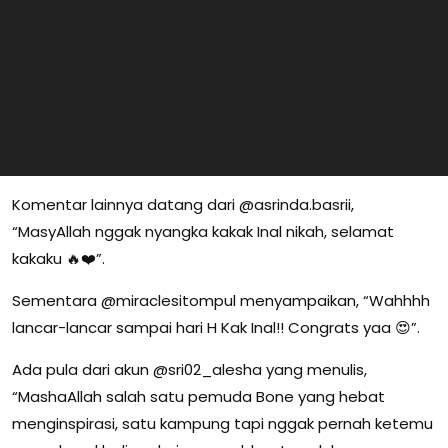
Komentar lainnya datang dari @asrinda.basrii,
“MasyAllah nggak nyangka kakak Inal nikah, selamat
kakaku 🔥❤️”.
Sementara @miraclesitompul menyampaikan, “Wahhhh
lancar-lancar sampai hari H Kak Inal!! Congrats yaa 😍”.
Ada pula dari akun @sri02_alesha yang menulis,
“MashaAllah salah satu pemuda Bone yang hebat
menginspirasi, satu kampung tapi nggak pernah ketemu