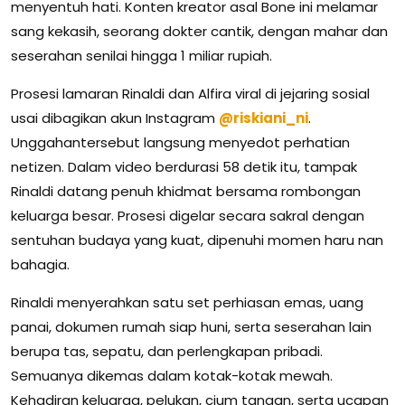
menyentuh hati. Konten kreator asal Bone ini melamar
sang kekasih, seorang dokter cantik, dengan mahar dan
seserahan senilai hingga 1 miliar rupiah.
Prosesi lamaran Rinaldi dan Alfira viral di jejaring sosial
usai dibagikan akun Instagram
@riskiani_ni
.
Unggahantersebut langsung menyedot perhatian
netizen. Dalam video berdurasi 58 detik itu, tampak
Rinaldi datang penuh khidmat bersama rombongan
keluarga besar. Prosesi digelar secara sakral dengan
sentuhan budaya yang kuat, dipenuhi momen haru nan
bahagia.
Rinaldi menyerahkan satu set perhiasan emas, uang
panai, dokumen rumah siap huni, serta seserahan lain
berupa tas, sepatu, dan perlengkapan pribadi.
Semuanya dikemas dalam kotak-kotak mewah.
Kehadiran keluarga, pelukan, cium tangan, serta ucapan