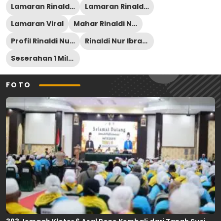
Lamaran Rinaldi dan Alfira
Lamaran Rinaldi Nur Ibrahim
Lamaran Viral
Mahar Rinaldi Nur Ibrahim
Profil Rinaldi Nur Ibrahmi
Rinaldi Nur Ibrahim
Seserahan 1 Miliar
FOTO