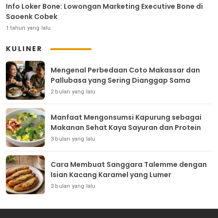
Info Loker Bone: Lowongan Marketing Executive Bone di
Saoenk Cobek
1 tahun yang lalu
KULINER
Mengenal Perbedaan Coto Makassar dan
Pallubasa yang Sering Dianggap Sama
2 bulan yang lalu
Manfaat Mengonsumsi Kapurung sebagai
Makanan Sehat Kaya Sayuran dan Protein
3 bulan yang lalu
Cara Membuat Sanggara Talemme dengan
Isian Kacang Karamel yang Lumer
3 bulan yang lalu