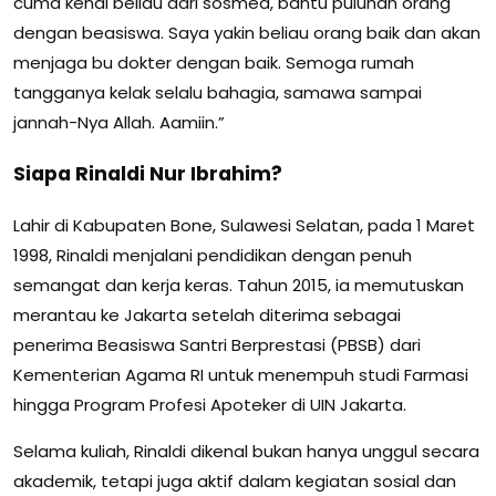
cuma kenal beliau dari sosmed, bantu puluhan orang
dengan beasiswa. Saya yakin beliau orang baik dan akan
menjaga bu dokter dengan baik. Semoga rumah
tangganya kelak selalu bahagia, samawa sampai
jannah-Nya Allah. Aamiin.”
Siapa Rinaldi Nur Ibrahim?
Lahir di Kabupaten Bone, Sulawesi Selatan, pada 1 Maret
1998, Rinaldi menjalani pendidikan dengan penuh
semangat dan kerja keras. Tahun 2015, ia memutuskan
merantau ke Jakarta setelah diterima sebagai
penerima Beasiswa Santri Berprestasi (PBSB) dari
Kementerian Agama RI untuk menempuh studi Farmasi
hingga Program Profesi Apoteker di UIN Jakarta.
Selama kuliah, Rinaldi dikenal bukan hanya unggul secara
akademik, tetapi juga aktif dalam kegiatan sosial dan