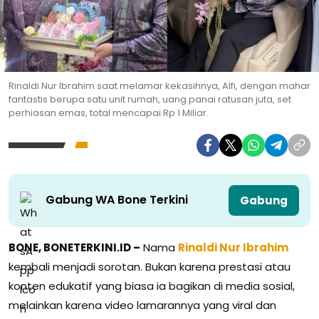
Rinaldi Nur Ibrahim saat melamar kekasihnya, Alfi, dengan mahar
fantastis berupa satu unit rumah, uang panai ratusan juta, set
perhiasan emas, total mencapai Rp 1 Miliar.
Gabung WA Bone Terkini
Gabung
BONE, BONETERKINI.ID –
Nama
Rinaldi Nur Ibrahim
kembali menjadi sorotan. Bukan karena prestasi atau
konten edukatif yang biasa ia bagikan di media sosial,
melainkan karena video lamarannya yang viral dan