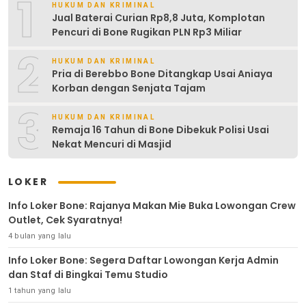
1
HUKUM DAN KRIMINAL
Jual Baterai Curian Rp8,8 Juta, Komplotan
Pencuri di Bone Rugikan PLN Rp3 Miliar
2
HUKUM DAN KRIMINAL
Pria di Berebbo Bone Ditangkap Usai Aniaya
Korban dengan Senjata Tajam
3
HUKUM DAN KRIMINAL
Remaja 16 Tahun di Bone Dibekuk Polisi Usai
Nekat Mencuri di Masjid
LOKER
Info Loker Bone: Rajanya Makan Mie Buka Lowongan Crew
Outlet, Cek Syaratnya!
4 bulan yang lalu
Info Loker Bone: Segera Daftar Lowongan Kerja Admin
dan Staf di Bingkai Temu Studio
1 tahun yang lalu