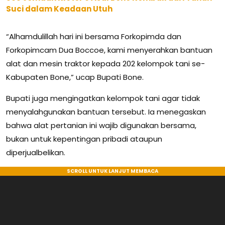
Suci dalam Keadaan Utuh
“Alhamdulillah hari ini bersama Forkopimda dan
Forkopimcam Dua Boccoe, kami menyerahkan bantuan
alat dan mesin traktor kepada 202 kelompok tani se-
Kabupaten Bone,” ucap Bupati Bone.
Bupati juga mengingatkan kelompok tani agar tidak
menyalahgunakan bantuan tersebut. Ia menegaskan
bahwa alat pertanian ini wajib digunakan bersama,
bukan untuk kepentingan pribadi ataupun
diperjualbelikan.