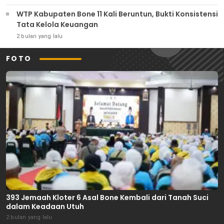
WTP Kabupaten Bone 11 Kali Beruntun, Bukti Konsistensi
Tata Kelola Keuangan
2 bulan yang lalu
FOTO
393 Jemaah Kloter 6 Asal Bone Kembali dari Tanah Suci
dalam Keadaan Utuh
2 bulan yang lalu