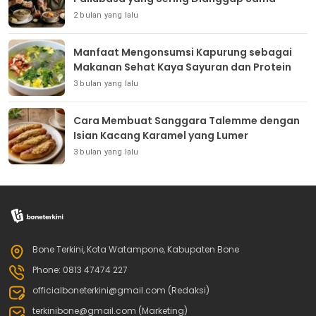
2 bulan yang lalu
Manfaat Mengonsumsi Kapurung sebagai
Makanan Sehat Kaya Sayuran dan Protein
3 bulan yang lalu
Cara Membuat Sanggara Talemme dengan
Isian Kacang Karamel yang Lumer
3 bulan yang lalu
Bone Terkini, Kota Watampone, Kabupaten Bone
Phone: 0813 47474 227
officialboneterkini@gmail.com (Redaksi)
terkinibone@gmail.com (Marketing)