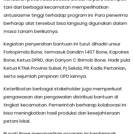
tani dari berbagai kecamatan memperlihatkan
antusiasme tinggi terhadap program ini. Para penerima
berharap alat tersebut bisa langsung digunakan dalam
masa tanam berikutnya.
Kegiatan penyerahan bantuan ini turut dihadiri unsur
Forkopimda Bone, termasuk Dandim 1407 Bone, Kapolres
Bone, Ketua DPRD, dan Danyon C Brimob Bone. Hadir pula
Ketua KTNA Provinsi Sulsel, Pj Sekda, Plt Kadis Pertanian,
serta sejumlah pimpinan OPD lainnya.
Keterlibatan berbagai stakeholder juga memperkuat
pengawasan dan pengawalan distribusi bantuan di
tingkat kecamatan. Pemerintah berharap kolaborasi ini
bisa meningkatkan hasil produksi dan kesejahteraan
petani lokal.
Bupati Bone menargetkan program ini berdampak