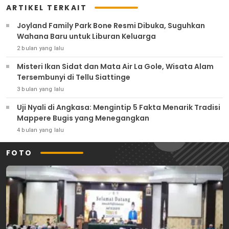
ARTIKEL TERKAIT
Joyland Family Park Bone Resmi Dibuka, Suguhkan
Wahana Baru untuk Liburan Keluarga
2 bulan yang lalu
Misteri Ikan Sidat dan Mata Air La Gole, Wisata Alam
Tersembunyi di Tellu Siattinge
3 bulan yang lalu
Uji Nyali di Angkasa: Mengintip 5 Fakta Menarik Tradisi
Mappere Bugis yang Menegangkan
4 bulan yang lalu
FOTO