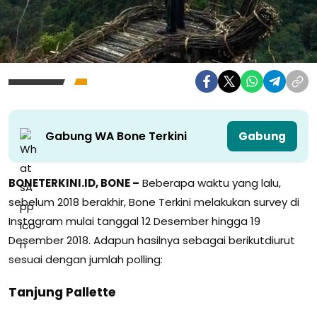
Gabung WA Bone Terkini
Gabung
BONETERKINI.ID, BONE –
Beberapa waktu yang lalu,
sebelum 2018 berakhir, Bone Terkini melakukan survey di
Instagram mulai tanggal 12 Desember hingga 19
Desember 2018. Adapun hasilnya sebagai berikutdiurut
sesuai dengan jumlah polling:
Tanjung Pallette