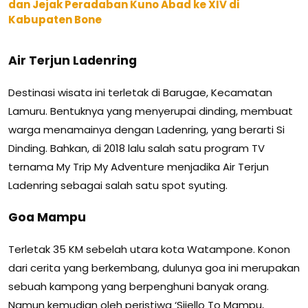
dan Jejak Peradaban Kuno Abad ke XIV di
Kabupaten Bone
Air Terjun Ladenring
Destinasi wisata ini terletak di Barugae, Kecamatan
Lamuru. Bentuknya yang menyerupai dinding, membuat
warga menamainya dengan Ladenring, yang berarti Si
Dinding. Bahkan, di 2018 lalu salah satu program TV
ternama My Trip My Adventure menjadika Air Terjun
Ladenring sebagai salah satu spot syuting.
Goa Mampu
Terletak 35 KM sebelah utara kota Watampone. Konon
dari cerita yang berkembang, dulunya goa ini merupakan
sebuah kampong yang berpenghuni banyak orang.
Namun kemudian oleh peristiwa ‘Sijello To Mampu,