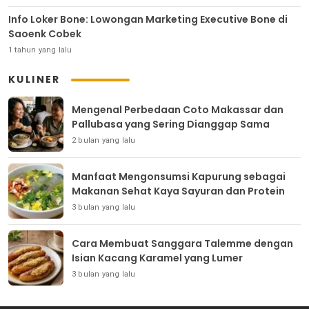
Info Loker Bone: Lowongan Marketing Executive Bone di
Saoenk Cobek
1 tahun yang lalu
KULINER
Mengenal Perbedaan Coto Makassar dan
Pallubasa yang Sering Dianggap Sama
2 bulan yang lalu
Manfaat Mengonsumsi Kapurung sebagai
Makanan Sehat Kaya Sayuran dan Protein
3 bulan yang lalu
Cara Membuat Sanggara Talemme dengan
Isian Kacang Karamel yang Lumer
3 bulan yang lalu