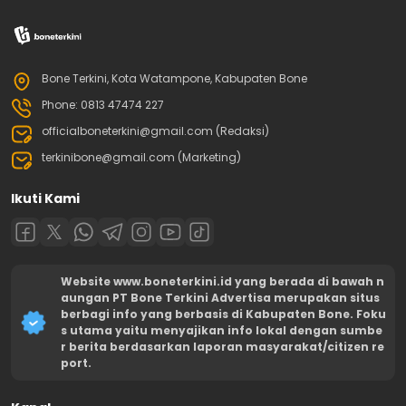
Bone Terkini, Kota Watampone, Kabupaten Bone
Phone: 0813 47474 227
officialboneterkini@gmail.com (Redaksi)
terkinibone@gmail.com (Marketing)
Ikuti Kami
Website www.boneterkini.id yang berada di bawah n
aungan PT Bone Terkini Advertisa merupakan situs
berbagi info yang berbasis di Kabupaten Bone. Foku
s utama yaitu menyajikan info lokal dengan sumbe
r berita berdasarkan laporan masyarakat/citizen re
port.