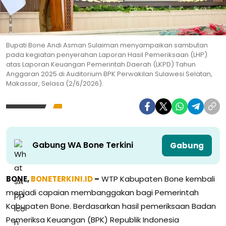
Bupati Bone Andi Asman Sulaiman menyampaikan sambutan
pada kegiatan penyerahan Laporan Hasil Pemeriksaan (LHP)
atas Laporan Keuangan Pemerintah Daerah (LKPD) Tahun
Anggaran 2025 di Auditorium BPK Perwakilan Sulawesi Selatan,
Makassar, Selasa (2/6/2026).
Gabung WA Bone Terkini
Gabung
BONE,
BONETERKINI.ID
–
WTP Kabupaten Bone kembali
menjadi capaian membanggakan bagi Pemerintah
Kabupaten Bone. Berdasarkan hasil pemeriksaan Badan
Pemeriksa Keuangan (BPK) Republik Indonesia