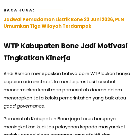
BACA JUGA:
Jadwal Pemadaman Listrik Bone 23 Juni 2026, PLN
Umumkan Tiga Wilayah Terdampak
WTP Kabupaten Bone Jadi Motivasi
Tingkatkan Kinerja
Andi Asman menegaskan bahwa opini WTP bukan hanya
capaian administratif. Ia menilai prestasi tersebut
mencerminkan komitmen pemerintah daerah dalam
menerapkan tata kelola pemerintahan yang baik atau
good governance
.
Pemerintah Kabupaten Bone juga terus berupaya
meningkatkan kualitas pelayanan kepada masyarakat
melalui pengelolaan anggaran yang efektif dan