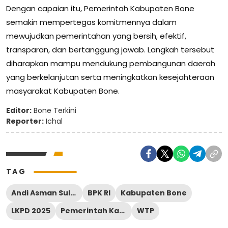
Dengan capaian itu, Pemerintah Kabupaten Bone
semakin mempertegas komitmennya dalam
mewujudkan pemerintahan yang bersih, efektif,
transparan, dan bertanggung jawab. Langkah tersebut
diharapkan mampu mendukung pembangunan daerah
yang berkelanjutan serta meningkatkan kesejahteraan
masyarakat Kabupaten Bone.
Editor:
Bone Terkini
Reporter:
Ichal
TAG
Andi Asman Sulaiman
BPK RI
Kabupaten Bone
LKPD 2025
Pemerintah Kabupaten Bone
WTP