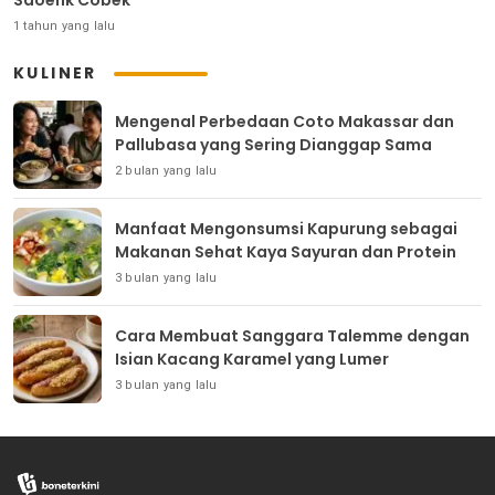
Saoenk Cobek
1 tahun yang lalu
KULINER
Mengenal Perbedaan Coto Makassar dan
Pallubasa yang Sering Dianggap Sama
2 bulan yang lalu
Manfaat Mengonsumsi Kapurung sebagai
Makanan Sehat Kaya Sayuran dan Protein
3 bulan yang lalu
Cara Membuat Sanggara Talemme dengan
Isian Kacang Karamel yang Lumer
3 bulan yang lalu