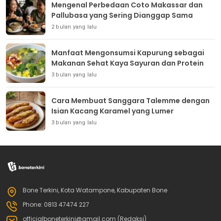
Mengenal Perbedaan Coto Makassar dan
Pallubasa yang Sering Dianggap Sama
2 bulan yang lalu
Manfaat Mengonsumsi Kapurung sebagai
Makanan Sehat Kaya Sayuran dan Protein
3 bulan yang lalu
Cara Membuat Sanggara Talemme dengan
Isian Kacang Karamel yang Lumer
3 bulan yang lalu
Bone Terkini, Kota Watampone, Kabupaten Bone
Phone: 0813 47474 227
officialboneterkini@gmail.com (Redaksi)