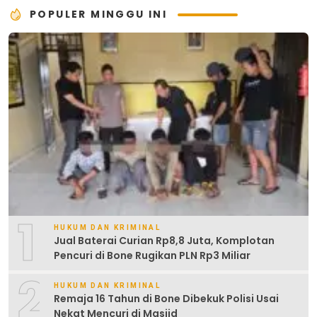
POPULER MINGGU INI
1
HUKUM DAN KRIMINAL
Jual Baterai Curian Rp8,8 Juta, Komplotan
Pencuri di Bone Rugikan PLN Rp3 Miliar
2
HUKUM DAN KRIMINAL
Remaja 16 Tahun di Bone Dibekuk Polisi Usai
Nekat Mencuri di Masjid