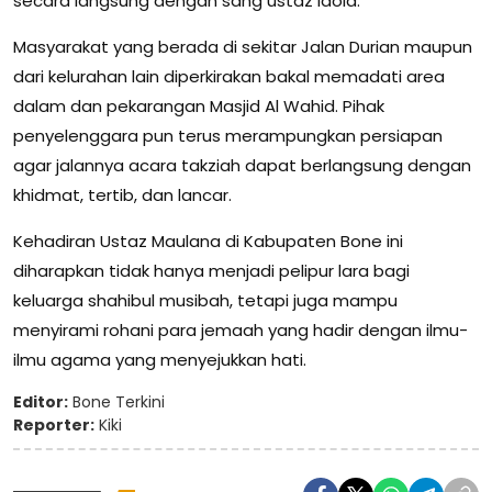
secara langsung dengan sang ustaz idola.
Masyarakat yang berada di sekitar Jalan Durian maupun
dari kelurahan lain diperkirakan bakal memadati area
dalam dan pekarangan Masjid Al Wahid. Pihak
penyelenggara pun terus merampungkan persiapan
agar jalannya acara takziah dapat berlangsung dengan
khidmat, tertib, dan lancar.
Kehadiran Ustaz Maulana di Kabupaten Bone ini
diharapkan tidak hanya menjadi pelipur lara bagi
keluarga shahibul musibah, tetapi juga mampu
menyirami rohani para jemaah yang hadir dengan ilmu-
ilmu agama yang menyejukkan hati.
Editor:
Bone Terkini
Reporter:
Kiki