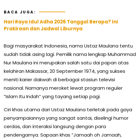
BACA JUGA:
Hari Raya Idul Adha 2026 Tanggal Berapa? Ini
Prakiraan dan Jadwal Liburnya
Bagi masyarakat Indonesia, nama Ustaz Maulana tentu
sudah tidak asing lagi. Pemilik nama lengkap Muhammad
Nur Maulana ini merupakan salah satu dai papan atas
kelahiran Makassar, 20 September 1974, yang sukses
meniti karier dakwah di berbagai stasiun televisi
nasional. Namanya meroket lewat program reguler
“Islam Itu Indah” yang tayang setiap pagi.
Ciri khas utama dari Ustaz Maulana terletak pada gaya
penyampaiannya yang sangat santai, diselingi humor
cerdas, dan interaksi langsung dengan para
pendengarnya. Sapaan khas “Jamaah oh Jamaah,