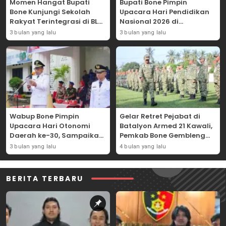
Momen Hangat Bupati
Bupati Bone Pimpin
Bone Kunjungi Sekolah
Upacara Hari Pendidikan
Rakyat Terintegrasi di BLK
Nasional 2026 di
Bajoe
Lapangan Merdeka
3 bulan yang lalu
3 bulan yang lalu
Wabup Bone Pimpin
Gelar Retret Pejabat di
Upacara Hari Otonomi
Batalyon Armed 21 Kawali,
Daerah ke-30, Sampaikan
Pemkab Bone Gembleng
Amanat Mendagri
Kedisiplinan Camat dan
3 bulan yang lalu
4 bulan yang lalu
Wujudkan Asta Cita
Pimpinan OPD
BERITA TERBARU