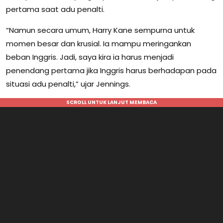
pertama saat adu penalti.
“Namun secara umum, Harry Kane sempurna untuk
momen besar dan krusial. Ia mampu meringankan
beban Inggris. Jadi, saya kira ia harus menjadi
penendang pertama jika Inggris harus berhadapan pada
situasi adu penalti,” ujar Jennings.