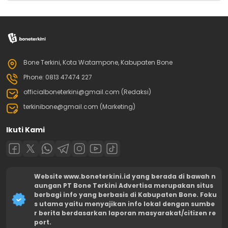
Bone Terkini, Kota Watampone, Kabupaten Bone
Phone: 0813 47474 227
officialboneterkini@gmail.com (Redaksi)
terkinibone@gmail.com (Marketing)
Ikuti Kami
Website www.boneterkini.id yang berada di bawah n
aungan PT Bone Terkini Advertisa merupakan situs
berbagi info yang berbasis di Kabupaten Bone. Foku
s utama yaitu menyajikan info lokal dengan sumbe
r berita berdasarkan laporan masyarakat/citizen re
port.