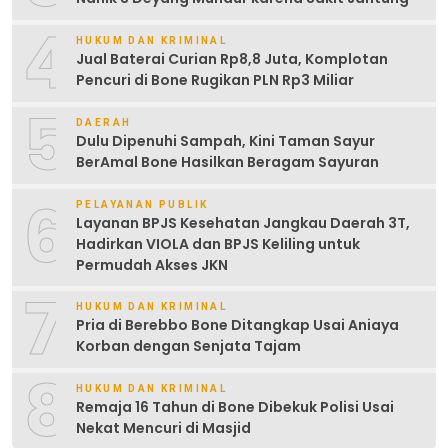
4
HUKUM DAN KRIMINAL
Jual Baterai Curian Rp8,8 Juta, Komplotan
Pencuri di Bone Rugikan PLN Rp3 Miliar
5
DAERAH
Dulu Dipenuhi Sampah, Kini Taman Sayur
BerAmal Bone Hasilkan Beragam Sayuran
6
PELAYANAN PUBLIK
Layanan BPJS Kesehatan Jangkau Daerah 3T,
Hadirkan VIOLA dan BPJS Keliling untuk
Permudah Akses JKN
7
HUKUM DAN KRIMINAL
Pria di Berebbo Bone Ditangkap Usai Aniaya
Korban dengan Senjata Tajam
8
HUKUM DAN KRIMINAL
Remaja 16 Tahun di Bone Dibekuk Polisi Usai
Nekat Mencuri di Masjid