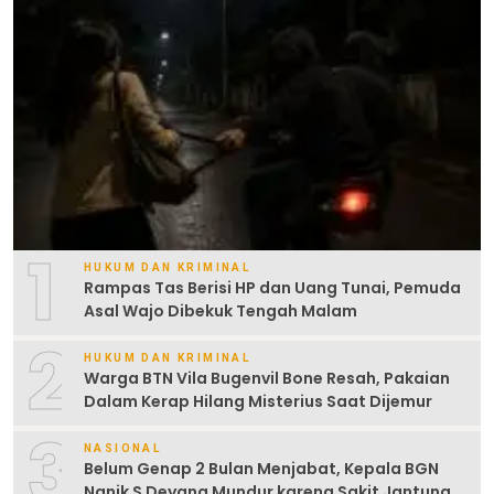
1
HUKUM DAN KRIMINAL
Rampas Tas Berisi HP dan Uang Tunai, Pemuda
Asal Wajo Dibekuk Tengah Malam
2
HUKUM DAN KRIMINAL
Warga BTN Vila Bugenvil Bone Resah, Pakaian
Dalam Kerap Hilang Misterius Saat Dijemur
3
NASIONAL
Belum Genap 2 Bulan Menjabat, Kepala BGN
Nanik S Deyang Mundur karena Sakit Jantung