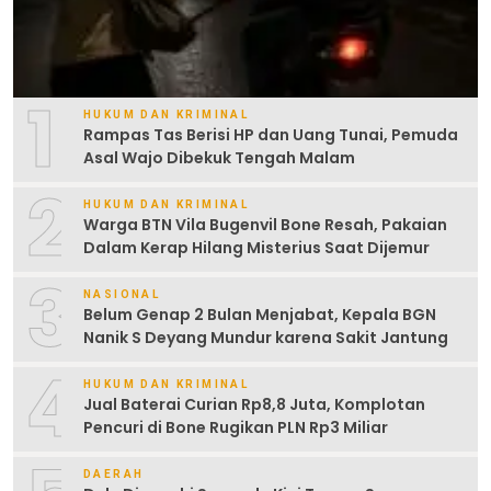
1
HUKUM DAN KRIMINAL
Rampas Tas Berisi HP dan Uang Tunai, Pemuda
Asal Wajo Dibekuk Tengah Malam
2
HUKUM DAN KRIMINAL
Warga BTN Vila Bugenvil Bone Resah, Pakaian
Dalam Kerap Hilang Misterius Saat Dijemur
3
NASIONAL
Belum Genap 2 Bulan Menjabat, Kepala BGN
Nanik S Deyang Mundur karena Sakit Jantung
4
HUKUM DAN KRIMINAL
Jual Baterai Curian Rp8,8 Juta, Komplotan
Pencuri di Bone Rugikan PLN Rp3 Miliar
DAERAH