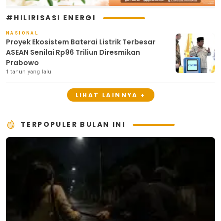
#HILIRISASI ENERGI
NASIONAL
Proyek Ekosistem Baterai Listrik Terbesar
ASEAN Senilai Rp96 Triliun Diresmikan
Prabowo
1 tahun yang lalu
LIHAT LAINNYA +
TERPOPULER BULAN INI