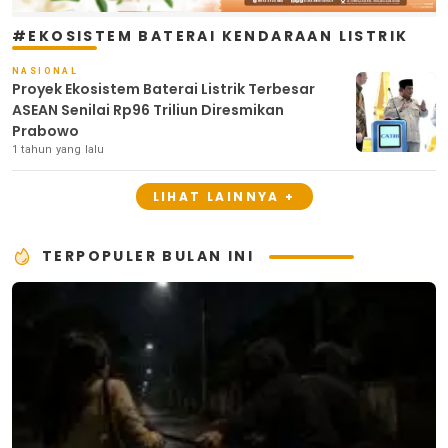
#EKOSISTEM BATERAI KENDARAAN LISTRIK
NASIONAL
Proyek Ekosistem Baterai Listrik Terbesar
ASEAN Senilai Rp96 Triliun Diresmikan
Prabowo
1 tahun yang lalu
LIHAT LAINNYA +
TERPOPULER BULAN INI