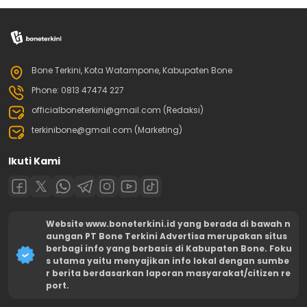
Bone Terkini, Kota Watampone, Kabupaten Bone
Phone: 0813 47474 227
officialboneterkini@gmail.com (Redaksi)
terkinibone@gmail.com (Marketing)
Ikuti Kami
Website www.boneterkini.id yang berada di bawah n
aungan PT Bone Terkini Advertisa merupakan situs
berbagi info yang berbasis di Kabupaten Bone. Foku
s utama yaitu menyajikan info lokal dengan sumbe
r berita berdasarkan laporan masyarakat/citizen re
port.