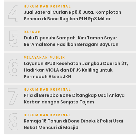
4
HUKUM DAN KRIMINAL
Jual Baterai Curian Rp8,8 Juta, Komplotan
Pencuri di Bone Rugikan PLN Rp3 Miliar
5
DAERAH
Dulu Dipenuhi Sampah, Kini Taman Sayur
BerAmal Bone Hasilkan Beragam Sayuran
6
PELAYANAN PUBLIK
Layanan BPJS Kesehatan Jangkau Daerah 3T,
Hadirkan VIOLA dan BPJS Keliling untuk
Permudah Akses JKN
7
HUKUM DAN KRIMINAL
Pria di Berebbo Bone Ditangkap Usai Aniaya
Korban dengan Senjata Tajam
8
HUKUM DAN KRIMINAL
Remaja 16 Tahun di Bone Dibekuk Polisi Usai
Nekat Mencuri di Masjid