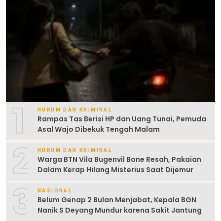
1
HUKUM DAN KRIMINAL
Rampas Tas Berisi HP dan Uang Tunai, Pemuda
Asal Wajo Dibekuk Tengah Malam
2
HUKUM DAN KRIMINAL
Warga BTN Vila Bugenvil Bone Resah, Pakaian
Dalam Kerap Hilang Misterius Saat Dijemur
3
NASIONAL
Belum Genap 2 Bulan Menjabat, Kepala BGN
Nanik S Deyang Mundur karena Sakit Jantung