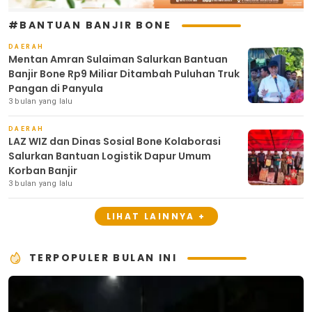
#BANTUAN BANJIR BONE
DAERAH
Mentan Amran Sulaiman Salurkan Bantuan
Banjir Bone Rp9 Miliar Ditambah Puluhan Truk
Pangan di Panyula
3 bulan yang lalu
DAERAH
LAZ WIZ dan Dinas Sosial Bone Kolaborasi
Salurkan Bantuan Logistik Dapur Umum
Korban Banjir
3 bulan yang lalu
LIHAT LAINNYA +
TERPOPULER BULAN INI