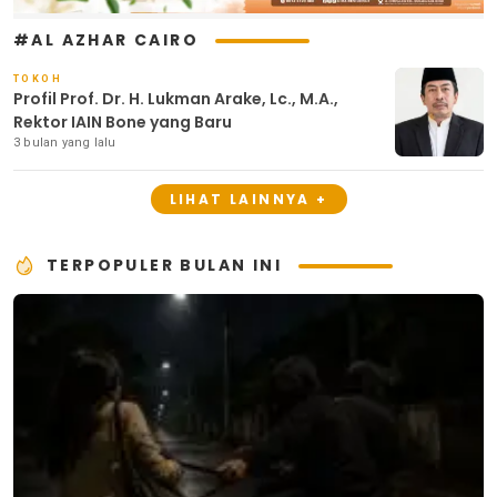
#AL AZHAR CAIRO
TOKOH
Profil Prof. Dr. H. Lukman Arake, Lc., M.A.,
Rektor IAIN Bone yang Baru
3 bulan yang lalu
LIHAT LAINNYA +
TERPOPULER BULAN INI