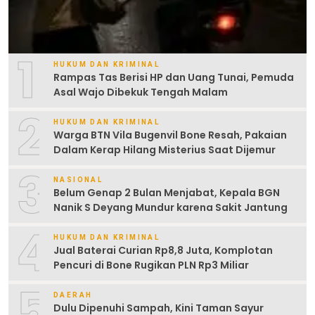
1
HUKUM DAN KRIMINAL
Rampas Tas Berisi HP dan Uang Tunai, Pemuda
Asal Wajo Dibekuk Tengah Malam
2
HUKUM DAN KRIMINAL
Warga BTN Vila Bugenvil Bone Resah, Pakaian
Dalam Kerap Hilang Misterius Saat Dijemur
3
NASIONAL
Belum Genap 2 Bulan Menjabat, Kepala BGN
Nanik S Deyang Mundur karena Sakit Jantung
4
HUKUM DAN KRIMINAL
Jual Baterai Curian Rp8,8 Juta, Komplotan
Pencuri di Bone Rugikan PLN Rp3 Miliar
5
DAERAH
Dulu Dipenuhi Sampah, Kini Taman Sayur