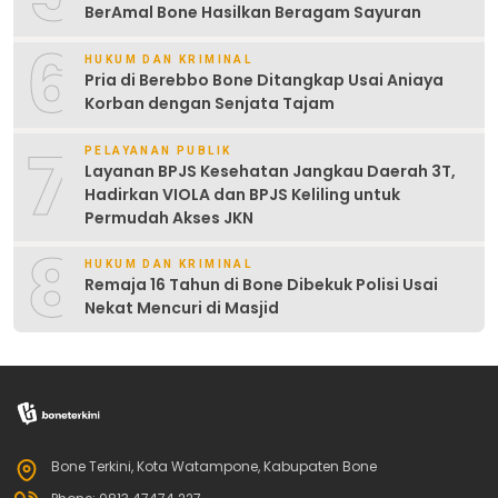
BerAmal Bone Hasilkan Beragam Sayuran
6
HUKUM DAN KRIMINAL
Pria di Berebbo Bone Ditangkap Usai Aniaya
Korban dengan Senjata Tajam
7
PELAYANAN PUBLIK
Layanan BPJS Kesehatan Jangkau Daerah 3T,
Hadirkan VIOLA dan BPJS Keliling untuk
Permudah Akses JKN
8
HUKUM DAN KRIMINAL
Remaja 16 Tahun di Bone Dibekuk Polisi Usai
Nekat Mencuri di Masjid
Bone Terkini, Kota Watampone, Kabupaten Bone