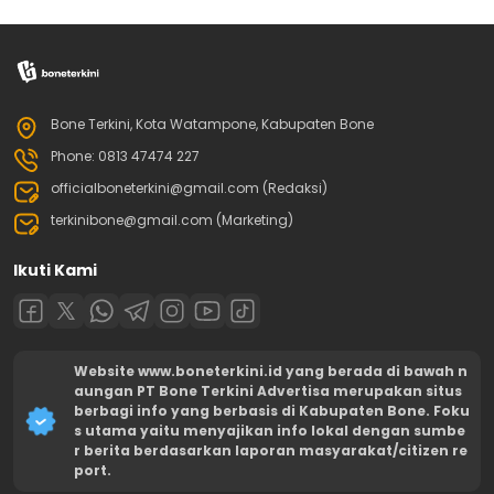
Bone Terkini, Kota Watampone, Kabupaten Bone
Phone: 0813 47474 227
officialboneterkini@gmail.com (Redaksi)
terkinibone@gmail.com (Marketing)
Ikuti Kami
Website www.boneterkini.id yang berada di bawah n
aungan PT Bone Terkini Advertisa merupakan situs
berbagi info yang berbasis di Kabupaten Bone. Foku
s utama yaitu menyajikan info lokal dengan sumbe
r berita berdasarkan laporan masyarakat/citizen re
port.