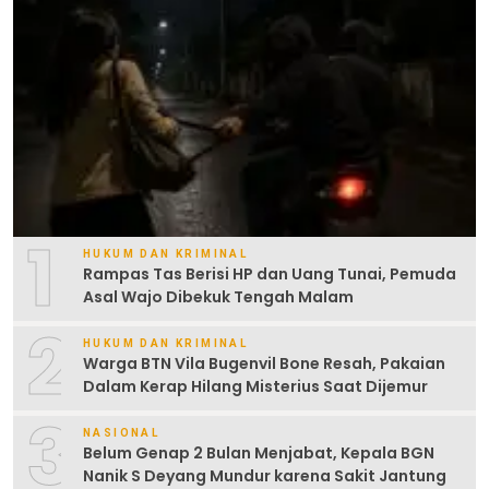
1
HUKUM DAN KRIMINAL
Rampas Tas Berisi HP dan Uang Tunai, Pemuda
Asal Wajo Dibekuk Tengah Malam
2
HUKUM DAN KRIMINAL
Warga BTN Vila Bugenvil Bone Resah, Pakaian
Dalam Kerap Hilang Misterius Saat Dijemur
3
NASIONAL
Belum Genap 2 Bulan Menjabat, Kepala BGN
Nanik S Deyang Mundur karena Sakit Jantung