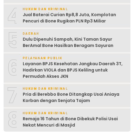
4
HUKUM DAN KRIMINAL
Jual Baterai Curian Rp8,8 Juta, Komplotan
Pencuri di Bone Rugikan PLN Rp3 Miliar
5
DAERAH
Dulu Dipenuhi Sampah, Kini Taman Sayur
BerAmal Bone Hasilkan Beragam Sayuran
6
PELAYANAN PUBLIK
Layanan BPJS Kesehatan Jangkau Daerah 3T,
Hadirkan VIOLA dan BPJS Keliling untuk
Permudah Akses JKN
7
HUKUM DAN KRIMINAL
Pria di Berebbo Bone Ditangkap Usai Aniaya
Korban dengan Senjata Tajam
8
HUKUM DAN KRIMINAL
Remaja 16 Tahun di Bone Dibekuk Polisi Usai
Nekat Mencuri di Masjid