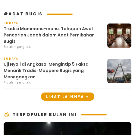
#ADAT BUGIS
BUDAYA
Tradisi Mammanu-manu: Tahapan Awal
Pencarian Jodoh dalam Adat Pernikahan
Bugis
3 bulan yang lalu
BUDAYA
Uji Nyali di Angkasa: Mengintip 5 Fakta
Menarik Tradisi Mappere Bugis yang
Menegangkan
4 bulan yang lalu
LIHAT LAINNYA +
TERPOPULER BULAN INI