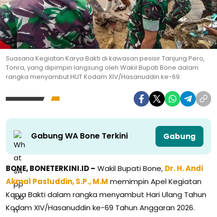
Suasana Kegiatan Karya Bakti di kawasan pesisir Tanjung Pero,
Tonra, yang dipimpin langsung oleh Wakil Bupati Bone dalam
rangka menyambut HUT Kodam XIV/Hasanuddin ke-69.
Gabung WA Bone Terkini
Gabung
BONE, BONETERKINI.ID –
Wakil Bupati Bone,
Dr. H. Andi
Akmal Pasluddin, S.P., M.M
memimpin Apel Kegiatan
Karya Bakti dalam rangka menyambut Hari Ulang Tahun
Kodam XIV/Hasanuddin ke-69 Tahun Anggaran 2026.