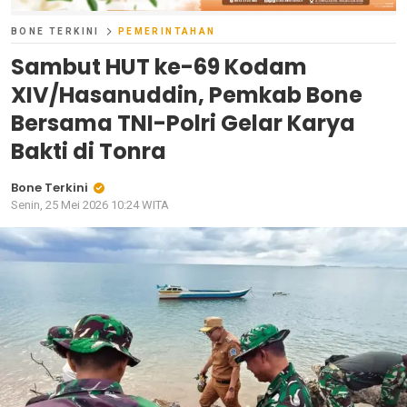
BONE TERKINI
PEMERINTAHAN
Sambut HUT ke-69 Kodam
XIV/Hasanuddin, Pemkab Bone
Bersama TNI-Polri Gelar Karya
Bakti di Tonra
Bone Terkini
Senin, 25 Mei 2026 10:24 WITA