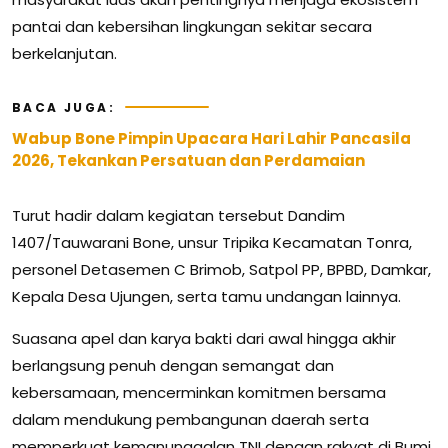
pantai dan kebersihan lingkungan sekitar secara
berkelanjutan.
BACA JUGA:
Wabup Bone Pimpin Upacara Hari Lahir Pancasila
2026, Tekankan Persatuan dan Perdamaian
Turut hadir dalam kegiatan tersebut Dandim
1407/Tauwarani Bone, unsur Tripika Kecamatan Tonra,
personel Detasemen C Brimob, Satpol PP, BPBD, Damkar,
Kepala Desa Ujungen, serta tamu undangan lainnya.
Suasana apel dan karya bakti dari awal hingga akhir
berlangsung penuh dengan semangat dan
kebersamaan, mencerminkan komitmen bersama
dalam mendukung pembangunan daerah serta
memperkuat kemanunggalan TNI dengan rakyat di Bumi