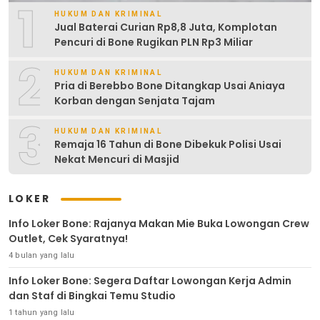
1
HUKUM DAN KRIMINAL
Jual Baterai Curian Rp8,8 Juta, Komplotan
Pencuri di Bone Rugikan PLN Rp3 Miliar
2
HUKUM DAN KRIMINAL
Pria di Berebbo Bone Ditangkap Usai Aniaya
Korban dengan Senjata Tajam
3
HUKUM DAN KRIMINAL
Remaja 16 Tahun di Bone Dibekuk Polisi Usai
Nekat Mencuri di Masjid
LOKER
Info Loker Bone: Rajanya Makan Mie Buka Lowongan Crew
Outlet, Cek Syaratnya!
4 bulan yang lalu
Info Loker Bone: Segera Daftar Lowongan Kerja Admin
dan Staf di Bingkai Temu Studio
1 tahun yang lalu