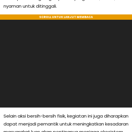
nyaman untuk ditinggali.
Selain aksi bersih-bersih fisik, kegiatan ini juga diharapkan
dapat menjadi pemantik untuk meningkatkan kesadaran
masyarakat luas akan pentingnya menjaga ekosistem