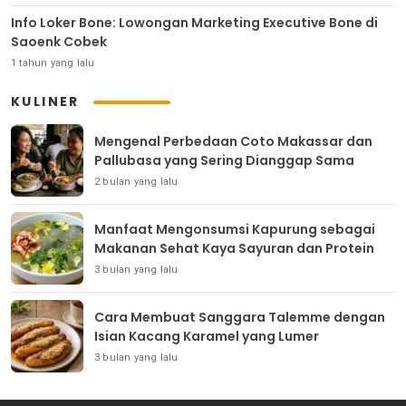
Info Loker Bone: Lowongan Marketing Executive Bone di
Saoenk Cobek
1 tahun yang lalu
KULINER
Mengenal Perbedaan Coto Makassar dan
Pallubasa yang Sering Dianggap Sama
2 bulan yang lalu
Manfaat Mengonsumsi Kapurung sebagai
Makanan Sehat Kaya Sayuran dan Protein
3 bulan yang lalu
Cara Membuat Sanggara Talemme dengan
Isian Kacang Karamel yang Lumer
3 bulan yang lalu