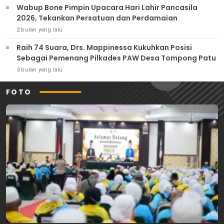
Wabup Bone Pimpin Upacara Hari Lahir Pancasila
2026, Tekankan Persatuan dan Perdamaian
2 bulan yang lalu
Raih 74 Suara, Drs. Mappinessa Kukuhkan Posisi
Sebagai Pemenang Pilkades PAW Desa Tompong Patu
3 bulan yang lalu
FOTO