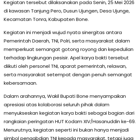
Kegiatan tersebut dilaksanakan pada Senin, 25 Mei 2026
di kawasan Tanjung Pero, Dusun Ujungen, Desa Ujunge,
Kecamatan Tonra, Kabupaten Bone.
Kegiatan ini menjadi wujud nyata sinergitas antara
Pemerintah Daerah, TNI, Polri, serta masyarakat dalam
memperkuat semangat gotong royong dan kepedulian
terhadap lingkungan pesisir. Apel karya bakti tersebut
diikuti oleh personel TNI, aparat pemerintah, relawan,
serta masyarakat setempat dengan penuh semangat
kebersamaan.
Dalam arahannya, Wakil Bupati Bone menyampaikan
apresiasi atas kolaborasi seluruh pihak dalam
menyukseskan kegiatan karya bakti sebagai bagian dari
rangkaian peringatan HUT Kodam XIV/Hasanuddin ke-69.
Menurutnya, kegiatan seperti ini bukan hanya menjadi
simbol pengabdian TNI kepada masyarakat, tetapi juga