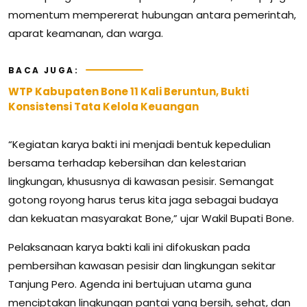
momentum mempererat hubungan antara pemerintah,
aparat keamanan, dan warga.
BACA JUGA:
WTP Kabupaten Bone 11 Kali Beruntun, Bukti
Konsistensi Tata Kelola Keuangan
“Kegiatan karya bakti ini menjadi bentuk kepedulian
bersama terhadap kebersihan dan kelestarian
lingkungan, khususnya di kawasan pesisir. Semangat
gotong royong harus terus kita jaga sebagai budaya
dan kekuatan masyarakat Bone,” ujar Wakil Bupati Bone.
Pelaksanaan karya bakti kali ini difokuskan pada
pembersihan kawasan pesisir dan lingkungan sekitar
Tanjung Pero. Agenda ini bertujuan utama guna
menciptakan lingkungan pantai yang bersih, sehat, dan