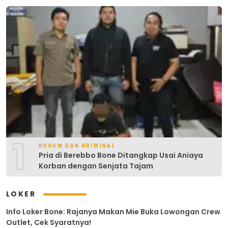
1
HUKUM DAN KRIMINAL
Pria di Berebbo Bone Ditangkap Usai Aniaya
Korban dengan Senjata Tajam
LOKER
Info Loker Bone: Rajanya Makan Mie Buka Lowongan Crew
Outlet, Cek Syaratnya!