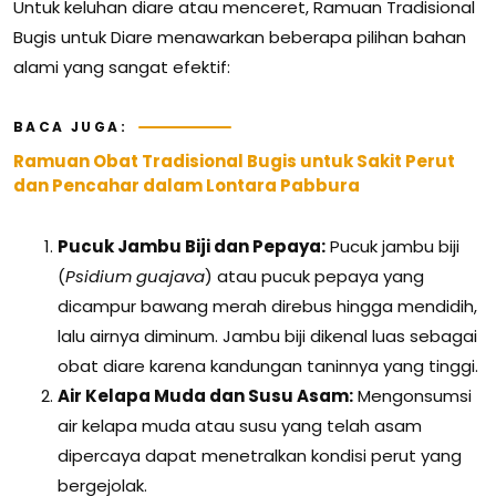
Untuk keluhan diare atau menceret, Ramuan Tradisional
Bugis untuk Diare menawarkan beberapa pilihan bahan
alami yang sangat efektif:
BACA JUGA:
Ramuan Obat Tradisional Bugis untuk Sakit Perut
dan Pencahar dalam Lontara Pabbura
Pucuk Jambu Biji dan Pepaya:
Pucuk jambu biji
(
Psidium guajava
) atau pucuk pepaya yang
dicampur bawang merah direbus hingga mendidih,
lalu airnya diminum. Jambu biji dikenal luas sebagai
obat diare karena kandungan taninnya yang tinggi.
Air Kelapa Muda dan Susu Asam:
Mengonsumsi
air kelapa muda atau susu yang telah asam
dipercaya dapat menetralkan kondisi perut yang
bergejolak.