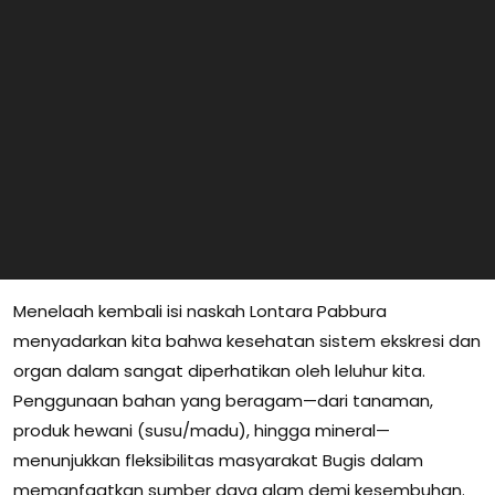
Menelaah kembali isi naskah Lontara Pabbura
menyadarkan kita bahwa kesehatan sistem ekskresi dan
organ dalam sangat diperhatikan oleh leluhur kita.
Penggunaan bahan yang beragam—dari tanaman,
produk hewani (susu/madu), hingga mineral—
menunjukkan fleksibilitas masyarakat Bugis dalam
memanfaatkan sumber daya alam demi kesembuhan.