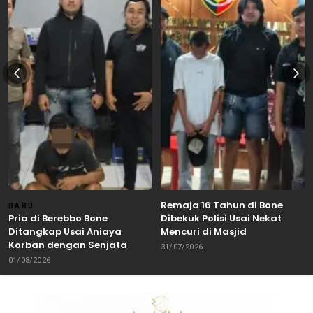
Remaja 16 Tahun di Bone
BARU
Pria di Berebbo Bone
Dibekuk Polisi Usai Nekat
Ditangkap Usai Aniaya
Mencuri di Masjid
Korban dengan Senjata
31/07/2026
Tajam
01/08/2026