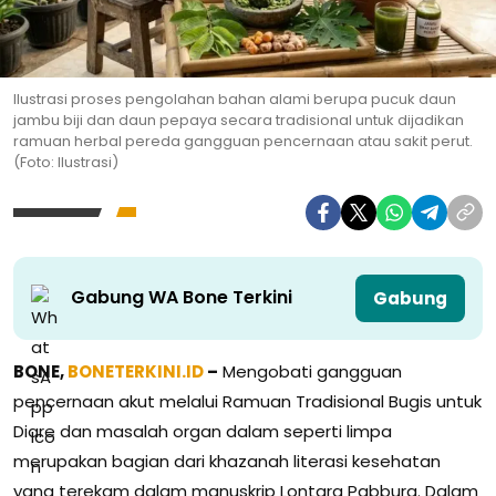
Ilustrasi proses pengolahan bahan alami berupa pucuk daun
jambu biji dan daun pepaya secara tradisional untuk dijadikan
ramuan herbal pereda gangguan pencernaan atau sakit perut.
(Foto: Ilustrasi)
Gabung WA Bone Terkini
Gabung
BONE,
BONETERKINI.ID
–
Mengobati gangguan
pencernaan akut melalui Ramuan Tradisional Bugis untuk
Diare dan masalah organ dalam seperti limpa
merupakan bagian dari khazanah literasi kesehatan
yang terekam dalam manuskrip Lontara Pabbura. Dalam