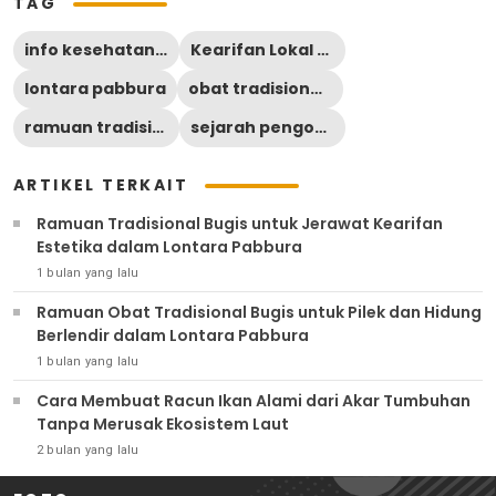
TAG
info kesehatan bugis
Kearifan Lokal Bone
lontara pabbura
obat tradisional bugis
ramuan tradisional bugis untuk diare
sejarah pengobatan bugis
ARTIKEL TERKAIT
Ramuan Tradisional Bugis untuk Jerawat Kearifan
Estetika dalam Lontara Pabbura
1 bulan yang lalu
Ramuan Obat Tradisional Bugis untuk Pilek dan Hidung
Berlendir dalam Lontara Pabbura
1 bulan yang lalu
Cara Membuat Racun Ikan Alami dari Akar Tumbuhan
Tanpa Merusak Ekosistem Laut
2 bulan yang lalu