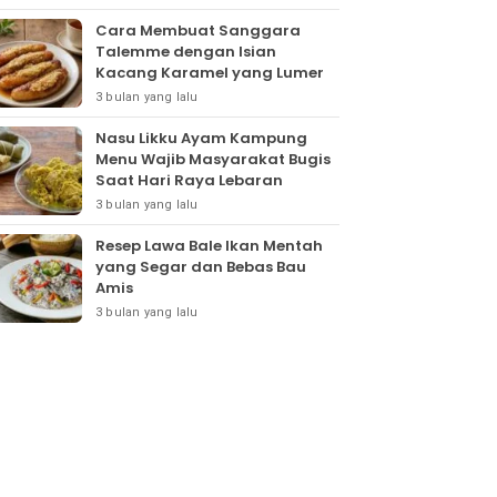
Cara Membuat Sanggara
Talemme dengan Isian
Kacang Karamel yang Lumer
3 bulan yang lalu
Nasu Likku Ayam Kampung
Menu Wajib Masyarakat Bugis
Saat Hari Raya Lebaran
3 bulan yang lalu
Resep Lawa Bale Ikan Mentah
yang Segar dan Bebas Bau
Amis
3 bulan yang lalu