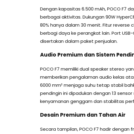
Dengan kapasitas 6.500 mAh, POCO F7 dap
berbagai aktivitas. Dukungan 90W Hyper
80% hanya dalam 30 menit. Fitur reverse 
berbagi daya ke perangkat lain. Port USB
disertakan dalam paket penjualan.
Audio Premium dan Sistem Pendi
POCO F7 memiliki dual speaker stereo yang
memberikan pengalaman audio kelas atas
6000 mm² menjaga suhu tetap stabil bah
pendingin ini dipadukan dengan 13 sensor
kenyamanan genggam dan stabilitas perf
Desain Premium dan Tahan Air
Secara tampilan, POCO F7 hadir dengan f