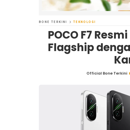
BONE TERKINI
TEKNOLOGI
POCO F7 Resmi D
Flagship deng
Ka
Official Bone Terkini