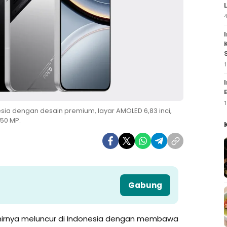
4
1
1
nesia dengan desain premium, layar AMOLED 6,83 inci,
50 MP.
Gabung
irnya meluncur di Indonesia dengan membawa