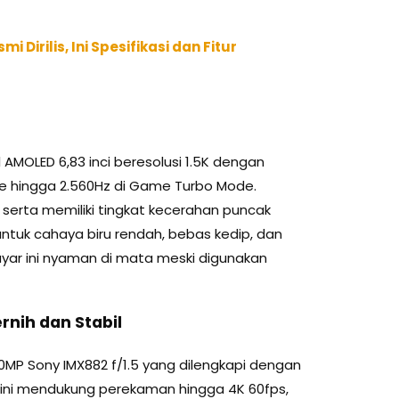
Dirilis, Ini Spesifikasi dan Fitur
AMOLED 6,83 inci beresolusi 1.5K dengan
te hingga 2.560Hz di Game Turbo Mode.
 serta memiliki tingkat kecerahan puncak
d untuk cahaya biru rendah, bebas kedip, dan
ayar ini nyaman di mata meski digunakan
rnih dan Stabil
 Sony IMX882 f/1.5 yang dilengkapi dengan
a ini mendukung perekaman hingga 4K 60fps,