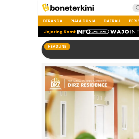
BERANDA
PIALA DUNIA
DAERAH
PERI
Jejaring Kami:
HEADLINE