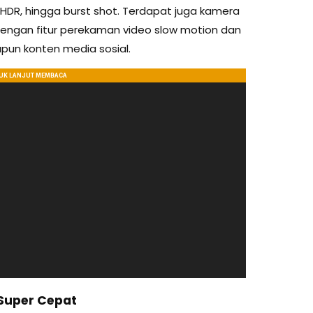
HDR, hingga burst shot. Terdapat juga kamera
engan fitur perekaman video slow motion dan
upun konten media sosial.
 Super Cepat