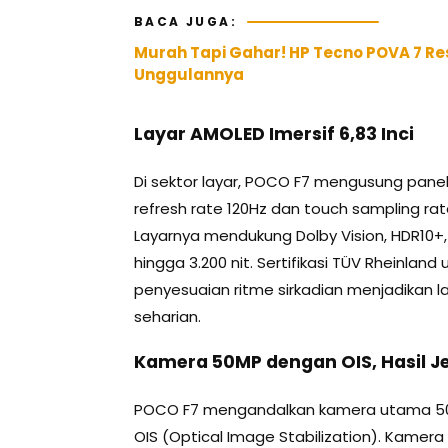
BACA JUGA:
Murah Tapi Gahar! HP Tecno POVA 7 Resmi 
Unggulannya
Layar AMOLED Imersif 6,83 Inci
Di sektor layar, POCO F7 mengusung panel 
refresh rate 120Hz dan touch sampling ra
Layarnya mendukung Dolby Vision, HDR10+,
hingga 3.200 nit. Sertifikasi TÜV Rheinlan
penyesuaian ritme sirkadian menjadikan l
seharian.
Kamera 50MP dengan OIS, Hasil Je
POCO F7 mengandalkan kamera utama 50MP
OIS (Optical Image Stabilization). Kamer