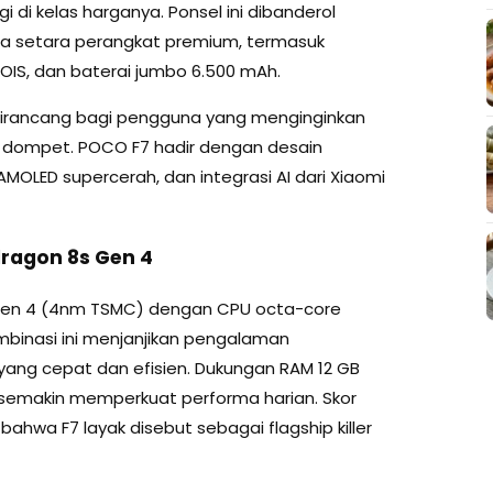
gi di kelas harganya. Ponsel ini dibanderol
a setara perangkat premium, termasuk
IS, dan baterai jumbo 6.500 mAh.
 dirancang bagi pengguna yang menginginkan
 dompet. POCO F7 hadir dengan desain
AMOLED supercerah, dan integrasi AI dari Xiaomi
ragon 8s Gen 4
en 4 (4nm TSMC) dengan CPU octa-core
mbinasi ini menjanjikan pengalaman
yang cepat dan efisien. Dukungan RAM 12 GB
 semakin memperkuat performa harian. Skor
ahwa F7 layak disebut sebagai flagship killer