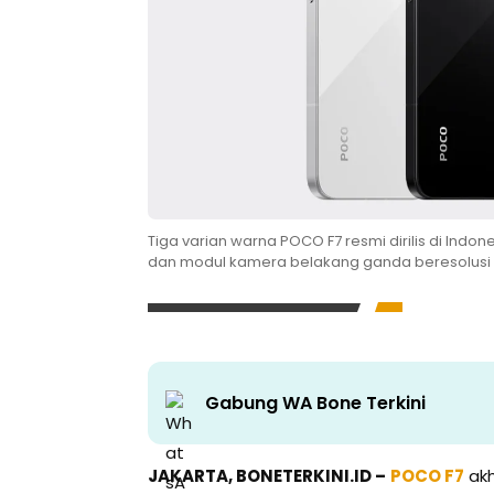
Tiga varian warna POCO F7 resmi dirilis di Indo
dan modul kamera belakang ganda beresolusi 
Gabung WA Bone Terkini
JAKARTA, BONETERKINI.ID –
POCO F7
akh