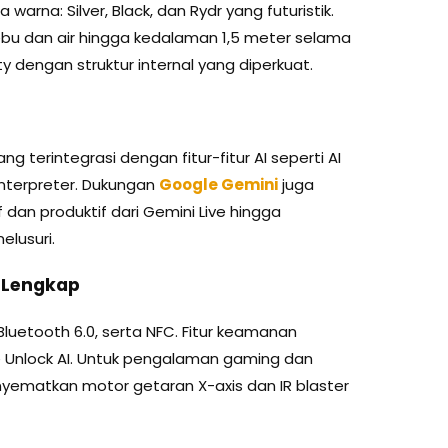
warna: Silver, Black, dan Rydr yang futuristik.
 debu dan air hingga kedalaman 1,5 meter selama
y dengan struktur internal yang diperkuat.
 terintegrasi dengan fitur-fitur AI seperti AI
I Interpreter. Dukungan
Google Gemini
juga
 dan produktif dari Gemini Live hingga
elusuri.
 Lengkap
luetooth 6.0, serta NFC. Fitur keamanan
ace Unlock AI. Untuk pengalaman gaming dan
nyematkan motor getaran X-axis dan IR blaster