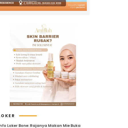
LOKER
Info Loker Bone: Rajanya Makan Mie Buka