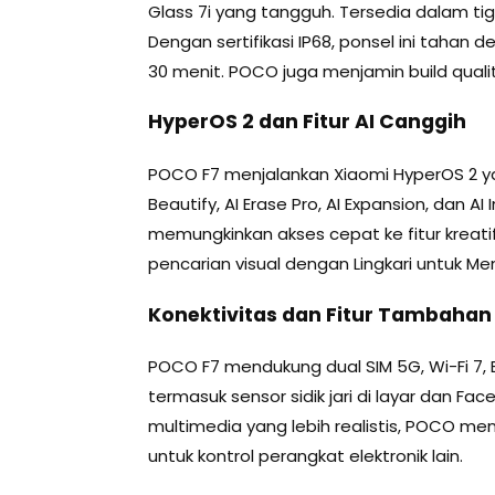
Glass 7i yang tangguh. Tersedia dalam tiga 
Dengan sertifikasi IP68, ponsel ini tahan
30 menit. POCO juga menjamin build qualit
HyperOS 2 dan Fitur AI Canggih
POCO F7 menjalankan Xiaomi HyperOS 2 yang
Beautify, AI Erase Pro, AI Expansion, dan A
memungkinkan akses cepat ke fitur kreatif
pencarian visual dengan Lingkari untuk Men
Konektivitas dan Fitur Tambahan
POCO F7 mendukung dual SIM 5G, Wi-Fi 7, B
termasuk sensor sidik jari di layar dan F
multimedia yang lebih realistis, POCO me
untuk kontrol perangkat elektronik lain.