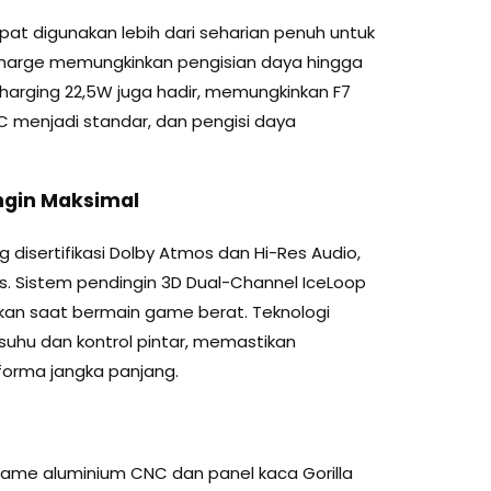
at digunakan lebih dari seharian penuh untuk
Charge memungkinkan pengisian daya hingga
charging 22,5W juga hadir, memungkinkan F7
-C menjadi standar, dan pengisi daya
ngin Maksimal
 disertifikasi Dolby Atmos dan Hi-Res Audio,
. Sistem pendingin 3D Dual-Channel IceLoop
kan saat bermain game berat. Teknologi
 suhu dan kontrol pintar, memastikan
orma jangka panjang.
rame aluminium CNC dan panel kaca Gorilla