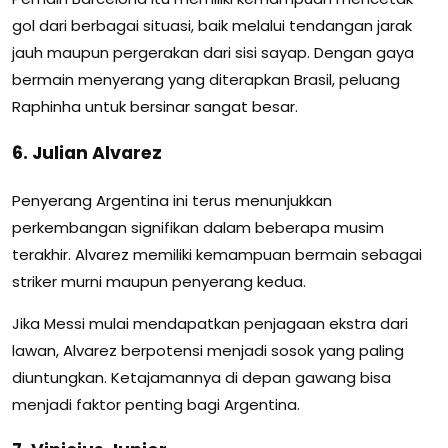
gol dari berbagai situasi, baik melalui tendangan jarak
jauh maupun pergerakan dari sisi sayap. Dengan gaya
bermain menyerang yang diterapkan Brasil, peluang
Raphinha untuk bersinar sangat besar.
6. Julian Alvarez
Penyerang Argentina ini terus menunjukkan
perkembangan signifikan dalam beberapa musim
terakhir. Alvarez memiliki kemampuan bermain sebagai
striker murni maupun penyerang kedua.
Jika Messi mulai mendapatkan penjagaan ekstra dari
lawan, Alvarez berpotensi menjadi sosok yang paling
diuntungkan. Ketajamannya di depan gawang bisa
menjadi faktor penting bagi Argentina.