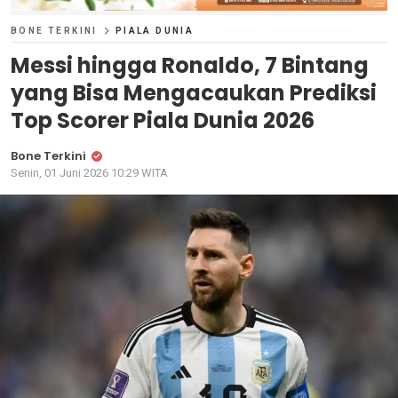
BONE TERKINI
PIALA DUNIA
Messi hingga Ronaldo, 7 Bintang
yang Bisa Mengacaukan Prediksi
Top Scorer Piala Dunia 2026
Bone Terkini
Senin, 01 Juni 2026 10:29 WITA