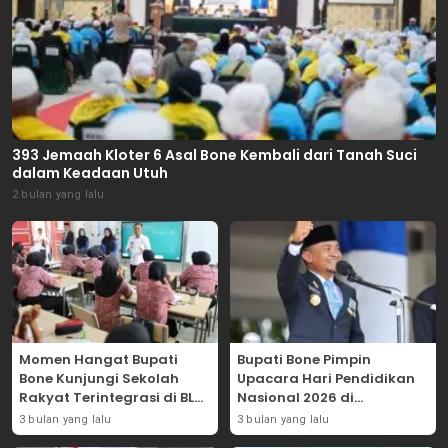
393 Jemaah Kloter 6 Asal Bone Kembali dari Tanah Suci
dalam Keadaan Utuh
2 bulan yang lalu
Momen Hangat Bupati
Bupati Bone Pimpin
Bone Kunjungi Sekolah
Upacara Hari Pendidikan
Rakyat Terintegrasi di BLK
Nasional 2026 di
Bajoe
Lapangan Merdeka
3 bulan yang lalu
3 bulan yang lalu