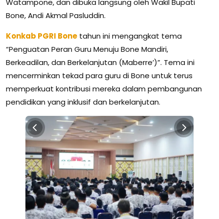
Watampone, dan dibuka langsung oleh Wakil Bupati
Bone, Andi Akmal Pasluddin.
Konkab PGRI Bone
tahun ini mengangkat tema
“Penguatan Peran Guru Menuju Bone Mandiri,
Berkeadilan, dan Berkelanjutan (Maberre’)”. Tema ini
mencerminkan tekad para guru di Bone untuk terus
memperkuat kontribusi mereka dalam pembangunan
pendidikan yang inklusif dan berkelanjutan.