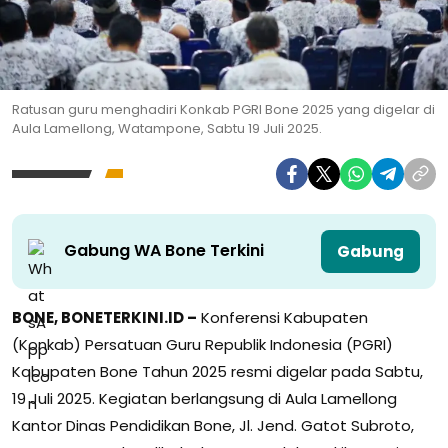
Ratusan guru menghadiri Konkab PGRI Bone 2025 yang digelar di
Aula Lamellong, Watampone, Sabtu 19 Juli 2025.
Gabung WA Bone Terkini
Gabung
BONE, BONETERKINI.ID –
Konferensi Kabupaten
(Konkab) Persatuan Guru Republik Indonesia (PGRI)
Kabupaten Bone Tahun 2025 resmi digelar pada Sabtu,
19 Juli 2025. Kegiatan berlangsung di Aula Lamellong
Kantor Dinas Pendidikan Bone, Jl. Jend. Gatot Subroto,