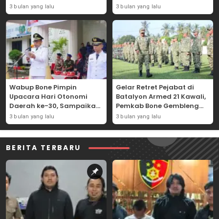
Bajoe
Lapangan Merdeka
3 bulan yang lalu
3 bulan yang lalu
Wabup Bone Pimpin
Gelar Retret Pejabat di
Upacara Hari Otonomi
Batalyon Armed 21 Kawali,
Daerah ke-30, Sampaikan
Pemkab Bone Gembleng
Amanat Mendagri
Kedisiplinan Camat dan
3 bulan yang lalu
3 bulan yang lalu
Wujudkan Asta Cita
Pimpinan OPD
BERITA TERBARU