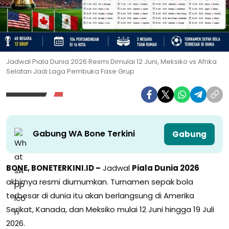
Jadwal Piala Dunia 2026 Resmi Dimulai 12 Juni, Meksiko vs Afrika
Selatan Jadi Laga Pembuka Fase Grup
Gabung WA Bone Terkini
Gabung
BONE, BONETERKINI.ID –
Jadwal
Piala Dunia 2026
akhirnya resmi diumumkan. Turnamen sepak bola
terbesar di dunia itu akan berlangsung di Amerika
Serikat, Kanada, dan Meksiko mulai 12 Juni hingga 19 Juli
2026.