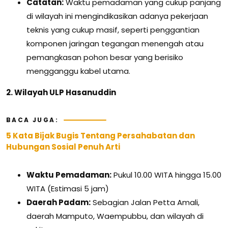
Catatan:
Waktu pemadaman yang cukup panjang
di wilayah ini mengindikasikan adanya pekerjaan
teknis yang cukup masif, seperti penggantian
komponen jaringan tegangan menengah atau
pemangkasan pohon besar yang berisiko
mengganggu kabel utama.
2. Wilayah ULP Hasanuddin
BACA JUGA:
5 Kata Bijak Bugis Tentang Persahabatan dan
Hubungan Sosial Penuh Arti
Waktu Pemadaman:
Pukul 10.00 WITA hingga 15.00
WITA (Estimasi 5 jam)
Daerah Padam:
Sebagian Jalan Petta Amali,
daerah Mamputo, Waempubbu, dan wilayah di