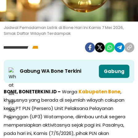
Jadwal Pemadaman Listrik di Bone Hari Ini Kamis 7 Mei 2026,
Simak Daftar Wilayah Terdampak
Gabung WA Bone Terkini
Gabung
BONE, BONETERKINI.ID –
Warga
Kabupaten Bone
,
khususnya yang berada di sejumlah wilayah cakupan
kerja PT PLN (Persero) Unit Pelaksana Pelayanan
Pelanggan (UP3) Watampone, diimbau untuk segera
mempersiapkan aktivitasnya sejak pagi ini. Pasalnya,
pada hari ini, Kamis (7/5/2026), pihak PLN akan