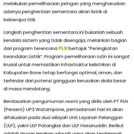
melakukan pemeliharaan jaringan yang mengharuskan
adanya penghentian sementara aliran listrik di
beberapa titik.
Langkah penghentian sementara ini bukanlah sebuah
kendala sistem yang tidak disengaja, melainkan bagian
dari program terencana
PLN
bertajuk “Peningkatan
Keandalan Listrik”. Program pemeliharaan rutin ini sangat
krusial untuk memastikan infrastruktur kelistrikan di
Kabupaten Bone tetap berfungsi optimal, aman, dan
terhindar dari potensi gangguan kerusakan skala besar
di masa mendatang.
Berdasarkan pengumuman resmi yang dirilis oleh PT PLN
(Persero) UP3 Watampone, pemadaman hari ini akan
difokuskan pada dua wilayah Unit Layanan Pelanggan
(ULP), yakni ULP Patangkai dan ULP Hasanuddin. Berikut
adalah rincian lengkap wilayah yang akan terdampak