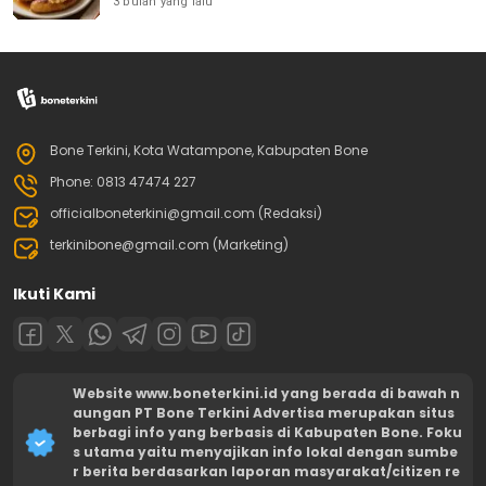
3 bulan yang lalu
Bone Terkini, Kota Watampone, Kabupaten Bone
Phone: 0813 47474 227
officialboneterkini@gmail.com (Redaksi)
terkinibone@gmail.com (Marketing)
Ikuti Kami
Website www.boneterkini.id yang berada di bawah n
aungan PT Bone Terkini Advertisa merupakan situs
berbagi info yang berbasis di Kabupaten Bone. Foku
s utama yaitu menyajikan info lokal dengan sumbe
r berita berdasarkan laporan masyarakat/citizen re