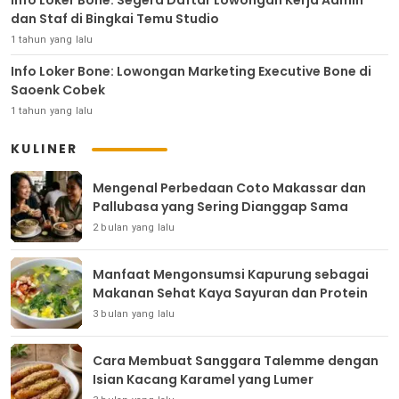
Info Loker Bone: Segera Daftar Lowongan Kerja Admin
dan Staf di Bingkai Temu Studio
1 tahun yang lalu
Info Loker Bone: Lowongan Marketing Executive Bone di
Saoenk Cobek
1 tahun yang lalu
KULINER
Mengenal Perbedaan Coto Makassar dan
Pallubasa yang Sering Dianggap Sama
2 bulan yang lalu
Manfaat Mengonsumsi Kapurung sebagai
Makanan Sehat Kaya Sayuran dan Protein
3 bulan yang lalu
Cara Membuat Sanggara Talemme dengan
Isian Kacang Karamel yang Lumer