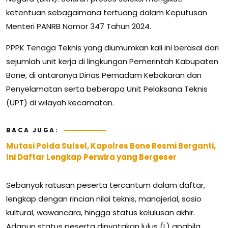
ketentuan sebagaimana tertuang dalam Keputusan
Menteri PANRB Nomor 347 Tahun 2024.
PPPK Tenaga Teknis yang diumumkan kali ini berasal dari
sejumlah unit kerja di lingkungan Pemerintah Kabupaten
Bone, di antaranya Dinas Pemadam Kebakaran dan
Penyelamatan serta beberapa Unit Pelaksana Teknis
(UPT) di wilayah kecamatan.
BACA JUGA:
Mutasi Polda Sulsel, Kapolres Bone Resmi Berganti,
Ini Daftar Lengkap Perwira yang Bergeser
Sebanyak ratusan peserta tercantum dalam daftar,
lengkap dengan rincian nilai teknis, manajerial, sosio
kultural, wawancara, hingga status kelulusan akhir.
Adapun status peserta dinyatakan lulus (L) apabila