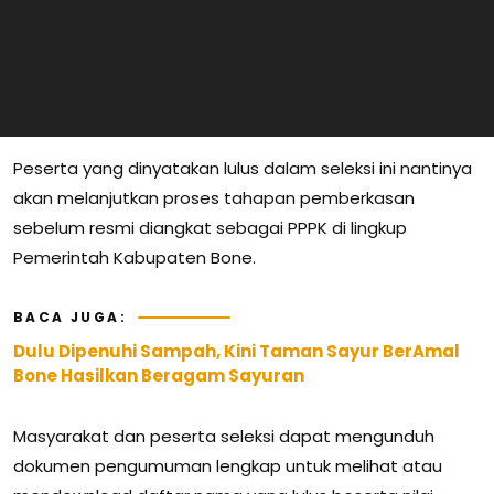
Peserta yang dinyatakan lulus dalam seleksi ini nantinya
akan melanjutkan proses tahapan pemberkasan
sebelum resmi diangkat sebagai PPPK di lingkup
Pemerintah Kabupaten Bone.
BACA JUGA:
Dulu Dipenuhi Sampah, Kini Taman Sayur BerAmal
Bone Hasilkan Beragam Sayuran
Masyarakat dan peserta seleksi dapat mengunduh
dokumen pengumuman lengkap untuk melihat atau