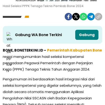
Hasil Seleksi PPPK Tenaga Teknis Pemkab Bone 2024
Gabung WA Bone Terkini
Gabung
BONE, BONETERKINI.ID –
Pemerintah Kabupaten Bone
resmi mengumumkan hasil seleksi kompetensi
pengadaan Pegawai Pemerintah dengan Perjanjian
Kerja (PPPK) Tenaga Teknis Tahun Anggaran 2024.
Pengumuman ini berdasarkan hasil integrasi nilai dari
seleksi kompetensi yang digelar sebelumnya, yang telah
diolah secara otomatis menggunakan Aplikasi
Pengolahan Nilai SSCASN oleh Badan Kepegawaian
Negara (BKN). Seluruh proses seleksi mengikuti