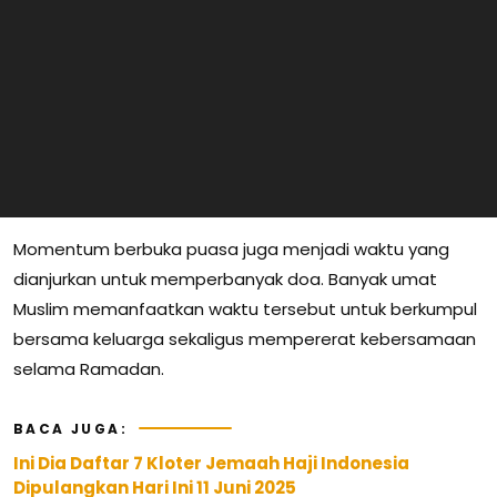
Momentum berbuka puasa juga menjadi waktu yang
dianjurkan untuk memperbanyak doa. Banyak umat
Muslim memanfaatkan waktu tersebut untuk berkumpul
bersama keluarga sekaligus mempererat kebersamaan
selama Ramadan.
BACA JUGA:
Ini Dia Daftar 7 Kloter Jemaah Haji Indonesia
Dipulangkan Hari Ini 11 Juni 2025