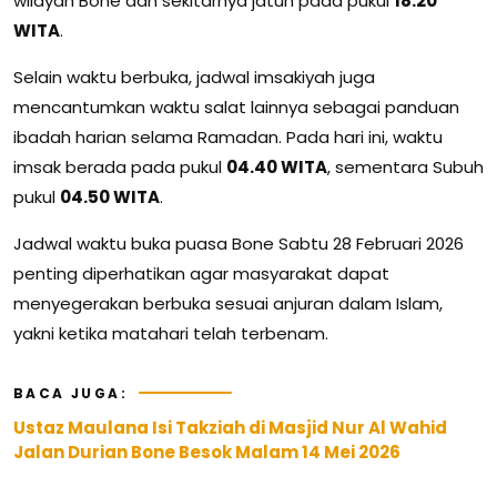
wilayah Bone dan sekitarnya jatuh pada pukul
18.20
WITA
.
Selain waktu berbuka, jadwal imsakiyah juga
mencantumkan waktu salat lainnya sebagai panduan
ibadah harian selama Ramadan. Pada hari ini, waktu
imsak berada pada pukul
04.40 WITA
, sementara Subuh
pukul
04.50 WITA
.
Jadwal waktu buka puasa Bone Sabtu 28 Februari 2026
penting diperhatikan agar masyarakat dapat
menyegerakan berbuka sesuai anjuran dalam Islam,
yakni ketika matahari telah terbenam.
BACA JUGA:
Ustaz Maulana Isi Takziah di Masjid Nur Al Wahid
Jalan Durian Bone Besok Malam 14 Mei 2026