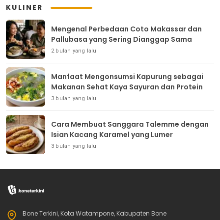
KULINER
Mengenal Perbedaan Coto Makassar dan
Pallubasa yang Sering Dianggap Sama
2 bulan yang lalu
Manfaat Mengonsumsi Kapurung sebagai
Makanan Sehat Kaya Sayuran dan Protein
3 bulan yang lalu
Cara Membuat Sanggara Talemme dengan
Isian Kacang Karamel yang Lumer
3 bulan yang lalu
Bone Terkini, Kota Watampone, Kabupaten Bone