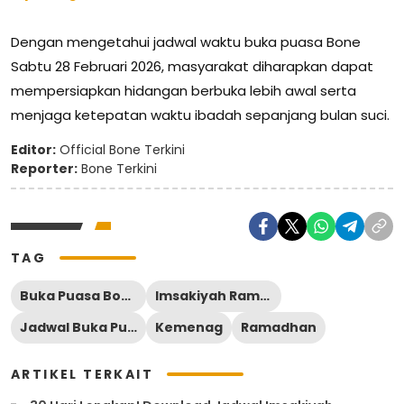
Dengan mengetahui jadwal waktu buka puasa Bone
Sabtu 28 Februari 2026, masyarakat diharapkan dapat
mempersiapkan hidangan berbuka lebih awal serta
menjaga ketepatan waktu ibadah sepanjang bulan suci.
Editor:
Official Bone Terkini
Reporter:
Bone Terkini
TAG
Buka Puasa Bone
Imsakiyah Ramadan Bone
Jadwal Buka Puasa Bone
Kemenag
Ramadhan
ARTIKEL TERKAIT