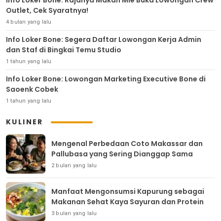
Info Loker Bone: Rajanya Makan Mie Buka Lowongan Crew
Outlet, Cek Syaratnya!
4 bulan yang lalu
Info Loker Bone: Segera Daftar Lowongan Kerja Admin
dan Staf di Bingkai Temu Studio
1 tahun yang lalu
Info Loker Bone: Lowongan Marketing Executive Bone di
Saoenk Cobek
1 tahun yang lalu
KULINER
Mengenal Perbedaan Coto Makassar dan
Pallubasa yang Sering Dianggap Sama
2 bulan yang lalu
Manfaat Mengonsumsi Kapurung sebagai
Makanan Sehat Kaya Sayuran dan Protein
3 bulan yang lalu