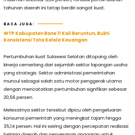
tahunan daerah ini tetap berdiri sangat kuat.
BACA JUGA:
WTP Kabupaten Bone 11 Kali Beruntun, Bukti
Konsistensi Tata Kelola Keuangan
Pertumbuhan kuat Sulawesi Selatan ditopang oleh
kinerja cemerlang dari sejumlah sektor lapangan usaha
yang strategis. Sektor administrasi pemerintahan
muncul sebagai salah satu motor penggerak utama
dengan mencatatkan pertumbuhan signifikan sebesar
20,56 persen.
Melesatnya sektor tersebut dipicu oleh pengeluaran
konsumsi pemerintah yang meningkat tajam hingga
35,14 persen. Hal ini seiring dengan percepatan realisasi
belanja daerah dan penyerapan anggaran untuk