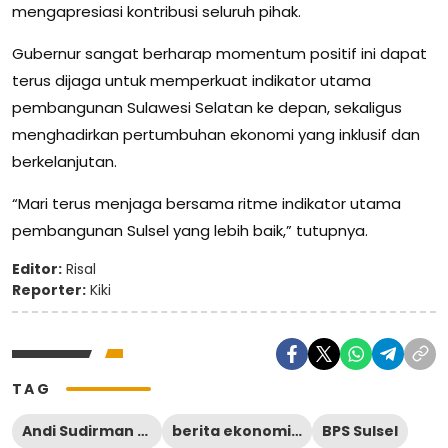
mengapresiasi kontribusi seluruh pihak.
Gubernur sangat berharap momentum positif ini dapat
terus dijaga untuk memperkuat indikator utama
pembangunan Sulawesi Selatan ke depan, sekaligus
menghadirkan pertumbuhan ekonomi yang inklusif dan
berkelanjutan.
“Mari terus menjaga bersama ritme indikator utama
pembangunan Sulsel yang lebih baik,” tutupnya.
Editor:
Risal
Reporter:
Kiki
TAG
Andi Sudirman Sulaiman
berita ekonomi bone
BPS Sulsel