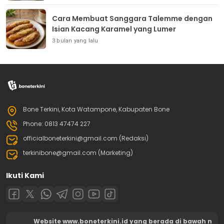
Cara Membuat Sanggara Talemme dengan
Isian Kacang Karamel yang Lumer
3 bulan yang lalu
Bone Terkini, Kota Watampone, Kabupaten Bone
Phone: 0813 47474 227
officialboneterkini@gmail.com (Redaksi)
terkinibone@gmail.com (Marketing)
Ikuti Kami
Website www.boneterkini.id yang berada di bawah n