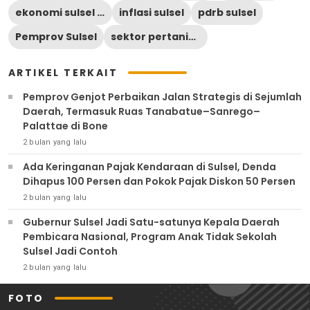
ekonomi sulsel 2026
inflasi sulsel
pdrb sulsel
Pemprov Sulsel
sektor pertanian
ARTIKEL TERKAIT
Pemprov Genjot Perbaikan Jalan Strategis di Sejumlah
Daerah, Termasuk Ruas Tanabatue–Sanrego–
Palattae di Bone
2 bulan yang lalu
Ada Keringanan Pajak Kendaraan di Sulsel, Denda
Dihapus 100 Persen dan Pokok Pajak Diskon 50 Persen
2 bulan yang lalu
Gubernur Sulsel Jadi Satu-satunya Kepala Daerah
Pembicara Nasional, Program Anak Tidak Sekolah
Sulsel Jadi Contoh
2 bulan yang lalu
FOTO