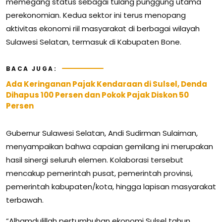
memegang status sebagai tulang punggung utama
perekonomian. Kedua sektor ini terus menopang
aktivitas ekonomi riil masyarakat di berbagai wilayah
Sulawesi Selatan, termasuk di Kabupaten Bone.
BACA JUGA:
Ada Keringanan Pajak Kendaraan di Sulsel, Denda
Dihapus 100 Persen dan Pokok Pajak Diskon 50
Persen
Gubernur Sulawesi Selatan, Andi Sudirman Sulaiman,
menyampaikan bahwa capaian gemilang ini merupakan
hasil sinergi seluruh elemen. Kolaborasi tersebut
mencakup pemerintah pusat, pemerintah provinsi,
pemerintah kabupaten/kota, hingga lapisan masyarakat
terbawah.
“Alhamdulillah pertumbuhan ekonomi Sulsel tahun