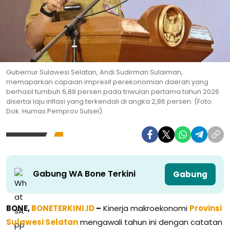
Gubernur Sulawesi Selatan, Andi Sudirman Sulaiman,
memaparkan capaian impresif perekonomian daerah yang
berhasil tumbuh 6,88 persen pada triwulan pertama tahun 2026
disertai laju inflasi yang terkendali di angka 2,86 persen. (Foto:
Dok. Humas Pemprov Sulsel)
Gabung WA Bone Terkini
Gabung
BONE,
BONETERKINI.ID
–
Kinerja makroekonomi
Provinsi
Sulawesi Selatan
mengawali tahun ini dengan catatan