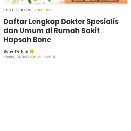
BONE TERKINI
DAERAH
Daftar Lengkap Dokter Spesialis
dan Umum di Rumah Sakit
Hapsah Bone
Bone Terkini
Kamis, 14 Mei 2026 20:19 WITA