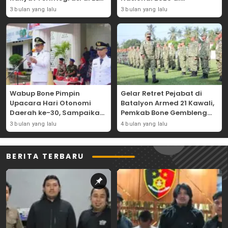
Bajoe
Lapangan Merdeka
3 bulan yang lalu
3 bulan yang lalu
Wabup Bone Pimpin
Gelar Retret Pejabat di
Upacara Hari Otonomi
Batalyon Armed 21 Kawali,
Daerah ke-30, Sampaikan
Pemkab Bone Gembleng
Amanat Mendagri
Kedisiplinan Camat dan
3 bulan yang lalu
4 bulan yang lalu
Wujudkan Asta Cita
Pimpinan OPD
BERITA TERBARU