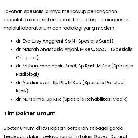
Layanan spesialis lainnya mencakup penanganan
masalah tulang, sistem saraf, hingga aspek diagnostik
melalui laboratorium dan radiologi yang modern.
dr. Eva Lusy Anggreni, Sp.N (Spesialis Saraf)
dr. Nasrah Anastasia Anjani, M.Kes., Sp.OT (Spesialis
Ortopedi)
dr. Muhammad Yasin Arsal, Sp.Rad., M.Kes (Spesialis
Radiologi)
dr. Yurdiansyah, Sp.PK., M.Kes (Spesialis Patologi
Klinik)
dr. Nursaima, Sp.KFR (Spesialis Rehabilitasi Medik)
Tim Dokter Umum
Dokter umum di RS Hapsah berperan sebagai garda
terdepan dalam pelayanan di Instalasi Gawat Darurat