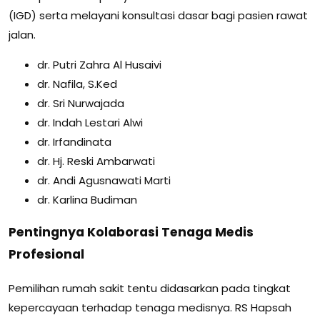
(IGD) serta melayani konsultasi dasar bagi pasien rawat
jalan.
dr. Putri Zahra Al Husaivi
dr. Nafila, S.Ked
dr. Sri Nurwajada
dr. Indah Lestari Alwi
dr. Irfandinata
dr. Hj. Reski Ambarwati
dr. Andi Agusnawati Marti
dr. Karlina Budiman
Pentingnya Kolaborasi Tenaga Medis
Profesional
Pemilihan rumah sakit tentu didasarkan pada tingkat
kepercayaan terhadap tenaga medisnya. RS Hapsah