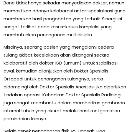
Bone tidak hanya sekadar menyediakan dokter, namun
memastikan adanya kolaborasi antar-spesialisasi guna
memberikan hasil pengobatan yang terbaik. Sinergi ini
sangat terlihat pada kasus-kasus kompleks yang
membutuhkan penanganan multidisiplin.
Misalnya, seorang pasien yang mengalami cedera
tulang akibat kecelakaan akan ditangani secara
kolaboratif oleh dokter IGD (umum) untuk stabilisasi
awal, kemudian dilanjutkan oleh Dokter Spesialis
Ortopedi untuk penanganan tulangnya, serta
didampingi oleh Dokter Spesialis Anestesi jika diperlukan
tindakan operasi. Kehadiran Dokter Spesialis Radiologi
juga sangat membantu dalam memberikan gambaran
internal tubuh yang akurat melalui hasil rontgen atau
pemindaian lainnya.
Selain aspek pengobatan fisik, RS Hapsah juga