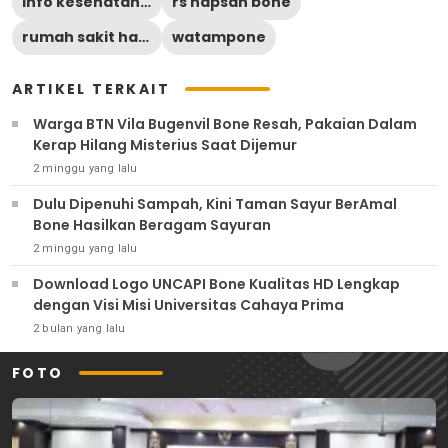
info kesehatan bone
rs hapsah bone
rumah sakit hapsah
watampone
ARTIKEL TERKAIT
Warga BTN Vila Bugenvil Bone Resah, Pakaian Dalam
Kerap Hilang Misterius Saat Dijemur
2 minggu yang lalu
Dulu Dipenuhi Sampah, Kini Taman Sayur BerAmal
Bone Hasilkan Beragam Sayuran
2 minggu yang lalu
Download Logo UNCAPI Bone Kualitas HD Lengkap
dengan Visi Misi Universitas Cahaya Prima
2 bulan yang lalu
FOTO