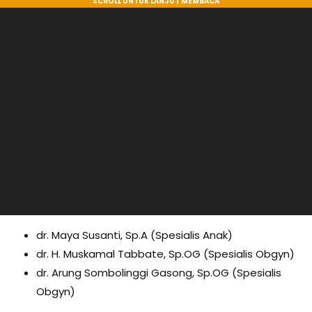
dr. Maya Susanti, Sp.A (Spesialis Anak)
dr. H. Muskamal Tabbate, Sp.OG (Spesialis Obgyn)
dr. Arung Sombolinggi Gasong, Sp.OG (Spesialis
Obgyn)