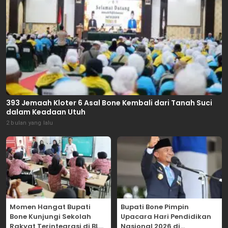
393 Jemaah Kloter 6 Asal Bone Kembali dari Tanah Suci
dalam Keadaan Utuh
2 bulan yang lalu
Momen Hangat Bupati
Bupati Bone Pimpin
Bone Kunjungi Sekolah
Upacara Hari Pendidikan
Rakyat Terintegrasi di BLK
Nasional 2026 di