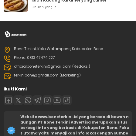
3 bulan yang lalu
Bone Terkini, Kota Watampone, Kabupaten Bone
Phone: 0813 47474 227
officialboneterkini@gmail.com (Redaksi)
terkinibone@gmail.com (Marketing)
Ikuti Kami
Website www.boneterkini.id yang berada di bawah n
aungan PT Bone Terkini Advertisa merupakan situs
berbagi info yang berbasis di Kabupaten Bone. Foku
s utama yaitu menyajikan info lokal dengan sumbe