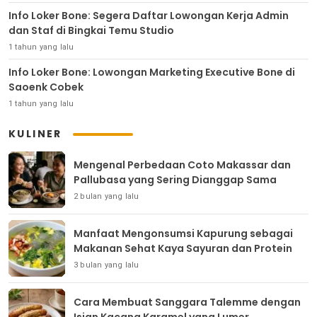
Info Loker Bone: Segera Daftar Lowongan Kerja Admin
dan Staf di Bingkai Temu Studio
1 tahun yang lalu
Info Loker Bone: Lowongan Marketing Executive Bone di
Saoenk Cobek
1 tahun yang lalu
KULINER
Mengenal Perbedaan Coto Makassar dan
Pallubasa yang Sering Dianggap Sama
2 bulan yang lalu
Manfaat Mengonsumsi Kapurung sebagai
Makanan Sehat Kaya Sayuran dan Protein
3 bulan yang lalu
Cara Membuat Sanggara Talemme dengan
Isian Kacang Karamel yang Lumer