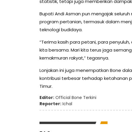
statistik, tetapi juga memberikan dampa
Bupati Andi Asman pun mengajak seluruh
program pertanian, termasuk dalam menj
teknologi budidaya.
“Terima kasih para petani, para penyuluh
kita bersama. Mari kita terus jaga seman
kemakmuran rakyat,” tegasnya.
Lonjakan ini juga menempatkan Bone dal
kontribusi terbesar terhadap ketahanan 
Timur.
Editor:
Official Bone Terkini
Reporter:
Ichal