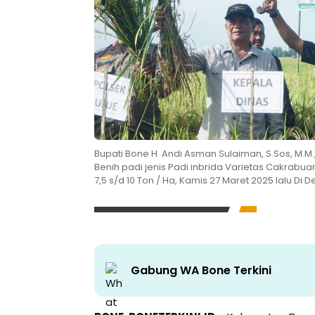
Bupati Bone H. Andi Asman Sulaiman, S.Sos, M
Benih padi jenis Padi inbrida Varietas Cakrabua
7,5 s/d 10 Ton / Ha, Kamis 27 Maret 2025 lalu Di
Gabung WA Bone Terkini