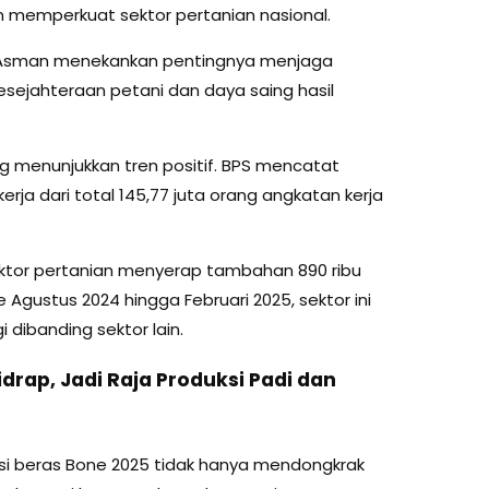
m memperkuat sektor pertanian nasional.
di Asman menekankan pentingnya menjaga
sejahteraan petani dan daya saing hasil
g menunjukkan tren positif. BPS mencatat
rja dari total 145,77 juta orang angkatan kerja
 sektor pertanian menyerap tambahan 890 ribu
Agustus 2024 hingga Februari 2025, sektor ini
i dibanding sektor lain.
drap, Jadi Raja Produksi Padi dan
si beras Bone 2025 tidak hanya mendongkrak