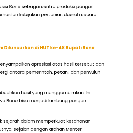
sisi Bone sebagai sentra produksi pangan
rhasilan kebijakan pertanian daerah secara
i Diluncurkan di HUT ke-48 Bupati Bone
menyampaikan apresiasi atas hasil tersebut dan
ergi antara pemerintah, petani, dan penyuluh
embuahkan hasil yang menggembirakan. Ini
ahwa Bone bisa menjadi lumbung pangan
ggak sejarah dalam memperkuat ketahanan
rutnya, sejalan dengan arahan Menteri