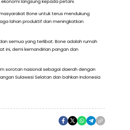
k ekonomi langsung kepada petani.
 masyarakat Bone untuk terus mendukung
aga lahan produktif dan meningkatkan
, dan semua yang terlibat. Bone adalah rumah
gat ini, demi kemandirian pangan dan
am sorotan nasional sebagai daerah dengan
pangan Sulawesi Selatan dan bahkan Indonesia