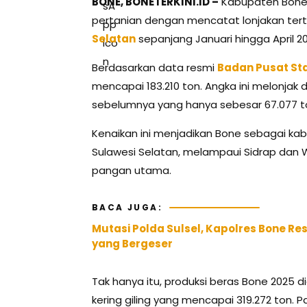
BONE, BONETERKINI.ID –
Kabupaten Bone 
pertanian dengan mencatat lonjakan tert
Selatan
sepanjang Januari hingga April 2
Berdasarkan data resmi
Badan Pusat Sta
mencapai 183.210 ton. Angka ini melonjak
sebelumnya yang hanya sebesar 67.077 t
Kenaikan ini menjadikan Bone sebagai kab
Sulawesi Selatan, melampaui Sidrap dan 
pangan utama.
BACA JUGA:
Mutasi Polda Sulsel, Kapolres Bone Res
yang Bergeser
Tak hanya itu, produksi beras Bone 2025 d
kering giling yang mencapai 319.272 ton.