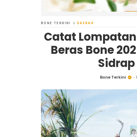
BONE TERKINI
DAERAH
Catat Lompatan 
Beras Bone 202
Sidrap
Bone Terkini