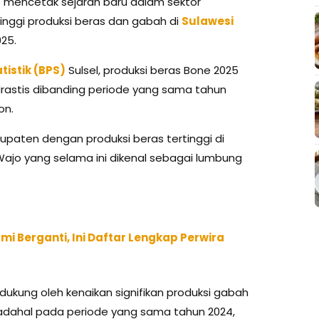
mencetak sejarah baru dalam sektor
inggi produksi beras dan gabah di
Sulawesi
025.
tistik (BPS)
Sulsel, produksi beras Bone 2025
 drastis dibanding periode yang sama tahun
on.
upaten dengan produksi beras tertinggi di
Wajo yang selama ini dikenal sebagai lumbung
mi Berganti, Ini Daftar Lengkap Perwira
idukung oleh kenaikan signifikan produksi gabah
 Padahal pada periode yang sama tahun 2024,