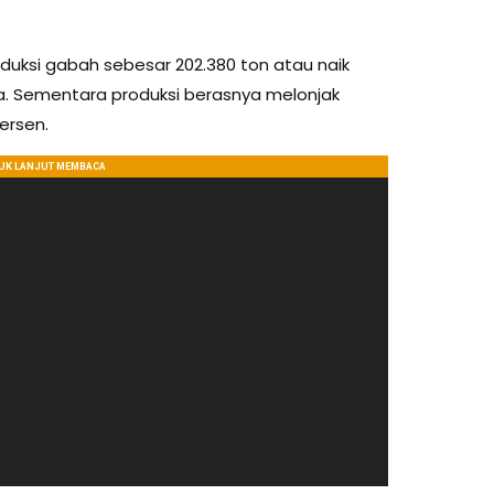
uksi gabah sebesar 202.380 ton atau naik
a. Sementara produksi berasnya melonjak
ersen.