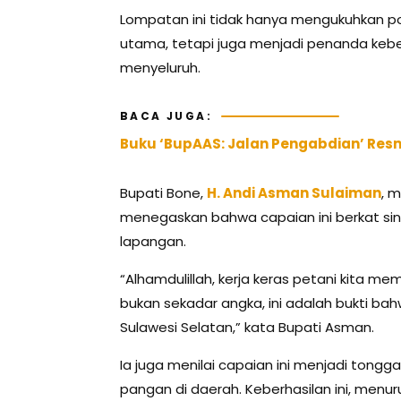
Lompatan ini tidak hanya mengukuhkan po
utama, tetapi juga menjadi penanda kebe
menyeluruh.
BACA JUGA:
Buku ‘BupAAS: Jalan Pengabdian’ Resm
Bupati Bone,
H. Andi Asman Sulaiman
, 
menegaskan bahwa capaian ini berkat sin
lapangan.
“Alhamdulillah, kerja keras petani kita m
bukan sekadar angka, ini adalah bukti b
Sulawesi Selatan,” kata Bupati Asman.
Ia juga menilai capaian ini menjadi ton
pangan di daerah. Keberhasilan ini, menu