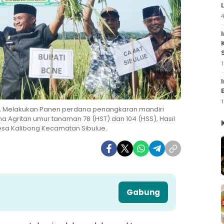
4
1
1
.M., Melakukan Panen perdana penangkaran mandiri
na Agritan umur tanaman 78 (HST) dan 104 (HSS), Hasil
 Desa Kalibong Kecamatan Sibulue.
Gabung