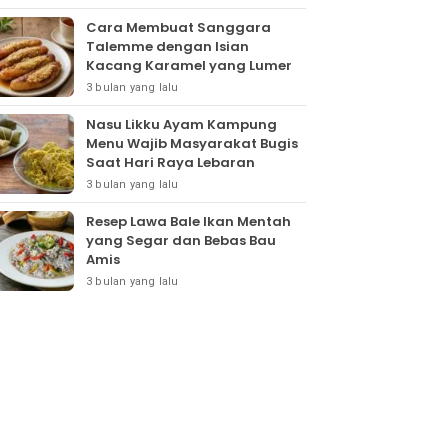
Cara Membuat Sanggara
Talemme dengan Isian
Kacang Karamel yang Lumer
3 bulan yang lalu
Nasu Likku Ayam Kampung
Menu Wajib Masyarakat Bugis
Saat Hari Raya Lebaran
3 bulan yang lalu
Resep Lawa Bale Ikan Mentah
yang Segar dan Bebas Bau
Amis
3 bulan yang lalu