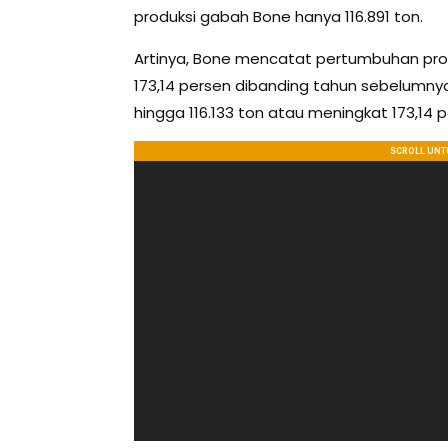
produksi gabah Bone hanya 116.891 ton.
Artinya, Bone mencatat pertumbuhan prod
173,14 persen dibanding tahun sebelumny
hingga 116.133 ton atau meningkat 173,14 p