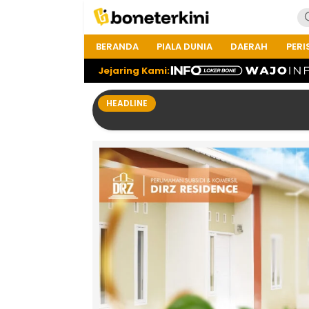
BERANDA
PIALA DUNIA
DAERAH
PERI
Jejaring Kami:
HEADLINE