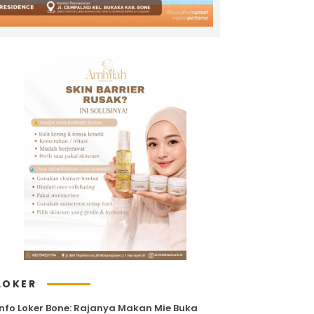
LOKER
Info Loker Bone: Rajanya Makan Mie Buka