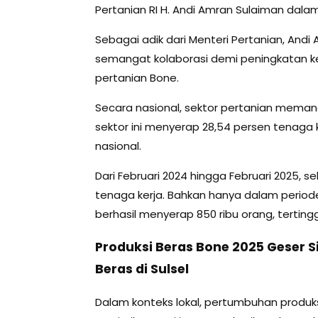
Pertanian RI H. Andi Amran Sulaiman dala
Sebagai adik dari Menteri Pertanian, An
semangat kolaborasi demi peningkatan ke
pertanian Bone.
Secara nasional, sektor pertanian meman
sektor ini menyerap 28,54 persen tenaga ke
nasional.
Dari Februari 2024 hingga Februari 2025,
tenaga kerja. Bahkan hanya dalam periode 
berhasil menyerap 850 ribu orang, tertingg
Produksi Beras Bone 2025 Geser Si
Beras di Sulsel
Dalam konteks lokal, pertumbuhan produk