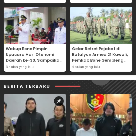
Wabup Bone Pimpin
Gelar Retret Pejabat di
Upacara Hari Otonomi
Batalyon Armed 21 Kawali,
Daerah ke-30, Sampaikan
Pemkab Bone Gembleng
Amanat Mendagri
Kedisiplinan Camat dan
3 bulan yang lalu
4 bulan yang lalu
Wujudkan Asta Cita
Pimpinan OPD
BERITA TERBARU