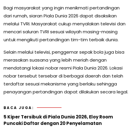
Bagi masyarakat yang ingin menikmati pertandingan
dari rumah, siaran Piala Dunia 2026 dapat disaksikan
melalui TVRI. Masyarakat cukup menyalakan televisi dan
mencari saluran TVRI sesuai wilayah masing-masing
untuk mengikuti pertandingan tim-tim terbaik dunia.
Selain melalui televisi, penggemar sepak bola juga bisa
merasakan suasana yang lebih meriah dengan
mendatangi lokasi nobar resmi Piala Dunia 2026. Lokasi
nobar tersebut tersebar di berbagai daerah dan telah
terdaftar sesuai mekanisme yang berlaku sehingga
penayangan pertandingan dapat dilakukan secara legal.
BACA JUGA:
5 Kiper Tersibuk di Piala Dunia 2026, Eloy Room
Puncaki Daftar dengan 20 Penyelamatan