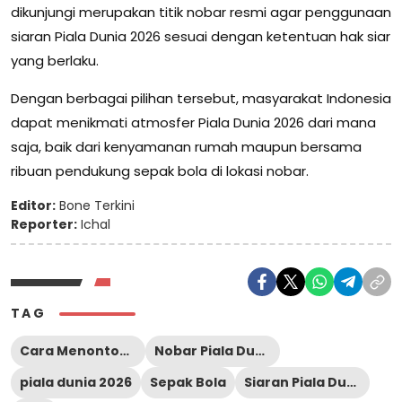
dikunjungi merupakan titik nobar resmi agar penggunaan
siaran Piala Dunia 2026 sesuai dengan ketentuan hak siar
yang berlaku.
Dengan berbagai pilihan tersebut, masyarakat Indonesia
dapat menikmati atmosfer Piala Dunia 2026 dari mana
saja, baik dari kenyamanan rumah maupun bersama
ribuan pendukung sepak bola di lokasi nobar.
Editor:
Bone Terkini
Reporter:
Ichal
TAG
Cara Menonton Piala Dunia
Nobar Piala Dunia
piala dunia 2026
Sepak Bola
Siaran Piala Dunia