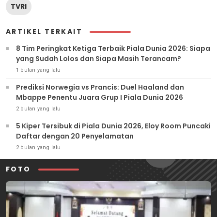
TVRI
ARTIKEL TERKAIT
8 Tim Peringkat Ketiga Terbaik Piala Dunia 2026: Siapa
yang Sudah Lolos dan Siapa Masih Terancam?
1 bulan yang lalu
Prediksi Norwegia vs Prancis: Duel Haaland dan
Mbappe Penentu Juara Grup I Piala Dunia 2026
2 bulan yang lalu
5 Kiper Tersibuk di Piala Dunia 2026, Eloy Room Puncaki
Daftar dengan 20 Penyelamatan
2 bulan yang lalu
FOTO