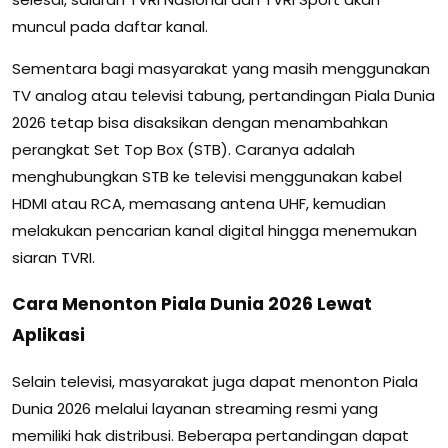
muncul pada daftar kanal.
Sementara bagi masyarakat yang masih menggunakan
TV analog atau televisi tabung, pertandingan Piala Dunia
2026 tetap bisa disaksikan dengan menambahkan
perangkat Set Top Box (STB). Caranya adalah
menghubungkan STB ke televisi menggunakan kabel
HDMI atau RCA, memasang antena UHF, kemudian
melakukan pencarian kanal digital hingga menemukan
siaran TVRI.
Cara Menonton Piala Dunia 2026 Lewat
Aplikasi
Selain televisi, masyarakat juga dapat menonton Piala
Dunia 2026 melalui layanan streaming resmi yang
memiliki hak distribusi. Beberapa pertandingan dapat