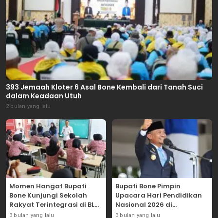
393 Jemaah Kloter 6 Asal Bone Kembali dari Tanah Suci
dalam Keadaan Utuh
2 bulan yang lalu
Momen Hangat Bupati
Bupati Bone Pimpin
Bone Kunjungi Sekolah
Upacara Hari Pendidikan
Rakyat Terintegrasi di BLK
Nasional 2026 di
Bajoe
Lapangan Merdeka
3 bulan yang lalu
3 bulan yang lalu