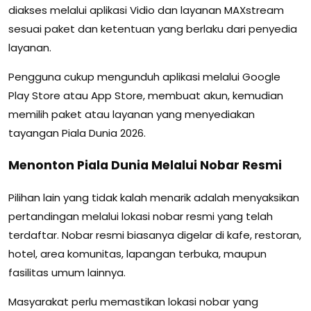
diakses melalui aplikasi Vidio dan layanan MAXstream
sesuai paket dan ketentuan yang berlaku dari penyedia
layanan.
Pengguna cukup mengunduh aplikasi melalui Google
Play Store atau App Store, membuat akun, kemudian
memilih paket atau layanan yang menyediakan
tayangan Piala Dunia 2026.
Menonton Piala Dunia Melalui Nobar Resmi
Pilihan lain yang tidak kalah menarik adalah menyaksikan
pertandingan melalui lokasi nobar resmi yang telah
terdaftar. Nobar resmi biasanya digelar di kafe, restoran,
hotel, area komunitas, lapangan terbuka, maupun
fasilitas umum lainnya.
Masyarakat perlu memastikan lokasi nobar yang