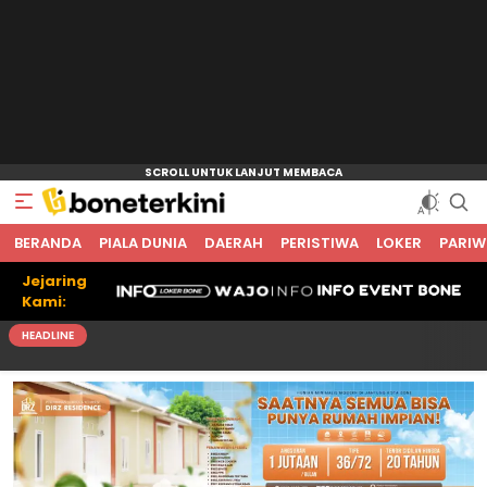
BERANDA
PIALA DUNIA
DAERAH
PERISTIWA
LOKER
PARIW
Jejaring
Kami:
HEADLINE