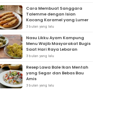
Cara Membuat Sanggara
Talemme dengan Isian
Kacang Karamel yang Lumer
3 bulan yang lalu
Nasu Likku Ayam Kampung
Menu Wajib Masyarakat Bugis
Saat Hari Raya Lebaran
3 bulan yang lalu
Resep Lawa Bale Ikan Mentah
yang Segar dan Bebas Bau
Amis
3 bulan yang lalu