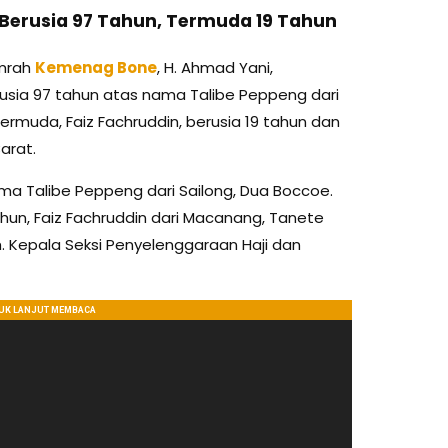
 Berusia 97 Tahun, Termuda 19 Tahun
Umrah
Kemenag Bone
, H. Ahmad Yani,
sia 97 tahun atas nama Talibe Peppeng dari
rmuda, Faiz Fachruddin, berusia 19 tahun dan
arat.
ma Talibe Peppeng dari Sailong, Dua Boccoe.
un, Faiz Fachruddin dari Macanang, Tanete
h. Kepala Seksi Penyelenggaraan Haji dan