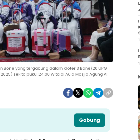
4
1
1
n Bone yang tergabung dalam Kloter 3 Bone/20 UPG
025) sekita pukul 24.00 Wita di Aula Masjid Agung Al
Gabung