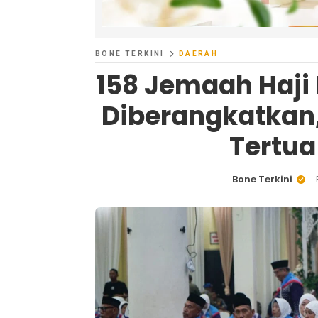
BONE TERKINI
DAERAH
158 Jemaah Haji 
Diberangkatkan
Tertua
Bone Terkini