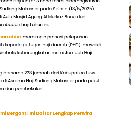
aah Haji Kloter 3 Bone resmi diberangkatkan
Sudiang Makassar pada Selasa (13/5/2025)
di Aula Masjid Agung Al Markaz Bone dan
ibadah haji tahun ini.
aharuddin
, memimpin prosesi pelepasan
 kepada petugas haji daerah (PHD), mewakili
 simbolis keberangkatan resmi Jemaah Haji
ng bersama 228 jemaah dari Kabupaten Luwu
a di Asrama Haji Sudiang Makassar pada pukul
ina dan pembekalan.
mi Berganti, Ini Daftar Lengkap Perwira