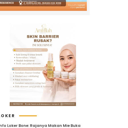
LOKER
Info Loker Bone: Rajanya Makan Mie Buka