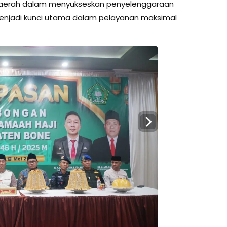
daerah dalam menyukseskan penyelenggaraan
i menjadi kunci utama dalam pelayanan maksimal