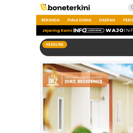
BERANDA
PIALA DUNIA
DAERAH
PERI
Jejaring Kami:
HEADLINE