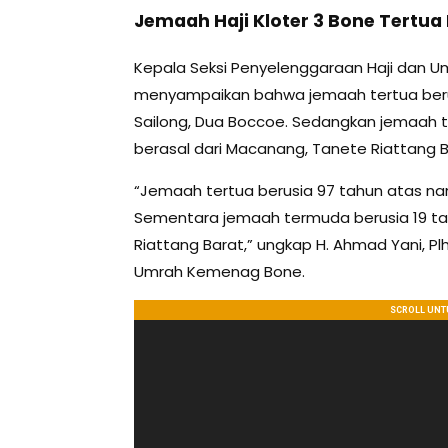
Jemaah Haji Kloter 3 Bone Tertua
Kepala Seksi Penyelenggaraan Haji dan 
menyampaikan bahwa jemaah tertua beru
Sailong, Dua Boccoe. Sedangkan jemaah te
berasal dari Macanang, Tanete Riattang B
“Jemaah tertua berusia 97 tahun atas na
Sementara jemaah termuda berusia 19 tah
Riattang Barat,” ungkap H. Ahmad Yani, Pl
Umrah Kemenag Bone.