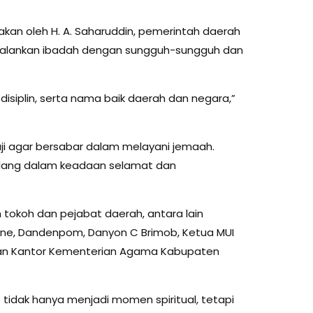
an oleh H. A. Saharuddin, pemerintah daerah
jalankan ibadah dengan sungguh-sungguh dan
, disiplin, serta nama baik daerah dan negara,”
ji agar bersabar dalam melayani jemaah.
lang dalam keadaan selamat dan
h tokoh dan pejabat daerah, antara lain
one, Dandenpom, Danyon C Brimob, Ketua MUI
aran Kantor Kementerian Agama Kabupaten
tidak hanya menjadi momen spiritual, tetapi