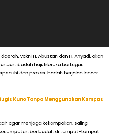
daerah, yakni H. Abustan dan H. Ahyadi, akan
naan ibadah haji. Mereka bertugas
penuhi dan proses ibadah berjalan lancar.
 Bugis Kuno Tanpa Menggunakan Kompas
aah agar menjaga kekompakan, saling
kesempatan beribadah di tempat-tempat