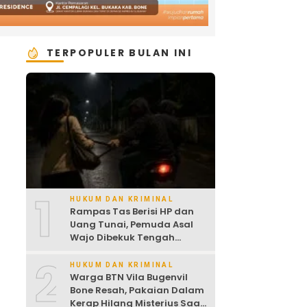
TERPOPULER BULAN INI
1
HUKUM DAN KRIMINAL
Rampas Tas Berisi HP dan
Uang Tunai, Pemuda Asal
Wajo Dibekuk Tengah
Malam
2
HUKUM DAN KRIMINAL
Warga BTN Vila Bugenvil
Bone Resah, Pakaian Dalam
Kerap Hilang Misterius Saat