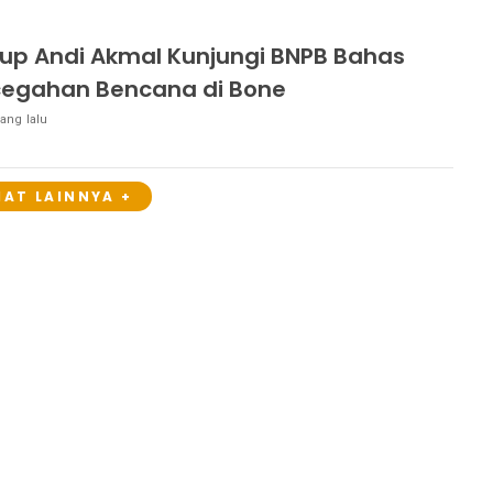
p Andi Akmal Kunjungi BNPB Bahas
egahan Bencana di Bone
ang lalu
HAT LAINNYA +