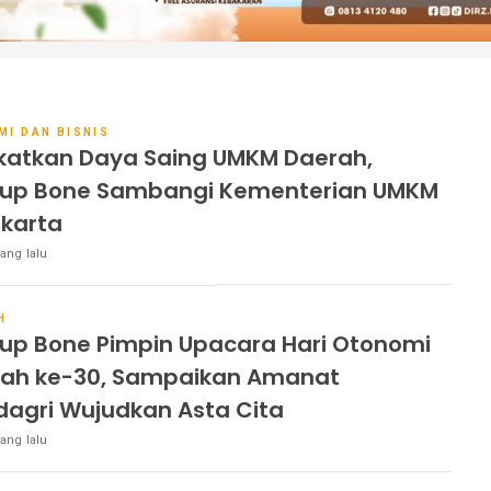
MI DAN BISNIS
katkan Daya Saing UMKM Daerah,
up Bone Sambangi Kementerian UMKM
akarta
ang lalu
H
p Bone Pimpin Upacara Hari Otonomi
ah ke-30, Sampaikan Amanat
agri Wujudkan Asta Cita
ang lalu