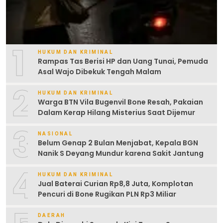
1
HUKUM DAN KRIMINAL
Rampas Tas Berisi HP dan Uang Tunai, Pemuda
Asal Wajo Dibekuk Tengah Malam
2
HUKUM DAN KRIMINAL
Warga BTN Vila Bugenvil Bone Resah, Pakaian
Dalam Kerap Hilang Misterius Saat Dijemur
3
NASIONAL
Belum Genap 2 Bulan Menjabat, Kepala BGN
Nanik S Deyang Mundur karena Sakit Jantung
4
HUKUM DAN KRIMINAL
Jual Baterai Curian Rp8,8 Juta, Komplotan
Pencuri di Bone Rugikan PLN Rp3 Miliar
DAERAH