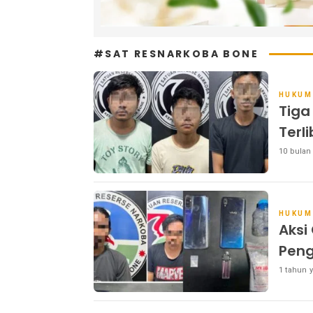
#SAT RESNARKOBA BONE
HUKUM
Tiga
Terl
10 bulan
HUKUM
Aksi
Peng
1 tahun y