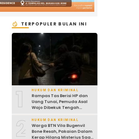
TERPOPULER BULAN INI
1
HUKUM DAN KRIMINAL
Rampas Tas Berisi HP dan
Uang Tunai, Pemuda Asal
Wajo Dibekuk Tengah
Malam
2
HUKUM DAN KRIMINAL
Warga BTN Vila Bugenvil
Bone Resah, Pakaian Dalam
Kerap Hilang Misterius Saat