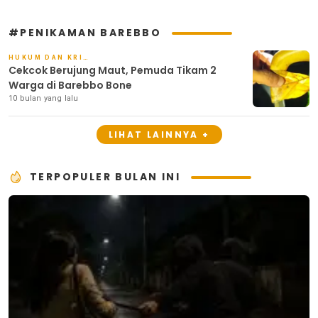
#PENIKAMAN BAREBBO
HUKUM DAN KRIMINAL
Cekcok Berujung Maut, Pemuda Tikam 2
Warga di Barebbo Bone
10 bulan yang lalu
LIHAT LAINNYA +
TERPOPULER BULAN INI