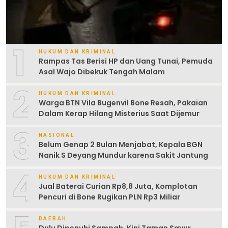
1
HUKUM DAN KRIMINAL
Rampas Tas Berisi HP dan Uang Tunai, Pemuda
Asal Wajo Dibekuk Tengah Malam
2
HUKUM DAN KRIMINAL
Warga BTN Vila Bugenvil Bone Resah, Pakaian
Dalam Kerap Hilang Misterius Saat Dijemur
3
NASIONAL
Belum Genap 2 Bulan Menjabat, Kepala BGN
Nanik S Deyang Mundur karena Sakit Jantung
4
HUKUM DAN KRIMINAL
Jual Baterai Curian Rp8,8 Juta, Komplotan
Pencuri di Bone Rugikan PLN Rp3 Miliar
DAERAH