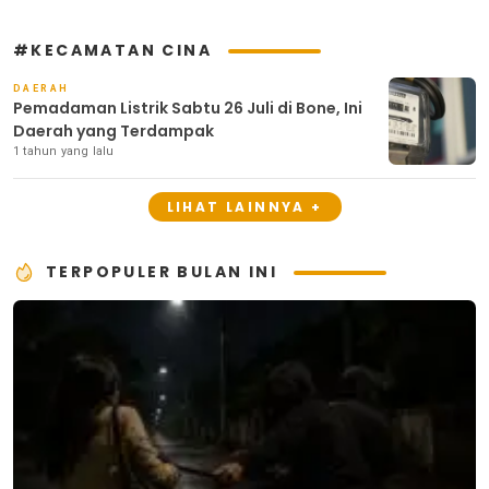
#KECAMATAN CINA
DAERAH
Pemadaman Listrik Sabtu 26 Juli di Bone, Ini
Daerah yang Terdampak
1 tahun yang lalu
LIHAT LAINNYA +
TERPOPULER BULAN INI