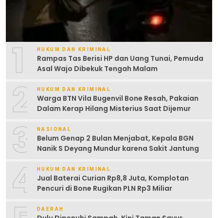
1
HUKUM DAN KRIMINAL
Rampas Tas Berisi HP dan Uang Tunai, Pemuda
Asal Wajo Dibekuk Tengah Malam
2
HUKUM DAN KRIMINAL
Warga BTN Vila Bugenvil Bone Resah, Pakaian
Dalam Kerap Hilang Misterius Saat Dijemur
3
NASIONAL
Belum Genap 2 Bulan Menjabat, Kepala BGN
Nanik S Deyang Mundur karena Sakit Jantung
4
HUKUM DAN KRIMINAL
Jual Baterai Curian Rp8,8 Juta, Komplotan
Pencuri di Bone Rugikan PLN Rp3 Miliar
DAERAH