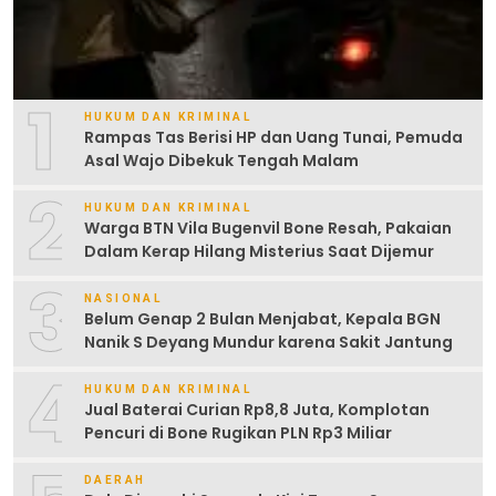
1
HUKUM DAN KRIMINAL
Rampas Tas Berisi HP dan Uang Tunai, Pemuda
Asal Wajo Dibekuk Tengah Malam
2
HUKUM DAN KRIMINAL
Warga BTN Vila Bugenvil Bone Resah, Pakaian
Dalam Kerap Hilang Misterius Saat Dijemur
3
NASIONAL
Belum Genap 2 Bulan Menjabat, Kepala BGN
Nanik S Deyang Mundur karena Sakit Jantung
4
HUKUM DAN KRIMINAL
Jual Baterai Curian Rp8,8 Juta, Komplotan
Pencuri di Bone Rugikan PLN Rp3 Miliar
DAERAH